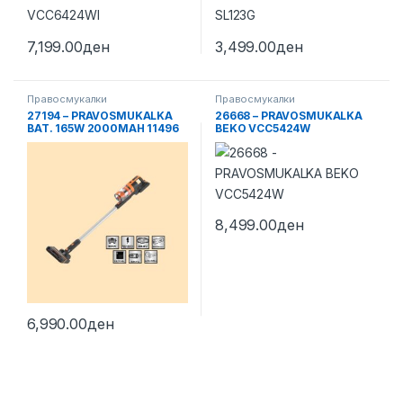
7,199.00
ден
3,499.00
ден
Правосмукалки
Правосмукалки
27194 – PRAVOSMUKALKA
26668 – PRAVOSMUKALKA
BAT. 165W 2000MAH 11496
BEKO VCC5424W
8,499.00
ден
6,990.00
ден