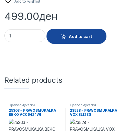
Add to wishlist
499.00
ден
13107 - FILTER ZA PRAVOSMUKALKA MP-AVC002 8466 quant
Add to cart
Related products
Правосмукалки
Правосмукалки
25303 – PRAVOSMUKALKA
23528 – PRAVOSMUKALKA
BEKO VCC6424WI
VOX SL123G