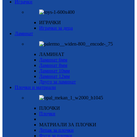
Играчки
ИГРАЧКИ
Играчки за деца
Ламинат
ЛАМИНАТ
Ламинат 6мм
Ламинат 8мм
Ламинат 10мм
Ламинат 12мм
Друго за ламинат
Плочки и матриали
ПЛОЧКИ
Плочки
МАТРИАЛИ ЗА ПЛОЧКИ
Лепак за плочки
Фуги за плочки