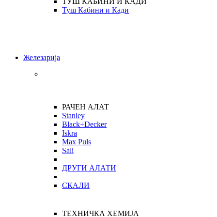
ТУШ КАБИНИ И КАДИ
Туш Кабини и Кади
Железарија
РАЧЕН АЛАТ
Stanley
Black+Decker
Iskra
Max Puls
Sali
ДРУГИ АЛАТИ
СКАЛИ
ТЕХНИЧКА ХЕМИЈА