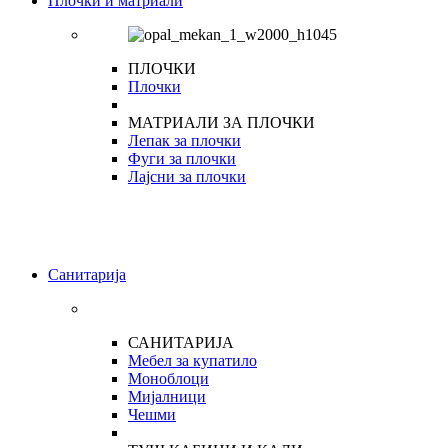
Плочки и матриали
ПЛОЧКИ
Плочки
МАТРИАЛИ ЗА ПЛОЧКИ
Лепак за плочки
Фуги за плочки
Лајсни за плочки
Санитарија
САНИТАРИЈА
Мебел за купатило
Моноблоци
Мијалници
Чешми