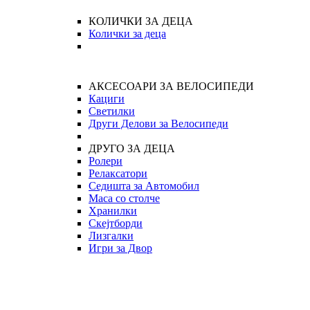
КОЛИЧКИ ЗА ДЕЦА
Колички за деца
АКСЕСОАРИ ЗА ВЕЛОСИПЕДИ
Кациги
Светилки
Други Делови за Велосипеди
ДРУГО ЗА ДЕЦА
Ролери
Релаксатори
Седишта за Автомобил
Маса со столче
Хранилки
Скејтборди
Лизгалки
Игри за Двор