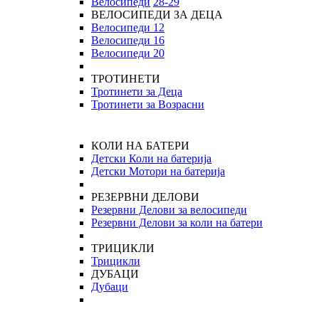
Велосипеди
28-29
ВЕЛОСИПЕДИ ЗА ДЕЦА
Велосипеди 12
Велосипеди 16
Велосипеди 20
ТРОТИНЕТИ
Тротинети за Деца
Тротинети за Возрасни
КОЛИ НА БАТЕРИ
Детски Коли на батерија
Детски Мотори на батерија
РЕЗЕРВНИ ДЕЛОВИ
Резервни Делови за велосипеди
Резервни Делови за коли на батери
ТРИЦИКЛИ
Трицикли
ДУБАЦИ
Дубаци