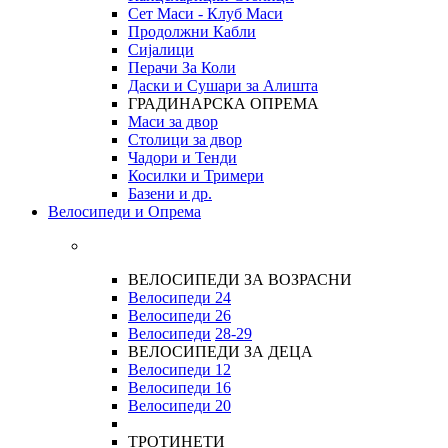
Сет Маси - Клуб Маси
Продолжни Кабли
Сијалици
Перачи За Коли
Даски и Сушари за Алишта
ГРАДИНАРСКА ОПРЕМА
Маси за двор
Столици за двор
Чадори и Тенди
Косилки и Тримери
Базени и др.
Велосипеди и Опрема
ВЕЛОСИПЕДИ ЗА ВОЗРАСНИ
Велосипеди 24
Велосипеди 26
Велосипеди
28-29
ВЕЛОСИПЕДИ ЗА ДЕЦА
Велосипеди 12
Велосипеди 16
Велосипеди 20
ТРОТИНЕТИ