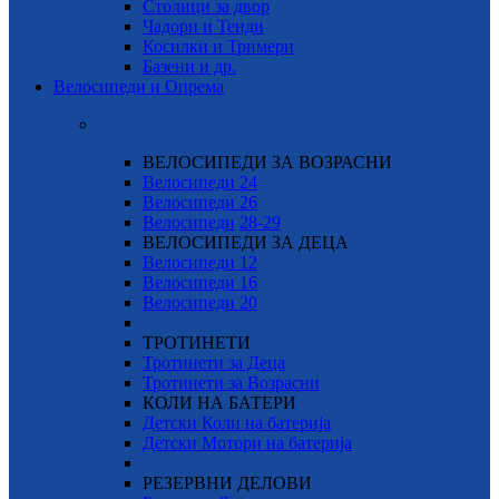
Столици за двор
Чадори и Тенди
Косилки и Тримери
Базени и др.
Велосипеди и Опрема
ВЕЛОСИПЕДИ ЗА ВОЗРАСНИ
Велосипеди 24
Велосипеди 26
Велосипеди
28-29
ВЕЛОСИПЕДИ ЗА ДЕЦА
Велосипеди 12
Велосипеди 16
Велосипеди 20
ТРОТИНЕТИ
Тротинети за Деца
Тротинети за Возрасни
КОЛИ НА БАТЕРИ
Детски Коли на батерија
Детски Мотори на батерија
РЕЗЕРВНИ ДЕЛОВИ