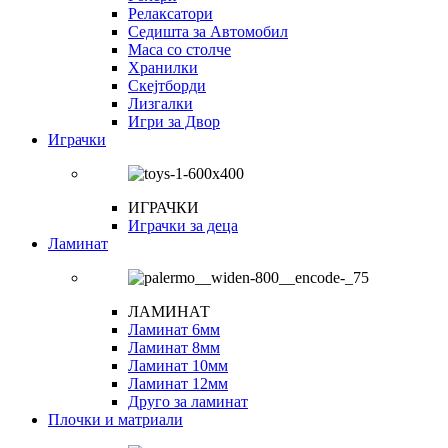
Релаксатори
Седишта за Автомобил
Маса со столче
Хранилки
Скејтборди
Лизгалки
Игри за Двор
Играчки
ИГРАЧКИ
Играчки за деца
Ламинат
ЛАМИНАТ
Ламинат 6мм
Ламинат 8мм
Ламинат 10мм
Ламинат 12мм
Друго за ламинат
Плочки и матриали