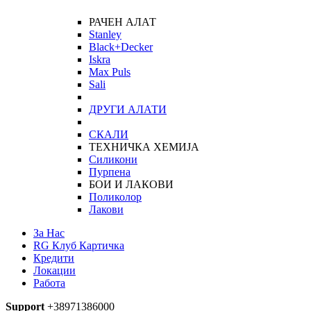
РАЧЕН АЛАТ
Stanley
Black+Decker
Iskra
Max Puls
Sali
ДРУГИ АЛАТИ
СКАЛИ
ТЕХНИЧКА ХЕМИЈА
Силикони
Пурпена
БОИ И ЛАКОВИ
Поликолор
Лакови
За Нас
RG Клуб Картичка
Кредити
Локации
Работа
Support
+38971386000