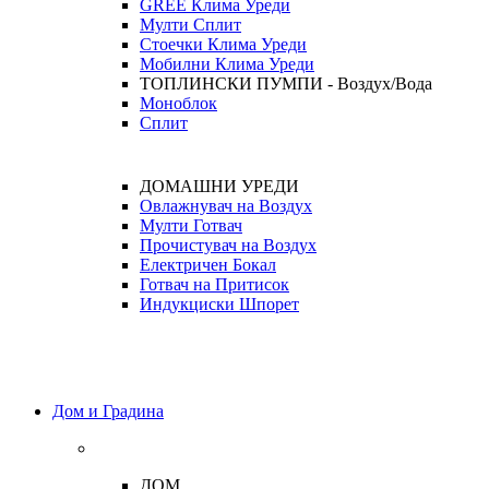
GREE Клима Уреди
Мулти Сплит
Стоечки Клима Уреди
Мобилни Клима Уреди
ТОПЛИНСКИ ПУМПИ - Воздух/Вода
Моноблок
Сплит
ДОМАШНИ УРЕДИ
Овлажнувач на Воздух
Мулти Готвач
Прочистувач на Воздух
Електричен Бокал
Готвач на Притисок
Индукциски Шпорет
Дом и Градина
ДОМ