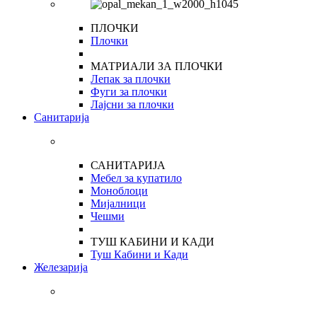
ПЛОЧКИ
Плочки
МАТРИАЛИ ЗА ПЛОЧКИ
Лепак за плочки
Фуги за плочки
Лајсни за плочки
Санитарија
САНИТАРИЈА
Мебел за купатило
Моноблоци
Мијалници
Чешми
ТУШ КАБИНИ И КАДИ
Туш Кабини и Кади
Железарија