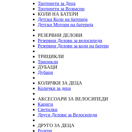
Тротинети за Деца
Тротинети за Возрасни
КОЛИ НА БАТЕРИ
Детски Коли на батерија
Детски Мотори на батерија
РЕЗЕРВНИ ДЕЛОВИ
Резервни Делови за велосипеди
Резервни Делови за коли на батери
ТРИЦИКЛИ
Трицикли
ДУБАЦИ
Дубаци
КОЛИЧКИ ЗА ДЕЦА
Колички за деца
АКСЕСОАРИ ЗА ВЕЛОСИПЕДИ
Кациги
Светилки
Други Делови за Велосипеди
ДРУГО ЗА ДЕЦА
Ролери