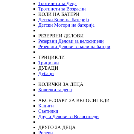
Тротинети за Деца
Тротинети за Возрасни
КОЛИ НА БАТЕРИ
Детски Коли на батерија
Детски Мотори на батерија
РЕЗЕРВНИ ДЕЛОВИ
Резервни Делови за велосипеди
Резервни Делови за коли на батери
ТРИЦИКЛИ
Трицикли
ДУБАЦИ
Дубаци
КОЛИЧКИ ЗА ДЕЦА
Колички за деца
АКСЕСОАРИ ЗА ВЕЛОСИПЕДИ
Кациги
Светилки
Други Делови за Велосипеди
ДРУГО ЗА ДЕЦА
Ролери