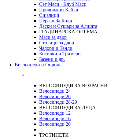
Сет Маси - Клуб Маси
Продолжни Кабли
Сијалици
Перачи За Коли
Даски и Сушари за Алишта
ГРАДИНАРСКА ОПРЕМА
Маси за двор
Столици за двор
Чадори и Тенди
Косилки и Тримери
Базени и др.
Велосипеди и Опрема
ВЕЛОСИПЕДИ ЗА ВОЗРАСНИ
Велосипеди 24
Велосипеди 26
Велосипеди
28-29
ВЕЛОСИПЕДИ ЗА ДЕЦА
Велосипеди 12
Велосипеди 16
Велосипеди 20
ТРОТИНЕТИ