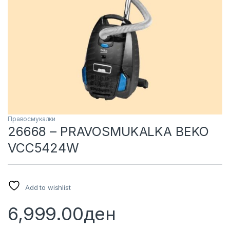
Правосмукалки
26668 – PRAVOSMUKALKA BEKO
VCC5424W
Add to wishlist
6,999.00
ден