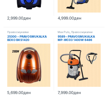
2,999.00
ден
4,999.00
ден
Правосмукалки
Max Puls
,
Правосмукалки
25300 – PRAVOSMUKALKA
9589 – PRAVOSMUKALKA
BEKO BKS1420
MP-WC03 1400W 6486
PROFI
5,699.00
ден
7,999.00
ден