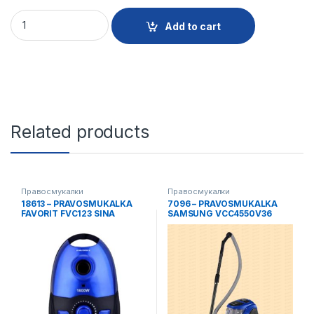
26668 - PRAVOSMUKALKA BEKO VCC5424W quantity
Add to cart
Related products
Правосмукалки
Правосмукалки
18613 – PRAVOSMUKALKA
7096 – PRAVOSMUKALKA
FAVORIT FVC123 SINA
SAMSUNG VCC4550V36