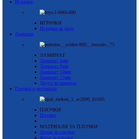
Играчки
ИГРАЧКИ
Играчки за деца
Ламинат
ЛАМИНАТ
Ламинат 6мм
Ламинат 8мм
Ламинат 10мм
Ламинат 12мм
Друго за ламинат
Плочки и матриали
ПЛОЧКИ
Плочки
МАТРИАЛИ ЗА ПЛОЧКИ
Лепак за плочки
Фуги за плочки