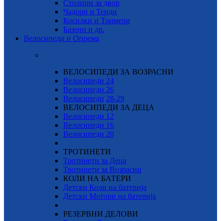
Столици за двор
Чадори и Тенди
Косилки и Тримери
Базени и др.
Велосипеди и Опрема
ВЕЛОСИПЕДИ ЗА ВОЗРАСНИ
Велосипеди 24
Велосипеди 26
Велосипеди
28-29
ВЕЛОСИПЕДИ ЗА ДЕЦА
Велосипеди 12
Велосипеди 16
Велосипеди 20
ТРОТИНЕТИ
Тротинети за Деца
Тротинети за Возрасни
КОЛИ НА БАТЕРИ
Детски Коли на батерија
Детски Мотори на батерија
РЕЗЕРВНИ ДЕЛОВИ