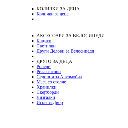
КОЛИЧКИ ЗА ДЕЦА
Колички за деца
АКСЕСОАРИ ЗА ВЕЛОСИПЕДИ
Кациги
Светилки
Други Делови за Велосипеди
ДРУГО ЗА ДЕЦА
Ролери
Релаксатори
Седишта за Автомобил
Маса со столче
Хранилки
Скејтборди
Лизгалки
Игри за Двор