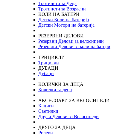
Тротинети за Деца
Тротинети за Возрасни
КОЛИ НА БАТЕРИ
Детски Коли на батерија
Детски Мотори на батерија
РЕЗЕРВНИ ДЕЛОВИ
Резервни Делови за велосипеди
Резервни Делови за коли на батери
ТРИЦИКЛИ
Трицикли
ДУБАЦИ
Дубаци
КОЛИЧКИ ЗА ДЕЦА
Колички за деца
АКСЕСОАРИ ЗА ВЕЛОСИПЕДИ
Кациги
Светилки
Други Делови за Велосипеди
ДРУГО ЗА ДЕЦА
Ролери