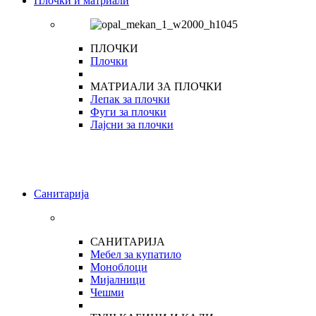
Плочки и матриали
ПЛОЧКИ
Плочки
МАТРИАЛИ ЗА ПЛОЧКИ
Лепак за плочки
Фуги за плочки
Лајсни за плочки
Санитарија
САНИТАРИЈА
Мебел за купатило
Моноблоци
Мијалници
Чешми