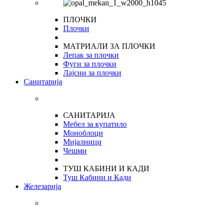
ПЛОЧКИ
Плочки
МАТРИАЛИ ЗА ПЛОЧКИ
Лепак за плочки
Фуги за плочки
Лајсни за плочки
Санитарија
САНИТАРИЈА
Мебел за купатило
Моноблоци
Мијалници
Чешми
ТУШ КАБИНИ И КАДИ
Туш Кабини и Кади
Железарија