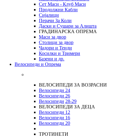
Сет Маси - Клуб Маси
Продолжни Кабли
Сијалици
Перачи За Коли
Даски и Сушари за Алишта
ГРАДИНАРСКА ОПРЕМА
Маси за двор
Столици за двор
Чадори и Тенди
Косилки и Тримери
Базени и др.
Велосипеди и Опрема
ВЕЛОСИПЕДИ ЗА ВОЗРАСНИ
Велосипеди 24
Велосипеди 26
Велосипеди
28-29
ВЕЛОСИПЕДИ ЗА ДЕЦА
Велосипеди 12
Велосипеди 16
Велосипеди 20
ТРОТИНЕТИ