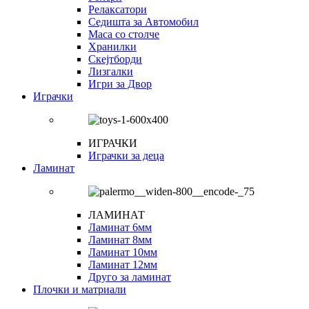
Релаксатори
Седишта за Автомобил
Маса со столче
Хранилки
Скејтборди
Лизгалки
Игри за Двор
Играчки
ИГРАЧКИ
Играчки за деца
Ламинат
ЛАМИНАТ
Ламинат 6мм
Ламинат 8мм
Ламинат 10мм
Ламинат 12мм
Друго за ламинат
Плочки и матриали