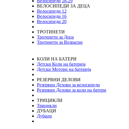
Велосипеди
28-29
ВЕЛОСИПЕДИ ЗА ДЕЦА
Велосипеди 12
Велосипеди 16
Велосипеди 20
ТРОТИНЕТИ
Тротинети за Деца
Тротинети за Возрасни
КОЛИ НА БАТЕРИ
Детски Коли на батерија
Детски Мотори на батерија
РЕЗЕРВНИ ДЕЛОВИ
Резервни Делови за велосипеди
Резервни Делови за коли на батери
ТРИЦИКЛИ
Трицикли
ДУБАЦИ
Дубаци