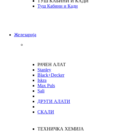
ТУШ КАБИНИ И КАДИ
Туш Кабини и Кади
Железарија
РАЧЕН АЛАТ
Stanley
Black+Decker
Iskra
Max Puls
Sali
ДРУГИ АЛАТИ
СКАЛИ
ТЕХНИЧКА ХЕМИЈА