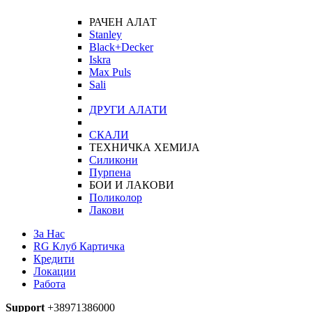
РАЧЕН АЛАТ
Stanley
Black+Decker
Iskra
Max Puls
Sali
ДРУГИ АЛАТИ
СКАЛИ
ТЕХНИЧКА ХЕМИЈА
Силикони
Пурпена
БОИ И ЛАКОВИ
Поликолор
Лакови
За Нас
RG Клуб Картичка
Кредити
Локации
Работа
Support
+38971386000