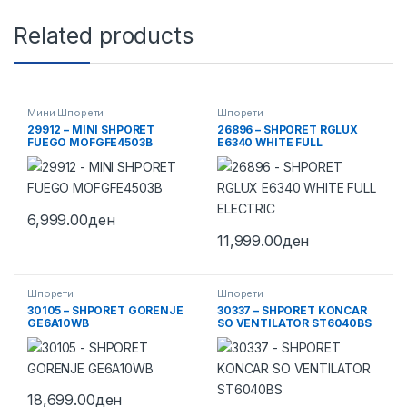
Related products
Мини Шпорети
Шпорети
29912 – MINI SHPORET
26896 – SHPORET RGLUX
FUEGO MOFGFE4503B
E6340 WHITE FULL
ELECTRIC
6,999.00
ден
11,999.00
ден
Шпорети
Шпорети
30105 – SHPORET GORENJE
30337 – SHPORET KONCAR
GE6A10WB
SO VENTILATOR ST6040BS
18,699.00
ден