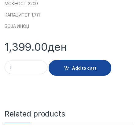
МОЌНОСТ 2200
КАПАЦИТЕТ 1,7Л
БОЈА ИНОЏ
1,399.00
ден
23540 - BOKALL TERMO VOX WK4701 quantity
Add to cart
Related products