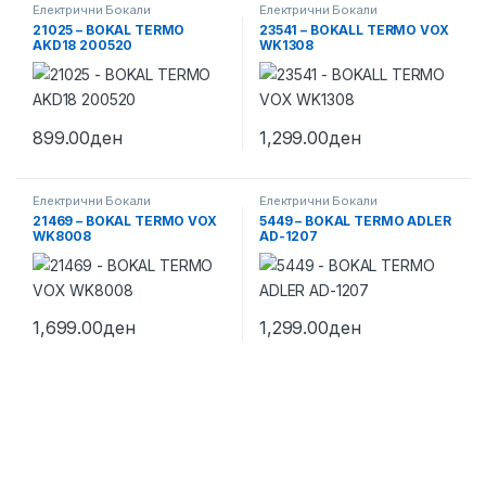
Електрични Бокали
Електрични Бокали
21025 – BOKAL TERMO
23541 – BOKALL TERMO VOX
AKD18 200520
WK1308
899.00
ден
1,299.00
ден
Електрични Бокали
Електрични Бокали
21469 – BOKAL TERMO VOX
5449 – BOKAL TERMO ADLER
WK8008
AD-1207
1,699.00
ден
1,299.00
ден