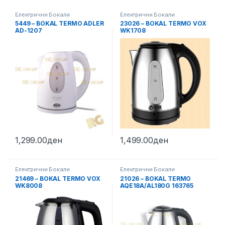
Електрични Бокали
Електрични Бокали
5449 – BOKAL TERMO ADLER
23026 – BOKAL TERMO VOX
AD-1207
WK1708
1,299.00
ден
1,499.00
ден
Електрични Бокали
Електрични Бокали
21469 – BOKAL TERMO VOX
21026 – BOKAL TERMO
WK8008
AQE18A/AL180G 163765