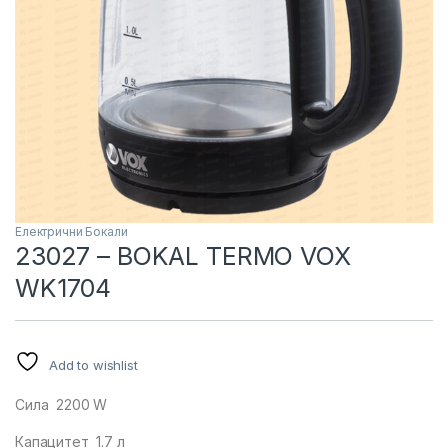
Електрични Бокали
23027 – BOKAL TERMO VOX
WK1704
Add to wishlist
Сила 2200 W
Капацитет 1.7 л