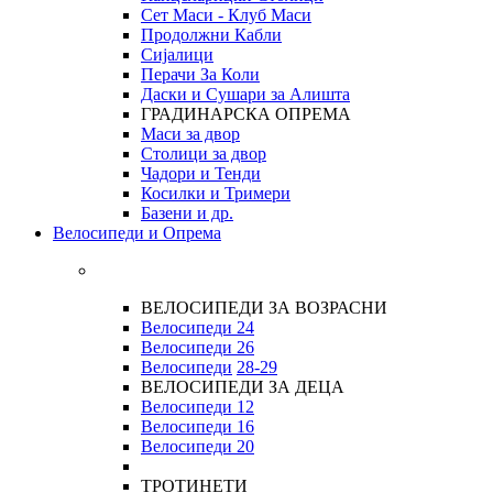
Сет Маси - Клуб Маси
Продолжни Кабли
Сијалици
Перачи За Коли
Даски и Сушари за Алишта
ГРАДИНАРСКА ОПРЕМА
Маси за двор
Столици за двор
Чадори и Тенди
Косилки и Тримери
Базени и др.
Велосипеди и Опрема
ВЕЛОСИПЕДИ ЗА ВОЗРАСНИ
Велосипеди 24
Велосипеди 26
Велосипеди
28-29
ВЕЛОСИПЕДИ ЗА ДЕЦА
Велосипеди 12
Велосипеди 16
Велосипеди 20
ТРОТИНЕТИ