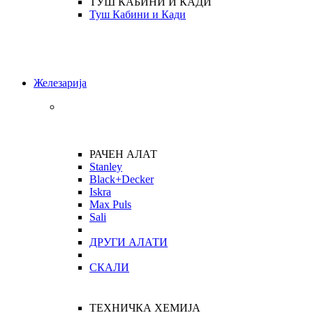
ТУШ КАБИНИ И КАДИ
Туш Кабини и Кади
Железарија
РАЧЕН АЛАТ
Stanley
Black+Decker
Iskra
Max Puls
Sali
ДРУГИ АЛАТИ
СКАЛИ
ТЕХНИЧКА ХЕМИЈА