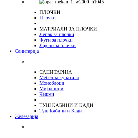
ПЛОЧКИ
Плочки
МАТРИАЛИ ЗА ПЛОЧКИ
Лепак за плочки
Фуги за плочки
Лајсни за плочки
Санитарија
САНИТАРИЈА
Мебел за купатило
Моноблоци
Мијалници
Чешми
ТУШ КАБИНИ И КАДИ
Туш Кабини и Кади
Железарија