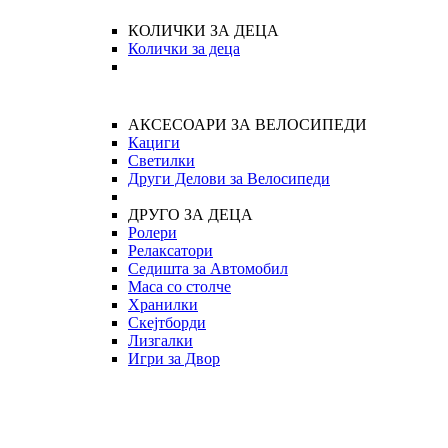
КОЛИЧКИ ЗА ДЕЦА
Колички за деца
АКСЕСОАРИ ЗА ВЕЛОСИПЕДИ
Кациги
Светилки
Други Делови за Велосипеди
ДРУГО ЗА ДЕЦА
Ролери
Релаксатори
Седишта за Автомобил
Маса со столче
Хранилки
Скејтборди
Лизгалки
Игри за Двор