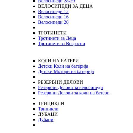
Велосипеди
28-29
ВЕЛОСИПЕДИ ЗА ДЕЦА
Велосипеди 12
Велосипеди 16
Велосипеди 20
ТРОТИНЕТИ
Тротинети за Деца
Тротинети за Возрасни
КОЛИ НА БАТЕРИ
Детски Коли на батерија
Детски Мотори на батерија
РЕЗЕРВНИ ДЕЛОВИ
Резервни Делови за велосипеди
Резервни Делови за коли на батери
ТРИЦИКЛИ
Трицикли
ДУБАЦИ
Дубаци