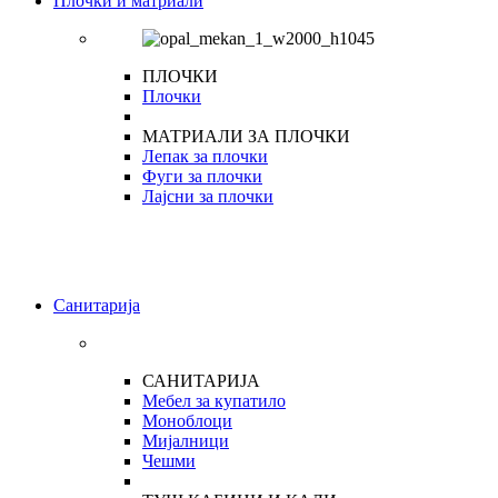
Плочки и матриали
ПЛОЧКИ
Плочки
МАТРИАЛИ ЗА ПЛОЧКИ
Лепак за плочки
Фуги за плочки
Лајсни за плочки
Санитарија
САНИТАРИЈА
Мебел за купатило
Моноблоци
Мијалници
Чешми