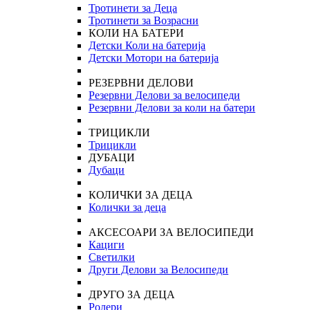
Тротинети за Деца
Тротинети за Возрасни
КОЛИ НА БАТЕРИ
Детски Коли на батерија
Детски Мотори на батерија
РЕЗЕРВНИ ДЕЛОВИ
Резервни Делови за велосипеди
Резервни Делови за коли на батери
ТРИЦИКЛИ
Трицикли
ДУБАЦИ
Дубаци
КОЛИЧКИ ЗА ДЕЦА
Колички за деца
АКСЕСОАРИ ЗА ВЕЛОСИПЕДИ
Кациги
Светилки
Други Делови за Велосипеди
ДРУГО ЗА ДЕЦА
Ролери