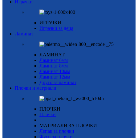
Играчки
ИГРАЧКИ
Играчки за деца
Ламинат
ЛАМИНАТ
Ламинат 6мм
Ламинат 8мм
Ламинат 10мм
Ламинат 12мм
Друго за ламинат
Плочки и матриали
ПЛОЧКИ
Плочки
МАТРИАЛИ ЗА ПЛОЧКИ
Лепак за плочки
Фуги за плочки