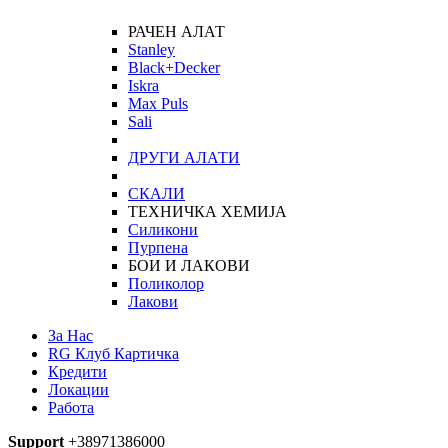
РАЧЕН АЛАТ
Stanley
Black+Decker
Iskra
Max Puls
Sali
ДРУГИ АЛАТИ
СКАЛИ
ТЕХНИЧКА ХЕМИЈА
Силикони
Пурпена
БОИ И ЛАКОВИ
Поликолор
Лакови
За Нас
RG Клуб Картичка
Кредити
Локации
Работа
Support
+38971386000