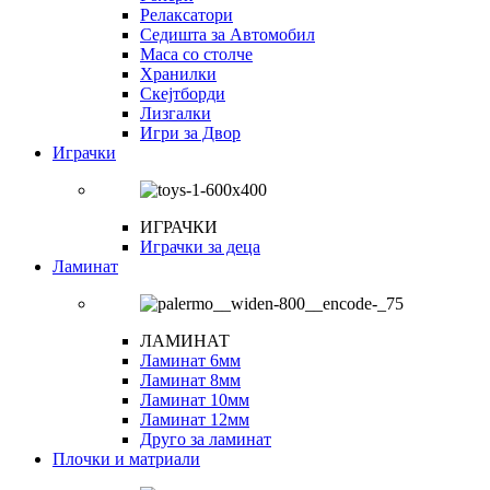
Релаксатори
Седишта за Автомобил
Маса со столче
Хранилки
Скејтборди
Лизгалки
Игри за Двор
Играчки
ИГРАЧКИ
Играчки за деца
Ламинат
ЛАМИНАТ
Ламинат 6мм
Ламинат 8мм
Ламинат 10мм
Ламинат 12мм
Друго за ламинат
Плочки и матриали