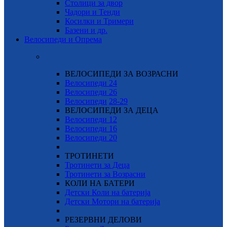
Столици за двор
Чадори и Тенди
Косилки и Тримери
Базени и др.
Велосипеди и Опрема
ВЕЛОСИПЕДИ ЗА ВОЗРАСНИ
Велосипеди 24
Велосипеди 26
Велосипеди
28-29
ВЕЛОСИПЕДИ ЗА ДЕЦА
Велосипеди 12
Велосипеди 16
Велосипеди 20
ТРОТИНЕТИ
Тротинети за Деца
Тротинети за Возрасни
КОЛИ НА БАТЕРИ
Детски Коли на батерија
Детски Мотори на батерија
РЕЗЕРВНИ ДЕЛОВИ