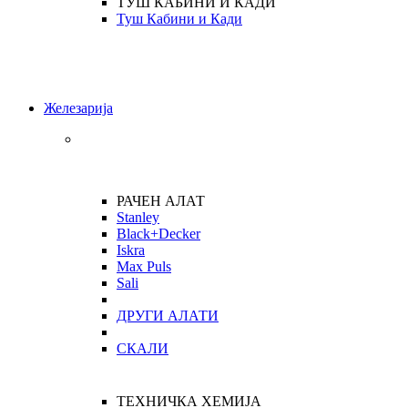
ТУШ КАБИНИ И КАДИ
Туш Кабини и Кади
Железарија
РАЧЕН АЛАТ
Stanley
Black+Decker
Iskra
Max Puls
Sali
ДРУГИ АЛАТИ
СКАЛИ
ТЕХНИЧКА ХЕМИЈА