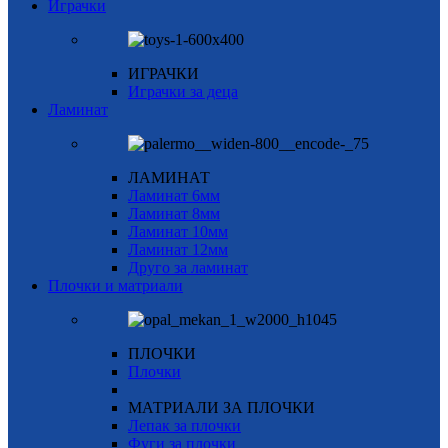
Играчки
ИГРАЧКИ
Играчки за деца
Ламинат
ЛАМИНАТ
Ламинат 6мм
Ламинат 8мм
Ламинат 10мм
Ламинат 12мм
Друго за ламинат
Плочки и матриали
ПЛОЧКИ
Плочки
МАТРИАЛИ ЗА ПЛОЧКИ
Лепак за плочки
Фуги за плочки