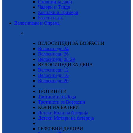
Столици за двор
Чадори и Тенди
Косилки и Тримери
Базени и др.
Велосипеди и Опрема
ВЕЛОСИПЕДИ ЗА ВОЗРАСНИ
Велосипеди 24
Велосипеди 26
Велосипеди
28-29
ВЕЛОСИПЕДИ ЗА ДЕЦА
Велосипеди 12
Велосипеди 16
Велосипеди 20
ТРОТИНЕТИ
Тротинети за Деца
Тротинети за Возрасни
КОЛИ НА БАТЕРИ
Детски Коли на батерија
Детски Мотори на батерија
РЕЗЕРВНИ ДЕЛОВИ