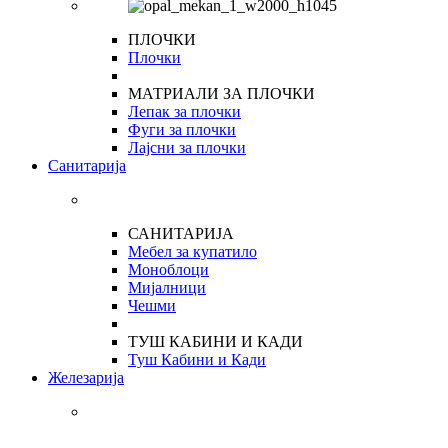
ПЛОЧКИ
Плочки
МАТРИАЛИ ЗА ПЛОЧКИ
Лепак за плочки
Фуги за плочки
Лајсни за плочки
Санитарија
САНИТАРИЈА
Мебел за купатило
Моноблоци
Мијалници
Чешми
ТУШ КАБИНИ И КАДИ
Туш Кабини и Кади
Железарија