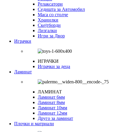
Релаксатори
Седишта за Автомобил
Маса со столче
Хранилки
Скејтборди
Лизгалки
Игри за Двор
Играчки
ИГРАЧКИ
Играчки за деца
Ламинат
ЛАМИНАТ
Ламинат 6мм
Ламинат 8мм
Ламинат 10мм
Ламинат 12мм
Друго за ламинат
Плочки и матриали