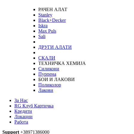
РАЧЕН АЛАТ
Stanley
Black+Decker
Iskra
Max Puls
Sali
ДРУГИ АЛАТИ
СКАЛИ
ТЕХНИЧКА ХЕМИЈА
Силикони
Пурпена
БОИ И ЛАКОВИ
Поликолор
Лакови
За Нас
RG Клуб Картичка
Кредити
Локации
Работа
Support
+38971386000