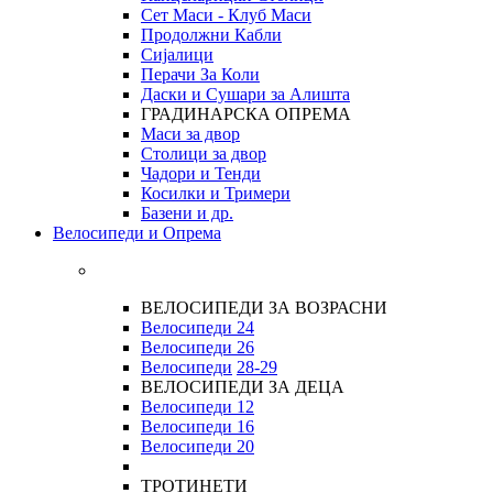
Сет Маси - Клуб Маси
Продолжни Кабли
Сијалици
Перачи За Коли
Даски и Сушари за Алишта
ГРАДИНАРСКА ОПРЕМА
Маси за двор
Столици за двор
Чадори и Тенди
Косилки и Тримери
Базени и др.
Велосипеди и Опрема
ВЕЛОСИПЕДИ ЗА ВОЗРАСНИ
Велосипеди 24
Велосипеди 26
Велосипеди
28-29
ВЕЛОСИПЕДИ ЗА ДЕЦА
Велосипеди 12
Велосипеди 16
Велосипеди 20
ТРОТИНЕТИ