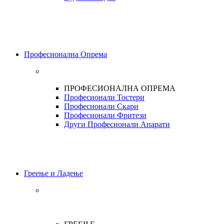
Професионална Опрема
ПРОФЕСИОНАЛНА ОПРЕМА
Професионали Тостери
Професионали Скари
Професионали Фритези
Други Професионали Апарати
Греење и Ладење