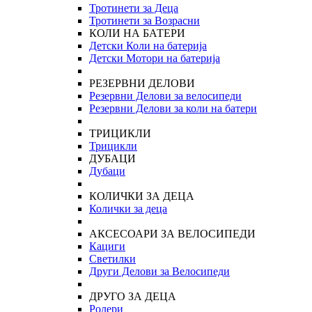
Тротинети за Деца
Тротинети за Возрасни
КОЛИ НА БАТЕРИ
Детски Коли на батерија
Детски Мотори на батерија
РЕЗЕРВНИ ДЕЛОВИ
Резервни Делови за велосипеди
Резервни Делови за коли на батери
ТРИЦИКЛИ
Трицикли
ДУБАЦИ
Дубаци
КОЛИЧКИ ЗА ДЕЦА
Колички за деца
АКСЕСОАРИ ЗА ВЕЛОСИПЕДИ
Кациги
Светилки
Други Делови за Велосипеди
ДРУГО ЗА ДЕЦА
Ролери