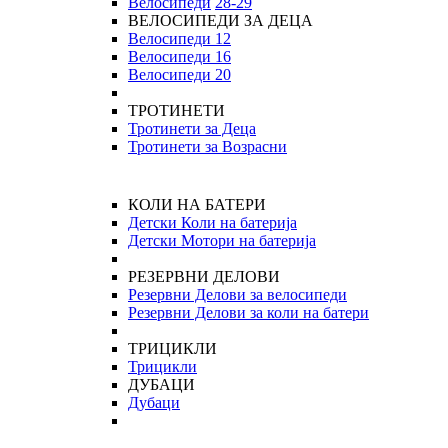
Велосипеди
28-29
ВЕЛОСИПЕДИ ЗА ДЕЦА
Велосипеди 12
Велосипеди 16
Велосипеди 20
ТРОТИНЕТИ
Тротинети за Деца
Тротинети за Возрасни
КОЛИ НА БАТЕРИ
Детски Коли на батерија
Детски Мотори на батерија
РЕЗЕРВНИ ДЕЛОВИ
Резервни Делови за велосипеди
Резервни Делови за коли на батери
ТРИЦИКЛИ
Трицикли
ДУБАЦИ
Дубаци