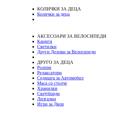
КОЛИЧКИ ЗА ДЕЦА
Колички за деца
АКСЕСОАРИ ЗА ВЕЛОСИПЕДИ
Кациги
Светилки
Други Делови за Велосипеди
ДРУГО ЗА ДЕЦА
Ролери
Релаксатори
Седишта за Автомобил
Маса со столче
Хранилки
Скејтборди
Лизгалки
Игри за Двор