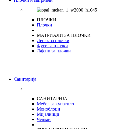
Плочки и матриали
ПЛОЧКИ
Плочки
МАТРИАЛИ ЗА ПЛОЧКИ
Лепак за плочки
Фуги за плочки
Лајсни за плочки
Санитарија
САНИТАРИЈА
Мебел за купатило
Моноблоци
Мијалници
Чешми