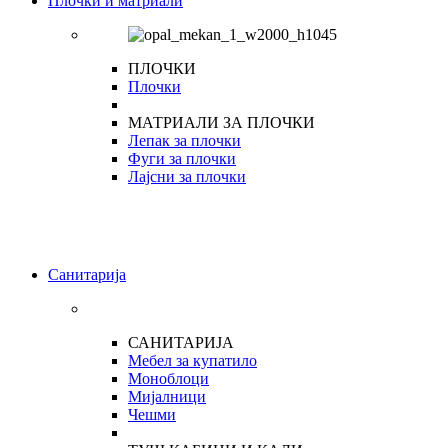
Плочки и матриали
ПЛОЧКИ
Плочки
МАТРИАЛИ ЗА ПЛОЧКИ
Лепак за плочки
Фуги за плочки
Лајсни за плочки
Санитарија
САНИТАРИЈА
Мебел за купатило
Моноблоци
Мијалници
Чешми