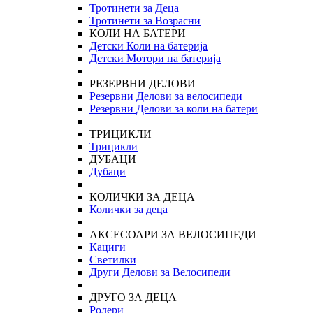
Тротинети за Деца
Тротинети за Возрасни
КОЛИ НА БАТЕРИ
Детски Коли на батерија
Детски Мотори на батерија
РЕЗЕРВНИ ДЕЛОВИ
Резервни Делови за велосипеди
Резервни Делови за коли на батери
ТРИЦИКЛИ
Трицикли
ДУБАЦИ
Дубаци
КОЛИЧКИ ЗА ДЕЦА
Колички за деца
АКСЕСОАРИ ЗА ВЕЛОСИПЕДИ
Кациги
Светилки
Други Делови за Велосипеди
ДРУГО ЗА ДЕЦА
Ролери