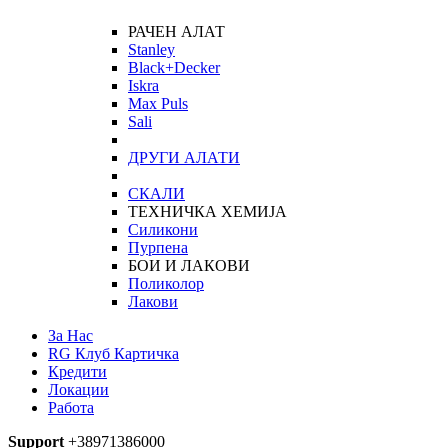
РАЧЕН АЛАТ
Stanley
Black+Decker
Iskra
Max Puls
Sali
ДРУГИ АЛАТИ
СКАЛИ
ТЕХНИЧКА ХЕМИЈА
Силикони
Пурпена
БОИ И ЛАКОВИ
Поликолор
Лакови
За Нас
RG Клуб Картичка
Кредити
Локации
Работа
Support
+38971386000