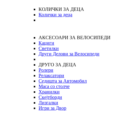
КОЛИЧКИ ЗА ДЕЦА
Колички за деца
АКСЕСОАРИ ЗА ВЕЛОСИПЕДИ
Кациги
Светилки
Други Делови за Велосипеди
ДРУГО ЗА ДЕЦА
Ролери
Релаксатори
Седишта за Автомобил
Маса со столче
Хранилки
Скејтборди
Лизгалки
Игри за Двор