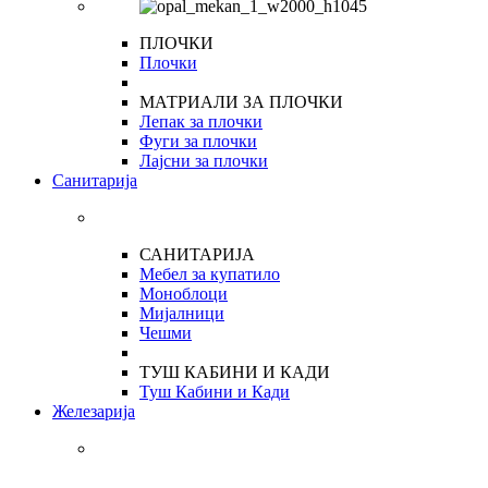
ПЛОЧКИ
Плочки
МАТРИАЛИ ЗА ПЛОЧКИ
Лепак за плочки
Фуги за плочки
Лајсни за плочки
Санитарија
САНИТАРИЈА
Мебел за купатило
Моноблоци
Мијалници
Чешми
ТУШ КАБИНИ И КАДИ
Туш Кабини и Кади
Железарија