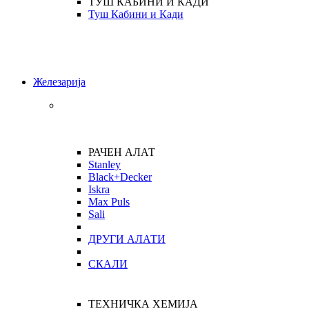
ТУШ КАБИНИ И КАДИ
Туш Кабини и Кади
Железарија
РАЧЕН АЛАТ
Stanley
Black+Decker
Iskra
Max Puls
Sali
ДРУГИ АЛАТИ
СКАЛИ
ТЕХНИЧКА ХЕМИЈА