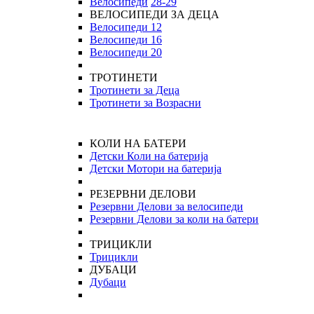
Велосипеди
28-29
ВЕЛОСИПЕДИ ЗА ДЕЦА
Велосипеди 12
Велосипеди 16
Велосипеди 20
ТРОТИНЕТИ
Тротинети за Деца
Тротинети за Возрасни
КОЛИ НА БАТЕРИ
Детски Коли на батерија
Детски Мотори на батерија
РЕЗЕРВНИ ДЕЛОВИ
Резервни Делови за велосипеди
Резервни Делови за коли на батери
ТРИЦИКЛИ
Трицикли
ДУБАЦИ
Дубаци