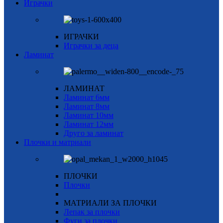
Играчки
ИГРАЧКИ
Играчки за деца
Ламинат
ЛАМИНАТ
Ламинат 6мм
Ламинат 8мм
Ламинат 10мм
Ламинат 12мм
Друго за ламинат
Плочки и матриали
ПЛОЧКИ
Плочки
МАТРИАЛИ ЗА ПЛОЧКИ
Лепак за плочки
Фуги за плочки