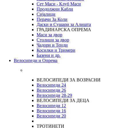
Сет Маси - Клуб Маси
Продолжни Кабли
Сијалици
Перачи За Коли
Даски и Сушари за Алишта
ГРАДИНАРСКА ОПРЕМА
Маси за двор
Столици за двор
Чадори и Тенди
Косилки и Тримери
Базени и др.
Велосипеди и Опрема
ВЕЛОСИПЕДИ ЗА ВОЗРАСНИ
Велосипеди 24
Велосипеди 26
Велосипеди
28-29
ВЕЛОСИПЕДИ ЗА ДЕЦА
Велосипеди 12
Велосипеди 16
Велосипеди 20
ТРОТИНЕТИ