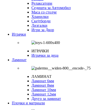
Релаксатори
Седишта за Автомобил
Маса со столче
Хранилки
Скејтборди
Лизгалки
Игри за Двор
Играчки
ИГРАЧКИ
Играчки за деца
Ламинат
ЛАМИНАТ
Ламинат 6мм
Ламинат 8мм
Ламинат 10мм
Ламинат 12мм
Друго за ламинат
Плочки и матриали