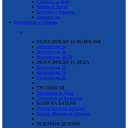
Столици за двор
Чадори и Тенди
Косилки и Тримери
Базени и др.
Велосипеди и Опрема
ВЕЛОСИПЕДИ ЗА ВОЗРАСНИ
Велосипеди 24
Велосипеди 26
Велосипеди
28-29
ВЕЛОСИПЕДИ ЗА ДЕЦА
Велосипеди 12
Велосипеди 16
Велосипеди 20
ТРОТИНЕТИ
Тротинети за Деца
Тротинети за Возрасни
КОЛИ НА БАТЕРИ
Детски Коли на батерија
Детски Мотори на батерија
РЕЗЕРВНИ ДЕЛОВИ