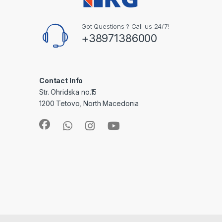
Got Questions ? Call us 24/7!
+38971386000
Contact Info
Str. Ohridska no.15
1200 Tetovo, North Macedonia