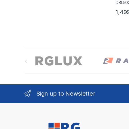
1,49
Brands Carousel
Sign up to Newsletter