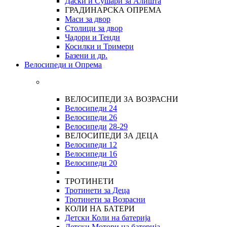
Даски и Сушари за Алишта
ГРАДИНАРСКА ОПРЕМА
Маси за двор
Столици за двор
Чадори и Тенди
Косилки и Тримери
Базени и др.
Велосипеди и Опрема
ВЕЛОСИПЕДИ ЗА ВОЗРАСНИ
Велосипеди 24
Велосипеди 26
Велосипеди
28-29
ВЕЛОСИПЕДИ ЗА ДЕЦА
Велосипеди 12
Велосипеди 16
Велосипеди 20
ТРОТИНЕТИ
Тротинети за Деца
Тротинети за Возрасни
КОЛИ НА БАТЕРИ
Детски Коли на батерија
Детски Мотори на батерија