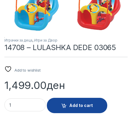
Играчки за деца
,
Игри за Двор
14708 – LULASHKA DEDE 03065
Add to wishlist
1,499.00
ден
14708 - LULASHKA DEDE 03065 quantity
Add to cart