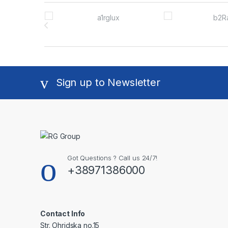
Brands Carousel
Sign up to Newsletter
Got Questions ? Call us 24/7!
+38971386000
Contact Info
Str. Ohridska no.15