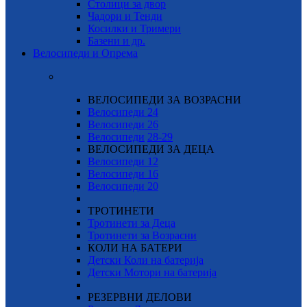
Столици за двор
Чадори и Тенди
Косилки и Тримери
Базени и др.
Велосипеди и Опрема
ВЕЛОСИПЕДИ ЗА ВОЗРАСНИ
Велосипеди 24
Велосипеди 26
Велосипеди
28-29
ВЕЛОСИПЕДИ ЗА ДЕЦА
Велосипеди 12
Велосипеди 16
Велосипеди 20
ТРОТИНЕТИ
Тротинети за Деца
Тротинети за Возрасни
КОЛИ НА БАТЕРИ
Детски Коли на батерија
Детски Мотори на батерија
РЕЗЕРВНИ ДЕЛОВИ