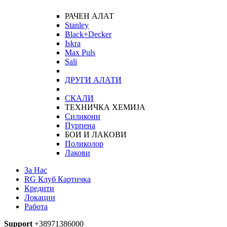
РАЧЕН АЛАТ
Stanley
Black+Decker
Iskra
Max Puls
Sali
ДРУГИ АЛАТИ
СКАЛИ
ТЕХНИЧКА ХЕМИЈА
Силикони
Пурпена
БОИ И ЛАКОВИ
Поликолор
Лакови
За Нас
RG Клуб Картичка
Кредити
Локации
Работа
Support
+38971386000