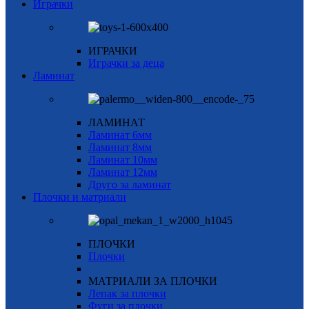
Играчки
ИГРАЧКИ
Играчки за деца
Ламинат
ЛАМИНАТ
Ламинат 6мм
Ламинат 8мм
Ламинат 10мм
Ламинат 12мм
Друго за ламинат
Плочки и матриали
ПЛОЧКИ
Плочки
МАТРИАЛИ ЗА ПЛОЧКИ
Лепак за плочки
Фуги за плочки