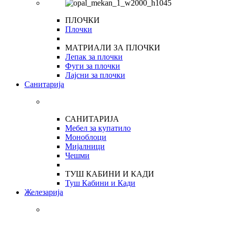
ПЛОЧКИ
Плочки
МАТРИАЛИ ЗА ПЛОЧКИ
Лепак за плочки
Фуги за плочки
Лајсни за плочки
Санитарија
САНИТАРИЈА
Мебел за купатило
Моноблоци
Мијалници
Чешми
ТУШ КАБИНИ И КАДИ
Туш Кабини и Кади
Железарија