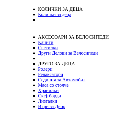
КОЛИЧКИ ЗА ДЕЦА
Колички за деца
АКСЕСОАРИ ЗА ВЕЛОСИПЕДИ
Кациги
Светилки
Други Делови за Велосипеди
ДРУГО ЗА ДЕЦА
Ролери
Релаксатори
Седишта за Автомобил
Маса со столче
Хранилки
Скејтборди
Лизгалки
Игри за Двор