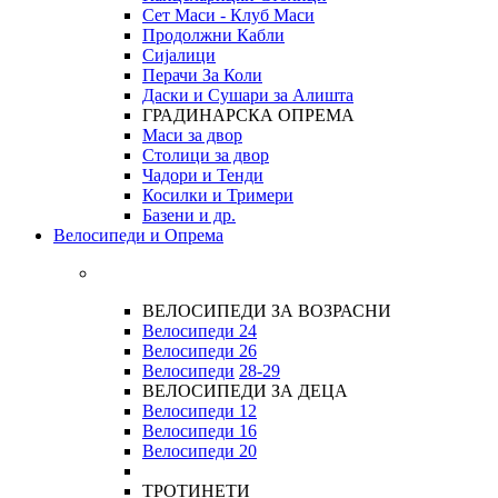
Сет Маси - Клуб Маси
Продолжни Кабли
Сијалици
Перачи За Коли
Даски и Сушари за Алишта
ГРАДИНАРСКА ОПРЕМА
Маси за двор
Столици за двор
Чадори и Тенди
Косилки и Тримери
Базени и др.
Велосипеди и Опрема
ВЕЛОСИПЕДИ ЗА ВОЗРАСНИ
Велосипеди 24
Велосипеди 26
Велосипеди
28-29
ВЕЛОСИПЕДИ ЗА ДЕЦА
Велосипеди 12
Велосипеди 16
Велосипеди 20
ТРОТИНЕТИ