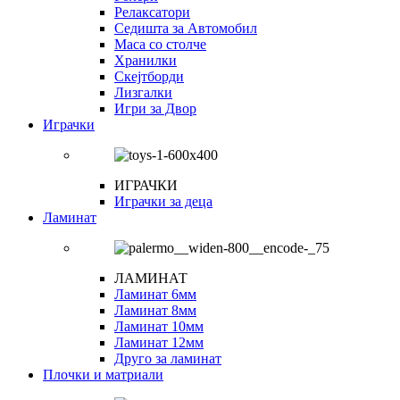
Релаксатори
Седишта за Автомобил
Маса со столче
Хранилки
Скејтборди
Лизгалки
Игри за Двор
Играчки
ИГРАЧКИ
Играчки за деца
Ламинат
ЛАМИНАТ
Ламинат 6мм
Ламинат 8мм
Ламинат 10мм
Ламинат 12мм
Друго за ламинат
Плочки и матриали