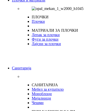
Плочки и матриали
ПЛОЧКИ
Плочки
МАТРИАЛИ ЗА ПЛОЧКИ
Лепак за плочки
Фуги за плочки
Лајсни за плочки
Санитарија
САНИТАРИЈА
Мебел за купатило
Моноблоци
Мијалници
Чешми