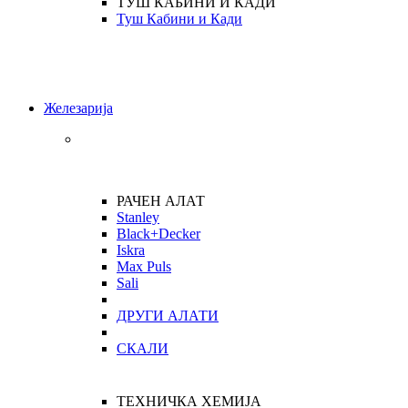
ТУШ КАБИНИ И КАДИ
Туш Кабини и Кади
Железарија
РАЧЕН АЛАТ
Stanley
Black+Decker
Iskra
Max Puls
Sali
ДРУГИ АЛАТИ
СКАЛИ
ТЕХНИЧКА ХЕМИЈА