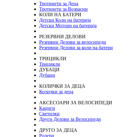
Тротинети за Деца
Тротинети за Возрасни
КОЛИ НА БАТЕРИ
Детски Коли на батерија
Детски Мотори на батерија
РЕЗЕРВНИ ДЕЛОВИ
Резервни Делови за велосипеди
Резервни Делови за коли на батери
ТРИЦИКЛИ
Трицикли
ДУБАЦИ
Дубаци
КОЛИЧКИ ЗА ДЕЦА
Колички за деца
АКСЕСОАРИ ЗА ВЕЛОСИПЕДИ
Кациги
Светилки
Други Делови за Велосипеди
ДРУГО ЗА ДЕЦА
Ролери