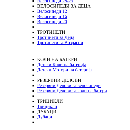
Велосипеди
28-29
ВЕЛОСИПЕДИ ЗА ДЕЦА
Велосипеди 12
Велосипеди 16
Велосипеди 20
ТРОТИНЕТИ
Тротинети за Деца
Тротинети за Возрасни
КОЛИ НА БАТЕРИ
Детски Коли на батерија
Детски Мотори на батерија
РЕЗЕРВНИ ДЕЛОВИ
Резервни Делови за велосипеди
Резервни Делови за коли на батери
ТРИЦИКЛИ
Трицикли
ДУБАЦИ
Дубаци