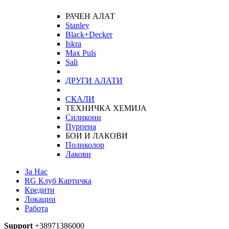
РАЧЕН АЛАТ
Stanley
Black+Decker
Iskra
Max Puls
Sali
ДРУГИ АЛАТИ
СКАЛИ
ТЕХНИЧКА ХЕМИЈА
Силикони
Пурпена
БОИ И ЛАКОВИ
Поликолор
Лакови
За Нас
RG Клуб Картичка
Кредити
Локации
Работа
Support
+38971386000