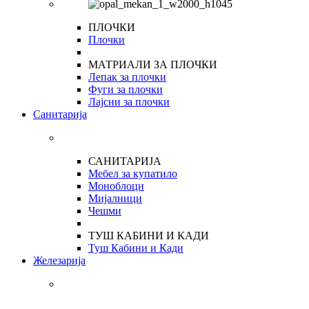
ПЛОЧКИ
Плочки
МАТРИАЛИ ЗА ПЛОЧКИ
Лепак за плочки
Фуги за плочки
Лајсни за плочки
Санитарија
САНИТАРИЈА
Мебел за купатило
Моноблоци
Мијалници
Чешми
ТУШ КАБИНИ И КАДИ
Туш Кабини и Кади
Железарија