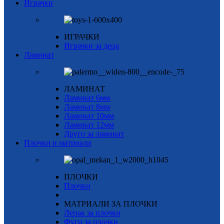
Играчки
ИГРАЧКИ
Играчки за деца
Ламинат
ЛАМИНАТ
Ламинат 6мм
Ламинат 8мм
Ламинат 10мм
Ламинат 12мм
Друго за ламинат
Плочки и матриали
ПЛОЧКИ
Плочки
МАТРИАЛИ ЗА ПЛОЧКИ
Лепак за плочки
Фуги за плочки