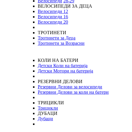
Велосипеди
28-29
ВЕЛОСИПЕДИ ЗА ДЕЦА
Велосипеди 12
Велосипеди 16
Велосипеди 20
ТРОТИНЕТИ
Тротинети за Деца
Тротинети за Возрасни
КОЛИ НА БАТЕРИ
Детски Коли на батерија
Детски Мотори на батерија
РЕЗЕРВНИ ДЕЛОВИ
Резервни Делови за велосипеди
Резервни Делови за коли на батери
ТРИЦИКЛИ
Трицикли
ДУБАЦИ
Дубаци