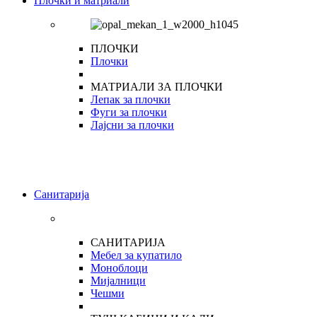
Плочки и матриали
ПЛОЧКИ
Плочки
МАТРИАЛИ ЗА ПЛОЧКИ
Лепак за плочки
Фуги за плочки
Лајсни за плочки
Санитарија
САНИТАРИЈА
Мебел за купатило
Моноблоци
Мијалници
Чешми