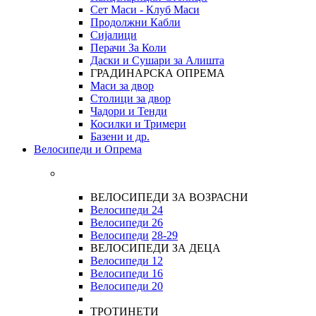
Сет Маси - Клуб Маси
Продолжни Кабли
Сијалици
Перачи За Коли
Даски и Сушари за Алишта
ГРАДИНАРСКА ОПРЕМА
Маси за двор
Столици за двор
Чадори и Тенди
Косилки и Тримери
Базени и др.
Велосипеди и Опрема
ВЕЛОСИПЕДИ ЗА ВОЗРАСНИ
Велосипеди 24
Велосипеди 26
Велосипеди
28-29
ВЕЛОСИПЕДИ ЗА ДЕЦА
Велосипеди 12
Велосипеди 16
Велосипеди 20
ТРОТИНЕТИ