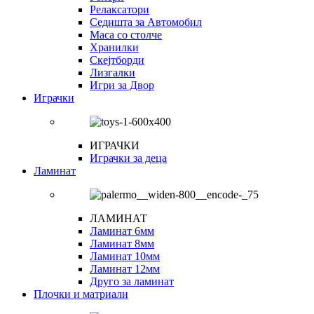
Релаксатори
Седишта за Автомобил
Маса со столче
Хранилки
Скејтборди
Лизгалки
Игри за Двор
Играчки
ИГРАЧКИ
Играчки за деца
Ламинат
ЛАМИНАТ
Ламинат 6мм
Ламинат 8мм
Ламинат 10мм
Ламинат 12мм
Друго за ламинат
Плочки и матриали