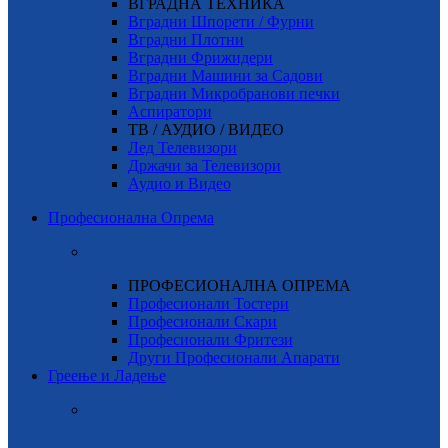
ВГРАДНА ТЕХНИКА
Вградни Шпорети / Фурни
Вградни Плотни
Вградни Фрижидери
Вградни Машини за Садови
Вградни Микробранови печки
Аспиратори
ТВ / АУДИО / ВИДЕО
Лед Телевизори
Држачи за Телевизори
Аудио и Видео
Професионална Опрема
ПРОФЕСИОНАЛНА ОПРЕМА
Професионали Тостери
Професионали Скари
Професионали Фритези
Други Професионали Апарати
Греење и Ладење