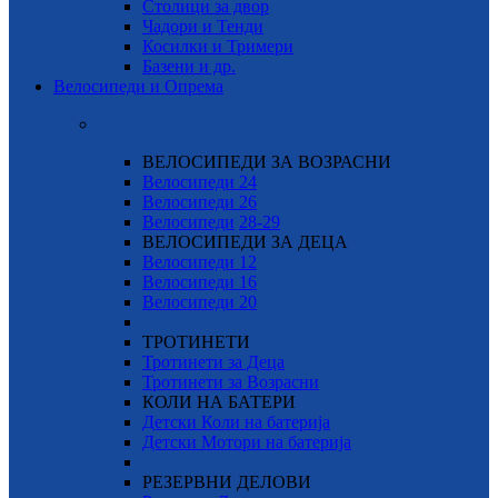
Столици за двор
Чадори и Тенди
Косилки и Тримери
Базени и др.
Велосипеди и Опрема
ВЕЛОСИПЕДИ ЗА ВОЗРАСНИ
Велосипеди 24
Велосипеди 26
Велосипеди
28-29
ВЕЛОСИПЕДИ ЗА ДЕЦА
Велосипеди 12
Велосипеди 16
Велосипеди 20
ТРОТИНЕТИ
Тротинети за Деца
Тротинети за Возрасни
КОЛИ НА БАТЕРИ
Детски Коли на батерија
Детски Мотори на батерија
РЕЗЕРВНИ ДЕЛОВИ