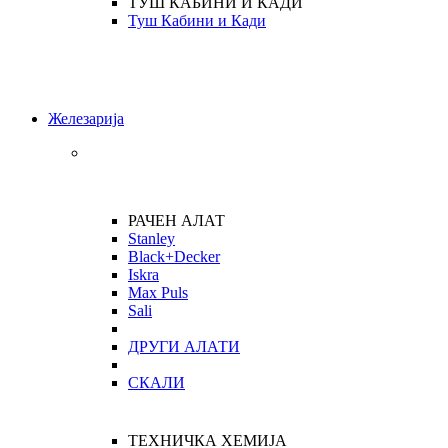
ТУШ КАБИНИ И КАДИ
Туш Кабини и Кади
Железарија
РАЧЕН АЛАТ
Stanley
Black+Decker
Iskra
Max Puls
Sali
ДРУГИ АЛАТИ
СКАЛИ
ТЕХНИЧКА ХЕМИЈА