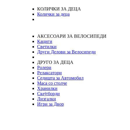
КОЛИЧКИ ЗА ДЕЦА
Колички за деца
АКСЕСОАРИ ЗА ВЕЛОСИПЕДИ
Кациги
Светилки
Други Делови за Велосипеди
ДРУГО ЗА ДЕЦА
Ролери
Релаксатори
Седишта за Автомобил
Маса со столче
Хранилки
Скејтборди
Лизгалки
Игри за Двор