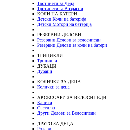
Тротинети за Деца
Тротинети за Возрасни
КОЛИ НА БАТЕРИ
Детски Коли на батерија
Детски Мотори на батерија
РЕЗЕРВНИ ДЕЛОВИ
Резервни Делови за велосипеди
Резервни Делови за коли на батери
ТРИЦИКЛИ
Трицикли
ДУБАЦИ
Дубаци
КОЛИЧКИ ЗА ДЕЦА
Колички за деца
АКСЕСОАРИ ЗА ВЕЛОСИПЕДИ
Кациги
Светилки
Други Делови за Велосипеди
ДРУГО ЗА ДЕЦА
Ролери