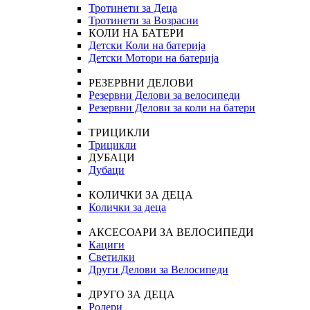
Тротинети за Деца
Тротинети за Возрасни
КОЛИ НА БАТЕРИ
Детски Коли на батерија
Детски Мотори на батерија
РЕЗЕРВНИ ДЕЛОВИ
Резервни Делови за велосипеди
Резервни Делови за коли на батери
ТРИЦИКЛИ
Трицикли
ДУБАЦИ
Дубаци
КОЛИЧКИ ЗА ДЕЦА
Колички за деца
АКСЕСОАРИ ЗА ВЕЛОСИПЕДИ
Кациги
Светилки
Други Делови за Велосипеди
ДРУГО ЗА ДЕЦА
Ролери