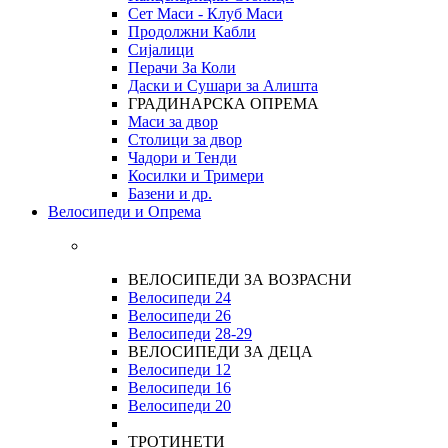
Сет Маси - Клуб Маси
Продолжни Кабли
Сијалици
Перачи За Коли
Даски и Сушари за Алишта
ГРАДИНАРСКА ОПРЕМА
Маси за двор
Столици за двор
Чадори и Тенди
Косилки и Тримери
Базени и др.
Велосипеди и Опрема
ВЕЛОСИПЕДИ ЗА ВОЗРАСНИ
Велосипеди 24
Велосипеди 26
Велосипеди
28-29
ВЕЛОСИПЕДИ ЗА ДЕЦА
Велосипеди 12
Велосипеди 16
Велосипеди 20
ТРОТИНЕТИ