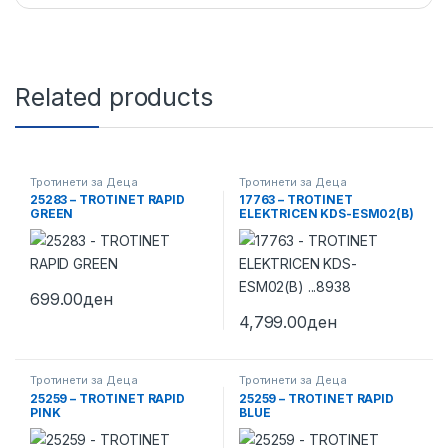
Related products
Тротинети за Деца
Тротинети за Деца
25283 – TROTINET RAPID
17763 – TROTINET
GREEN
ELEKTRICEN KDS-ESM02(B)
…8938
699.00
ден
4,799.00
ден
Тротинети за Деца
Тротинети за Деца
25259 – TROTINET RAPID
25259 – TROTINET RAPID
PINK
BLUE