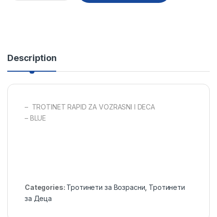
Description
– TROTINET RAPID ZA VOZRASNI I DECA
– BLUE
Categories:
Тротинети за Возрасни
,
Тротинети
за Деца