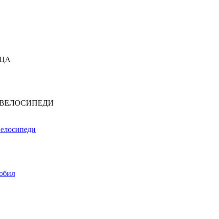
ЕЦА
 ВЕЛОСИПЕДИ
Велосипеди
обил