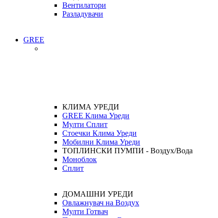
Вентилатори
Разладувачи
GREE
КЛИМА УРЕДИ
GREE Клима Уреди
Мулти Сплит
Стоечки Клима Уреди
Мобилни Клима Уреди
ТОПЛИНСКИ ПУМПИ - Воздух/Вода
Моноблок
Сплит
ДОМАШНИ УРЕДИ
Овлажнувач на Воздух
Мулти Готвач