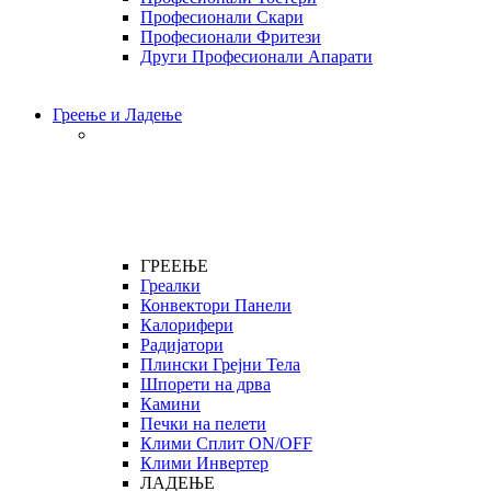
Професионали Скари
Професионали Фритези
Други Професионали Апарати
Греење и Ладење
ГРЕЕЊЕ
Греалки
Конвектори Панели
Калорифери
Радијатори
Плински Грејни Тела
Шпорети на дрва
Камини
Печки на пелети
Клими Сплит ON/OFF
Клими Инвертер
ЛАДЕЊЕ