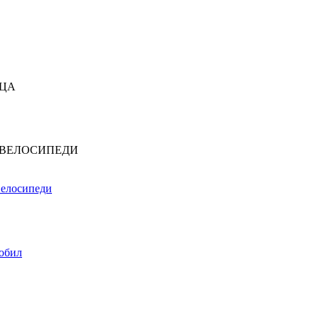
ЕЦА
 ВЕЛОСИПЕДИ
Велосипеди
обил