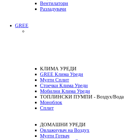
Вентилатори
Разладувачи
GREE
КЛИМА УРЕДИ
GREE Клима Уреди
Мулти Сплит
Стоечки Клима Уреди
Мобилни Клима Уреди
ТОПЛИНСКИ ПУМПИ - Воздух/Вода
Моноблок
Сплит
ДОМАШНИ УРЕДИ
Овлажнувач на Воздух
Мулти Готвач