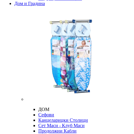
Дом и Градина
ДОМ
Сефови
Канцеларицки Столици
Сет Маси - Клуб Маси
Продолжни Кабли