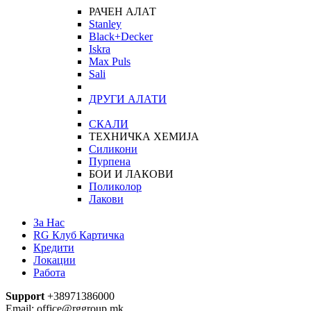
РАЧЕН АЛАТ
Stanley
Black+Decker
Iskra
Max Puls
Sali
ДРУГИ АЛАТИ
СКАЛИ
ТЕХНИЧКА ХЕМИЈА
Силикони
Пурпена
БОИ И ЛАКОВИ
Поликолор
Лакови
За Нас
RG Клуб Картичка
Кредити
Локации
Работа
Support
+38971386000
Email: office@rggroup.mk