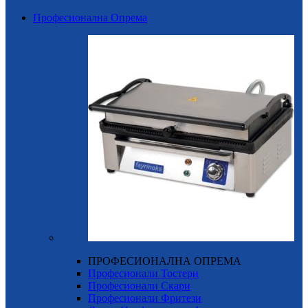
Професионална Опрема
ПРОФЕСИОНАЛНА ОПРЕМА
Професионали Тостери
Професионали Скари
Професионали Фритези