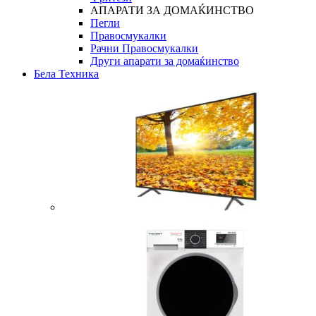
АПАРАТИ ЗА ДОМАЌИНСТВО
Пегли
Правосмукалки
Рачни Правосмукалки
Други апарати за домаќинство
Бела Техника