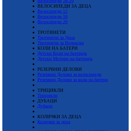
Велосипеди
28-29
ВЕЛОСИПЕДИ ЗА ДЕЦА
Велосипеди 12
Велосипеди 16
Велосипеди 20
ТРОТИНЕТИ
Тротинети за Деца
Тротинети за Возрасни
КОЛИ НА БАТЕРИ
Детски Коли на батерија
Детски Мотори на батерија
РЕЗЕРВНИ ДЕЛОВИ
Резервни Делови за велосипеди
Резервни Делови за коли на батери
ТРИЦИКЛИ
Трицикли
ДУБАЦИ
Дубаци
КОЛИЧКИ ЗА ДЕЦА
Колички за деца