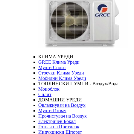
КЛИМА УРЕДИ
GREE Клима Уреди
Мулти Сплит
Стоечки Клима Уреди
Мобилни Клима Уреди
ТОПЛИНСКИ ПУМПИ - Воздух/Вода
Моноблок
Сплит
ДОМАШНИ УРЕДИ
Овлажнувач на Воздух
Мулти Готвач
Прочистувач на Воздух
Електричен Бокал
Готвач на Притисок
Индукциски Шпорет