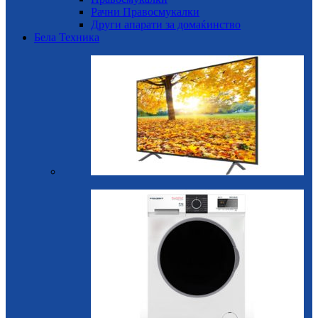
Рачни Правосмукалки
Други апарати за домаќинство
Бела Техника