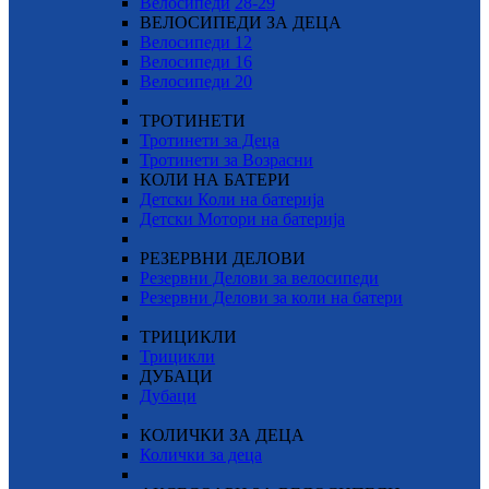
Велосипеди
28-29
ВЕЛОСИПЕДИ ЗА ДЕЦА
Велосипеди 12
Велосипеди 16
Велосипеди 20
ТРОТИНЕТИ
Тротинети за Деца
Тротинети за Возрасни
КОЛИ НА БАТЕРИ
Детски Коли на батерија
Детски Мотори на батерија
РЕЗЕРВНИ ДЕЛОВИ
Резервни Делови за велосипеди
Резервни Делови за коли на батери
ТРИЦИКЛИ
Трицикли
ДУБАЦИ
Дубаци
КОЛИЧКИ ЗА ДЕЦА
Колички за деца