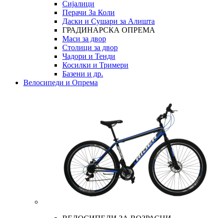
Сијалици
Перачи За Коли
Даски и Сушари за Алишта
ГРАДИНАРСКА ОПРЕМА
Маси за двор
Столици за двор
Чадори и Тенди
Косилки и Тримери
Базени и др.
Велосипеди и Опрема