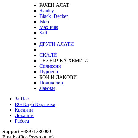
РАЧЕН АЛАТ
Stanley
Black+Decker
Iskra
Max Puls
Sali
ДРУГИ АЛАТИ
СКАЛИ
ТЕХНИЧКА ХЕМИЈА
Силикони
Пурпена
БОИ И ЛАКОВИ
Поликолор
Лакови
За Нас
RG Клуб Картичка
Кредити
Локации
Работа
Support
+38971386000
Email: office@rggroup.mk