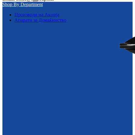
Shop By Department
Производи на Акција
Апарати за Домаќинство