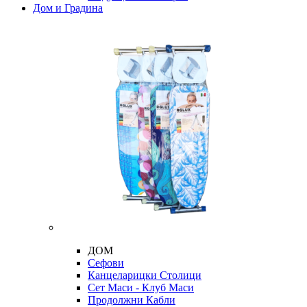
Дом и Градина
ДОМ
Сефови
Канцеларицки Столици
Сет Маси - Клуб Маси
Продолжни Кабли