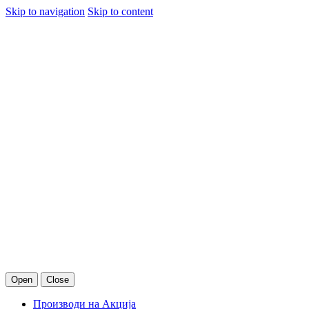
Skip to navigation
Skip to content
Open
Close
Производи на Акција