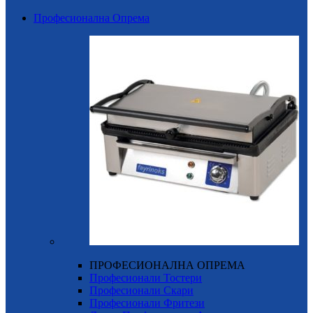
Професионална Опрема
ПРОФЕСИОНАЛНА ОПРЕМА
Професионали Тостери
Професионали Скари
Професионали Фритези