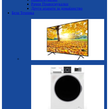
Рачни Правосмукалки
Други апарати за домаќинство
Бела Техника