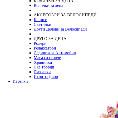
КОЛИЧКИ ЗА ДЕЦА
Колички за деца
АКСЕСОАРИ ЗА ВЕЛОСИПЕДИ
Кациги
Светилки
Други Делови за Велосипеди
ДРУГО ЗА ДЕЦА
Ролери
Релаксатори
Седишта за Автомобил
Маса со столче
Хранилки
Скејтборди
Лизгалки
Игри за Двор
Играчки