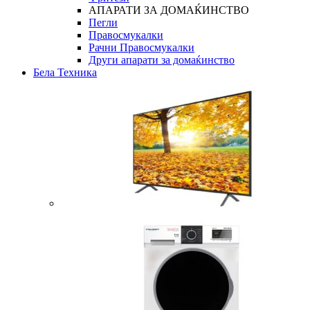
АПАРАТИ ЗА ДОМАЌИНСТВО
Пегли
Правосмукалки
Рачни Правосмукалки
Други апарати за домаќинство
Бела Техника