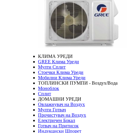
КЛИМА УРЕДИ
GREE Клима Уреди
Мулти Сплит
Стоечки Клима Уреди
Мобилни Клима Уреди
ТОПЛИНСКИ ПУМПИ - Воздух/Вода
Моноблок
Сплит
ДОМАШНИ УРЕДИ
Овлажнувач на Воздух
Мулти Готвач
Прочистувач на Воздух
Електричен Бокал
Готвач на Притисок
Индукциски Шпорет