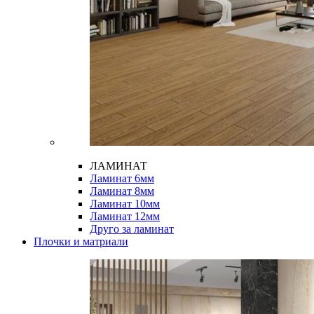
ЛАМИНАТ
Ламинат 6мм
Ламинат 8мм
Ламинат 10мм
Ламинат 12мм
Друго за ламинат
Плочки и матриали