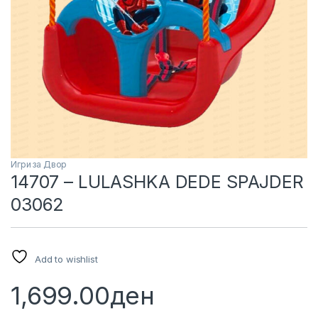
Игри за Двор
14707 – LULASHKA DEDE SPAJDER
03062
Add to wishlist
1,699.00
ден