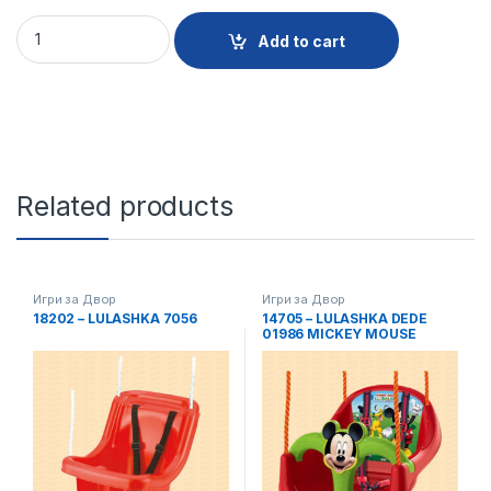
14707 - LULASHKA DEDE SPAJDER 03062 quantity
Add to cart
Related products
Игри за Двор
Игри за Двор
18202 – LULASHKA 7056
14705 – LULASHKA DEDE
01986 MICKEY MOUSE