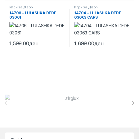
Игри за Двор
Игри за Двор
14706 – LULASHKA DEDE
14704 – LULASHKA DEDE
03061
03063 CARS
1,599.00
ден
1,699.00
ден
Brands Carousel