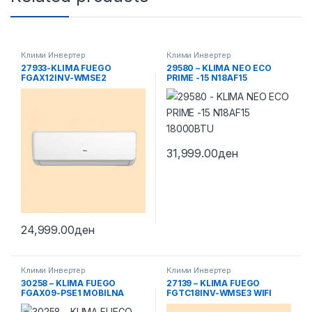
Клими Инвертер
Клими Инвертер
27933-KLIMA FUEGO
29580 – KLIMA NEO ECO
FGAX12INV-WMSE2
PRIME -15 N18AF15
18000BTU
31,999.00
ден
24,999.00
ден
Клими Инвертер
Клими Инвертер
30258 – KLIMA FUEGO
27139 – KLIMA FUEGO
FGAX09-PSE1 MOBILNA
FGTC18INV-WMSE3 WIFI