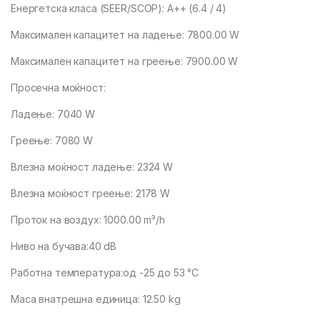
Енергетска класа (SEER/SCOP): A++ (6.4 / 4)
Максимален капацитет на ладење: 7800.00 W
Максимален капацитет на греење: 7900.00 W
Просечна моќност:
Ладење: 7040 W
Греење: 7080 W
Влезна моќност ладење: 2324 W
Влезна моќност греење: 2178 W
Проток на воздух: 1000.00 m³/h
Ниво на бучава:40 dB
Работна температура:од -25 до 53 °C
Маса внатрешна единица: 12.50 kg