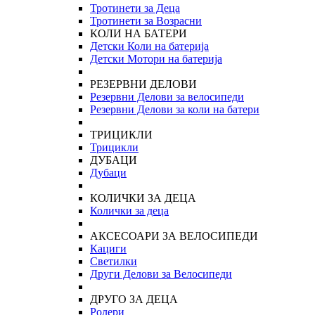
Тротинети за Деца
Тротинети за Возрасни
КОЛИ НА БАТЕРИ
Детски Коли на батерија
Детски Мотори на батерија
РЕЗЕРВНИ ДЕЛОВИ
Резервни Делови за велосипеди
Резервни Делови за коли на батери
ТРИЦИКЛИ
Трицикли
ДУБАЦИ
Дубаци
КОЛИЧКИ ЗА ДЕЦА
Колички за деца
АКСЕСОАРИ ЗА ВЕЛОСИПЕДИ
Кациги
Светилки
Други Делови за Велосипеди
ДРУГО ЗА ДЕЦА
Ролери