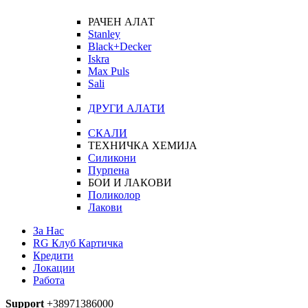
РАЧЕН АЛАТ
Stanley
Black+Decker
Iskra
Max Puls
Sali
ДРУГИ АЛАТИ
СКАЛИ
ТЕХНИЧКА ХЕМИЈА
Силикони
Пурпена
БОИ И ЛАКОВИ
Поликолор
Лакови
За Нас
RG Клуб Картичка
Кредити
Локации
Работа
Support
+38971386000