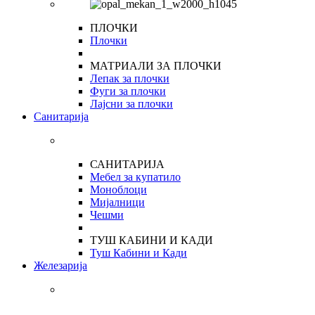
ПЛОЧКИ
Плочки
МАТРИАЛИ ЗА ПЛОЧКИ
Лепак за плочки
Фуги за плочки
Лајсни за плочки
Санитарија
САНИТАРИЈА
Мебел за купатило
Моноблоци
Мијалници
Чешми
ТУШ КАБИНИ И КАДИ
Туш Кабини и Кади
Железарија