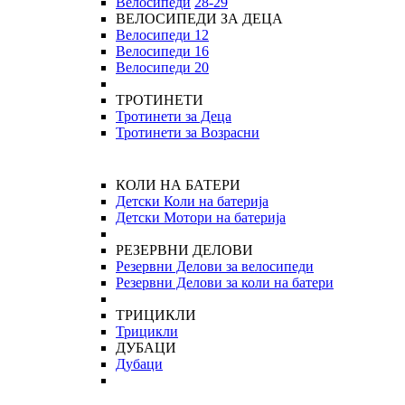
Велосипеди
28-29
ВЕЛОСИПЕДИ ЗА ДЕЦА
Велосипеди 12
Велосипеди 16
Велосипеди 20
ТРОТИНЕТИ
Тротинети за Деца
Тротинети за Возрасни
КОЛИ НА БАТЕРИ
Детски Коли на батерија
Детски Мотори на батерија
РЕЗЕРВНИ ДЕЛОВИ
Резервни Делови за велосипеди
Резервни Делови за коли на батери
ТРИЦИКЛИ
Трицикли
ДУБАЦИ
Дубаци