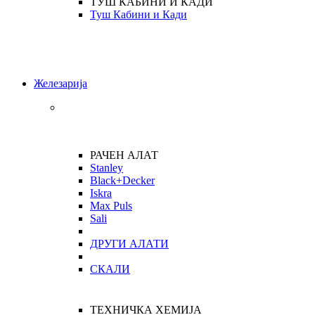
ТУШ КАБИНИ И КАДИ
Туш Кабини и Кади
Железарија
РАЧЕН АЛАТ
Stanley
Black+Decker
Iskra
Max Puls
Sali
ДРУГИ АЛАТИ
СКАЛИ
ТЕХНИЧКА ХЕМИЈА