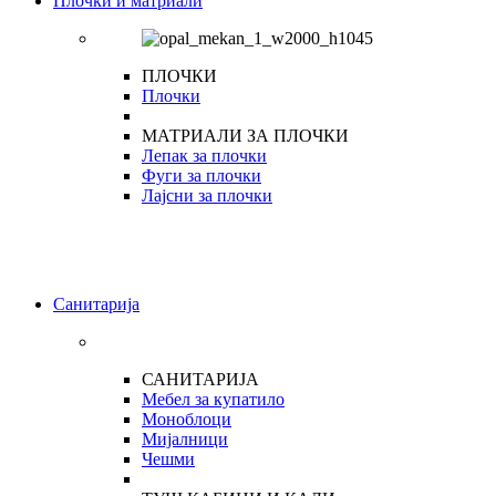
Плочки и матриали
ПЛОЧКИ
Плочки
МАТРИАЛИ ЗА ПЛОЧКИ
Лепак за плочки
Фуги за плочки
Лајсни за плочки
Санитарија
САНИТАРИЈА
Мебел за купатило
Моноблоци
Мијалници
Чешми