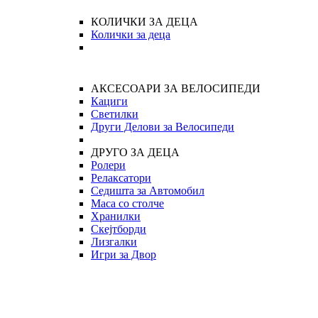
КОЛИЧКИ ЗА ДЕЦА
Колички за деца
АКСЕСОАРИ ЗА ВЕЛОСИПЕДИ
Кациги
Светилки
Други Делови за Велосипеди
ДРУГО ЗА ДЕЦА
Ролери
Релаксатори
Седишта за Автомобил
Маса со столче
Хранилки
Скејтборди
Лизгалки
Игри за Двор