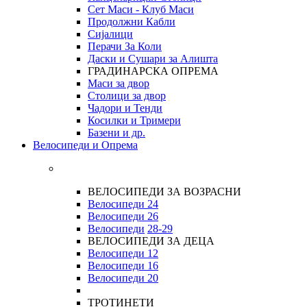
Сет Маси - Клуб Маси
Продолжни Кабли
Сијалици
Перачи За Коли
Даски и Сушари за Алишта
ГРАДИНАРСКА ОПРЕМА
Маси за двор
Столици за двор
Чадори и Тенди
Косилки и Тримери
Базени и др.
Велосипеди и Опрема
ВЕЛОСИПЕДИ ЗА ВОЗРАСНИ
Велосипеди 24
Велосипеди 26
Велосипеди
28-29
ВЕЛОСИПЕДИ ЗА ДЕЦА
Велосипеди 12
Велосипеди 16
Велосипеди 20
ТРОТИНЕТИ