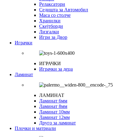
Релаксатори
Седишта за Автомобил
Маса со столче
Хранилки
Скејтборди
Лизгалки
Игри за Двор
Играчки
ИГРАЧКИ
Играчки за деца
Ламинат
ЛАМИНАТ
Ламинат 6мм
Ламинат 8мм
Ламинат 10мм
Ламинат 12мм
Друго за ламинат
Плочки и матриали