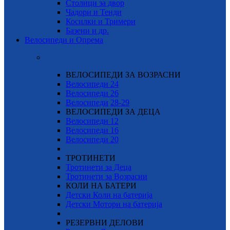
Столици за двор
Чадори и Тенди
Косилки и Тримери
Базени и др.
Велосипеди и Опрема
ВЕЛОСИПЕДИ ЗА ВОЗРАСНИ
Велосипеди 24
Велосипеди 26
Велосипеди
28-29
ВЕЛОСИПЕДИ ЗА ДЕЦА
Велосипеди 12
Велосипеди 16
Велосипеди 20
ТРОТИНЕТИ
Тротинети за Деца
Тротинети за Возрасни
КОЛИ НА БАТЕРИ
Детски Коли на батерија
Детски Мотори на батерија
РЕЗЕРВНИ ДЕЛОВИ