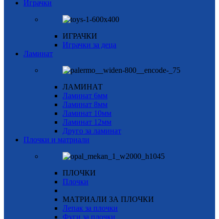
Играчки
ИГРАЧКИ
Играчки за деца
Ламинат
ЛАМИНАТ
Ламинат 6мм
Ламинат 8мм
Ламинат 10мм
Ламинат 12мм
Друго за ламинат
Плочки и матриали
ПЛОЧКИ
Плочки
МАТРИАЛИ ЗА ПЛОЧКИ
Лепак за плочки
Фуги за плочки