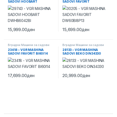
SADOVI HOOBART
SADOVI FAVORIT
DWHB6042BI
DW60BI8P13
15,999.00
ден
15,699.00
ден
Вградни Машини за садови
Вградни Машини за садови
23418 – VGR MASHINA
28133 – VGR MASHINA
SADOVI FAVORIT BI60I14
SADOVI BEKO DIN34330
17,699.00
ден
20,999.00
ден