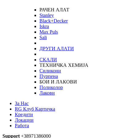
РАЧЕН АЛАТ
Stanley
Black+Decker
Iskra
Max Puls
Sali
ДРУГИ АЛАТИ
СКАЛИ
ТЕХНИЧКА ХЕМИЈА
Силикони
Пурпена
БОИ И ЛАКОВИ
Поликолор
Лакови
За Нас
RG Клуб Картичка
Кредити
Локации
Работа
Support
+38971386000