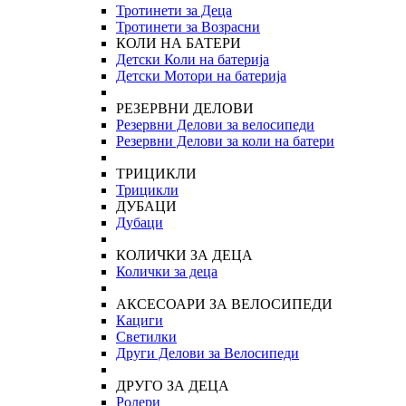
Тротинети за Деца
Тротинети за Возрасни
КОЛИ НА БАТЕРИ
Детски Коли на батерија
Детски Мотори на батерија
РЕЗЕРВНИ ДЕЛОВИ
Резервни Делови за велосипеди
Резервни Делови за коли на батери
ТРИЦИКЛИ
Трицикли
ДУБАЦИ
Дубаци
КОЛИЧКИ ЗА ДЕЦА
Колички за деца
АКСЕСОАРИ ЗА ВЕЛОСИПЕДИ
Кациги
Светилки
Други Делови за Велосипеди
ДРУГО ЗА ДЕЦА
Ролери