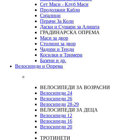
Сет Маси - Клуб Маси
Продолжни Кабли
Сијалици
Перачи За Коли
Даски и Сушари за Алишта
ГРАДИНАРСКА ОПРЕМА
Маси за двор
Столици за двор
Чадори и Тенди
Косилки и Тримери
Базени и др.
Велосипеди и Опрема
ВЕЛОСИПЕДИ ЗА ВОЗРАСНИ
Велосипеди 24
Велосипеди 26
Велосипеди
28-29
ВЕЛОСИПЕДИ ЗА ДЕЦА
Велосипеди 12
Велосипеди 16
Велосипеди 20
ТРОТИНЕТИ