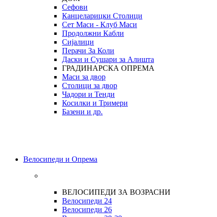
Сефови
Канцеларицки Столици
Сет Маси - Клуб Маси
Продолжни Кабли
Сијалици
Перачи За Коли
Даски и Сушари за Алишта
ГРАДИНАРСКА ОПРЕМА
Маси за двор
Столици за двор
Чадори и Тенди
Косилки и Тримери
Базени и др.
Велосипеди и Опрема
ВЕЛОСИПЕДИ ЗА ВОЗРАСНИ
Велосипеди 24
Велосипеди 26