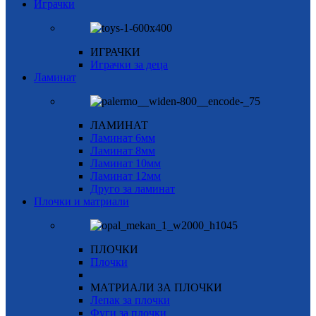
Играчки
ИГРАЧКИ
Играчки за деца
Ламинат
ЛАМИНАТ
Ламинат 6мм
Ламинат 8мм
Ламинат 10мм
Ламинат 12мм
Друго за ламинат
Плочки и матриали
ПЛОЧКИ
Плочки
МАТРИАЛИ ЗА ПЛОЧКИ
Лепак за плочки
Фуги за плочки