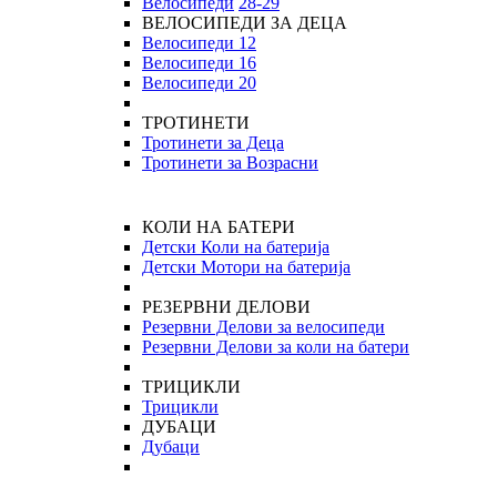
Велосипеди
28-29
ВЕЛОСИПЕДИ ЗА ДЕЦА
Велосипеди 12
Велосипеди 16
Велосипеди 20
ТРОТИНЕТИ
Тротинети за Деца
Тротинети за Возрасни
КОЛИ НА БАТЕРИ
Детски Коли на батерија
Детски Мотори на батерија
РЕЗЕРВНИ ДЕЛОВИ
Резервни Делови за велосипеди
Резервни Делови за коли на батери
ТРИЦИКЛИ
Трицикли
ДУБАЦИ
Дубаци