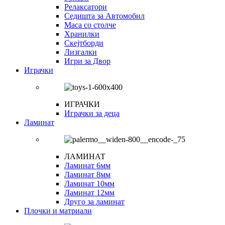
Релаксатори
Седишта за Автомобил
Маса со столче
Хранилки
Скејтборди
Лизгалки
Игри за Двор
Играчки
ИГРАЧКИ
Играчки за деца
Ламинат
ЛАМИНАТ
Ламинат 6мм
Ламинат 8мм
Ламинат 10мм
Ламинат 12мм
Друго за ламинат
Плочки и матриали