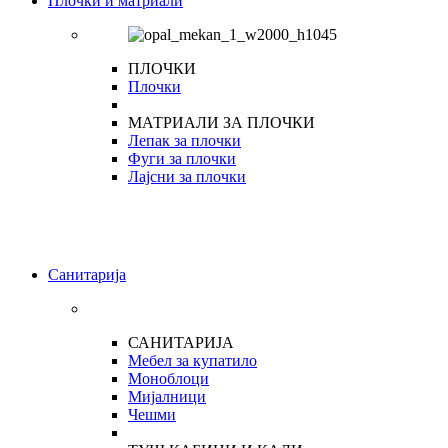
Плочки и матриали
ПЛОЧКИ
Плочки
МАТРИАЛИ ЗА ПЛОЧКИ
Лепак за плочки
Фуги за плочки
Лајсни за плочки
Санитарија
САНИТАРИЈА
Мебел за купатило
Моноблоци
Мијалници
Чешми