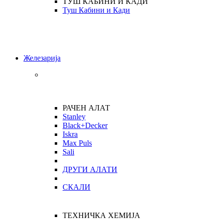
ТУШ КАБИНИ И КАДИ
Туш Кабини и Кади
Железарија
РАЧЕН АЛАТ
Stanley
Black+Decker
Iskra
Max Puls
Sali
ДРУГИ АЛАТИ
СКАЛИ
ТЕХНИЧКА ХЕМИЈА