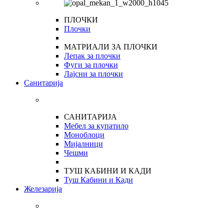
ПЛОЧКИ
Плочки
МАТРИАЛИ ЗА ПЛОЧКИ
Лепак за плочки
Фуги за плочки
Лајсни за плочки
Санитарија
САНИТАРИЈА
Мебел за купатило
Моноблоци
Мијалници
Чешми
ТУШ КАБИНИ И КАДИ
Туш Кабини и Кади
Железарија