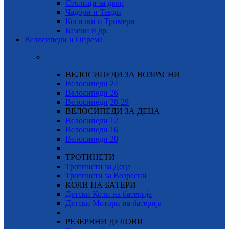
Столици за двор
Чадори и Тенди
Косилки и Тримери
Базени и др.
Велосипеди и Опрема
ВЕЛОСИПЕДИ ЗА ВОЗРАСНИ
Велосипеди 24
Велосипеди 26
Велосипеди
28-29
ВЕЛОСИПЕДИ ЗА ДЕЦА
Велосипеди 12
Велосипеди 16
Велосипеди 20
ТРОТИНЕТИ
Тротинети за Деца
Тротинети за Возрасни
КОЛИ НА БАТЕРИ
Детски Коли на батерија
Детски Мотори на батерија
РЕЗЕРВНИ ДЕЛОВИ