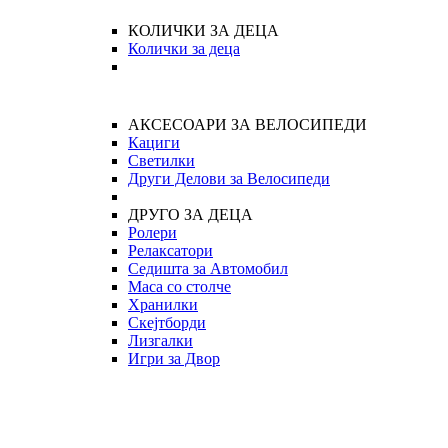
КОЛИЧКИ ЗА ДЕЦА
Колички за деца
АКСЕСОАРИ ЗА ВЕЛОСИПЕДИ
Кациги
Светилки
Други Делови за Велосипеди
ДРУГО ЗА ДЕЦА
Ролери
Релаксатори
Седишта за Автомобил
Маса со столче
Хранилки
Скејтборди
Лизгалки
Игри за Двор