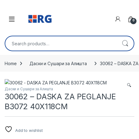
Skip to navigation
Skip to content
Open
0
Search for:
Home
Даски и Сушари за Алишта
30062 – DASKA ZA
🔍
Даски и Сушари за Алишта
30062 – DASKA ZA PEGLANJE
B3072 40X118CM
Add to wishlist