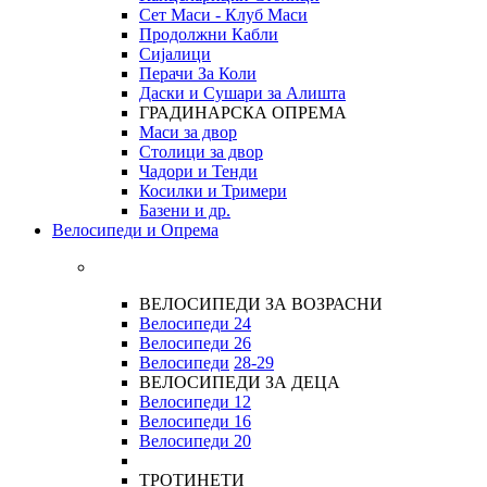
Сет Маси - Клуб Маси
Продолжни Кабли
Сијалици
Перачи За Коли
Даски и Сушари за Алишта
ГРАДИНАРСКА ОПРЕМА
Маси за двор
Столици за двор
Чадори и Тенди
Косилки и Тримери
Базени и др.
Велосипеди и Опрема
ВЕЛОСИПЕДИ ЗА ВОЗРАСНИ
Велосипеди 24
Велосипеди 26
Велосипеди
28-29
ВЕЛОСИПЕДИ ЗА ДЕЦА
Велосипеди 12
Велосипеди 16
Велосипеди 20
ТРОТИНЕТИ