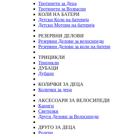
Тротинети за Деца
Тротинети за Возрасни
КОЛИ НА БАТЕРИ
Детски Коли на батерија
Детски Мотори на батерија
РЕЗЕРВНИ ДЕЛОВИ
Резервни Делови за велосипеди
Резервни Делови за коли на батери
ТРИЦИКЛИ
Трицикли
ДУБАЦИ
Дубаци
КОЛИЧКИ ЗА ДЕЦА
Колички за деца
АКСЕСОАРИ ЗА ВЕЛОСИПЕДИ
Кациги
Светилки
Други Делови за Велосипеди
ДРУГО ЗА ДЕЦА
Ролери