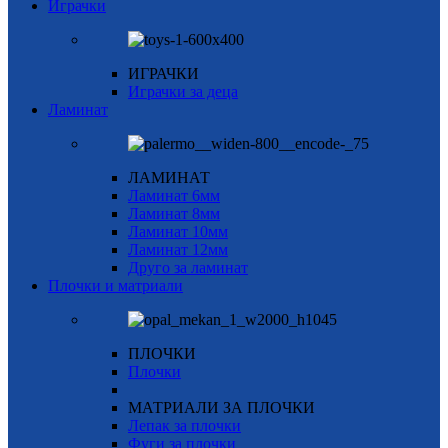
Играчки
ИГРАЧКИ
Играчки за деца
Ламинат
ЛАМИНАТ
Ламинат 6мм
Ламинат 8мм
Ламинат 10мм
Ламинат 12мм
Друго за ламинат
Плочки и матриали
ПЛОЧКИ
Плочки
МАТРИАЛИ ЗА ПЛОЧКИ
Лепак за плочки
Фуги за плочки