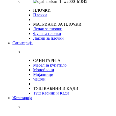
ПЛОЧКИ
Плочки
МАТРИАЛИ ЗА ПЛОЧКИ
Лепак за плочки
Фуги за плочки
Лајсни за плочки
Санитарија
САНИТАРИЈА
Мебел за купатило
Моноблоци
Мијалници
Чешми
ТУШ КАБИНИ И КАДИ
Туш Кабини и Кади
Железарија