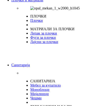
Плочки и матриали
ПЛОЧКИ
Плочки
МАТРИАЛИ ЗА ПЛОЧКИ
Лепак за плочки
Фуги за плочки
Лајсни за плочки
Санитарија
САНИТАРИЈА
Мебел за купатило
Моноблоци
Мијалници
Чешми