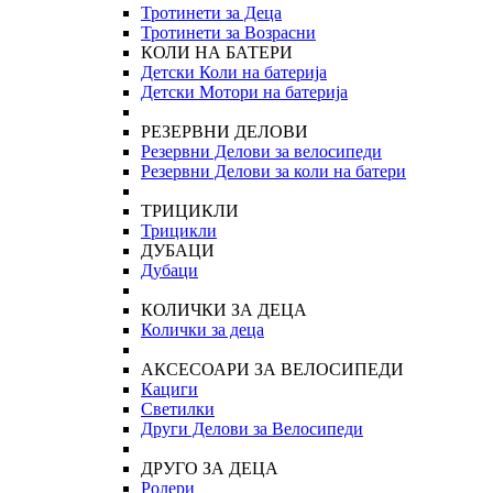
Тротинети за Деца
Тротинети за Возрасни
КОЛИ НА БАТЕРИ
Детски Коли на батерија
Детски Мотори на батерија
РЕЗЕРВНИ ДЕЛОВИ
Резервни Делови за велосипеди
Резервни Делови за коли на батери
ТРИЦИКЛИ
Трицикли
ДУБАЦИ
Дубаци
КОЛИЧКИ ЗА ДЕЦА
Колички за деца
АКСЕСОАРИ ЗА ВЕЛОСИПЕДИ
Кациги
Светилки
Други Делови за Велосипеди
ДРУГО ЗА ДЕЦА
Ролери