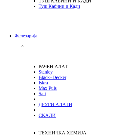
ТУШ КАБИНИ И КАДИ
Туш Кабини и Кади
Железарија
РАЧЕН АЛАТ
Stanley
Black+Decker
Iskra
Max Puls
Sali
ДРУГИ АЛАТИ
СКАЛИ
ТЕХНИЧКА ХЕМИЈА