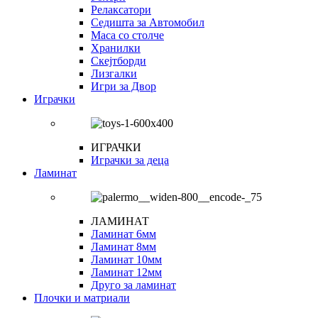
Релаксатори
Седишта за Автомобил
Маса со столче
Хранилки
Скејтборди
Лизгалки
Игри за Двор
Играчки
ИГРАЧКИ
Играчки за деца
Ламинат
ЛАМИНАТ
Ламинат 6мм
Ламинат 8мм
Ламинат 10мм
Ламинат 12мм
Друго за ламинат
Плочки и матриали