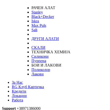
РАЧЕН АЛАТ
Stanley
Black+Decker
Iskra
Max Puls
Sali
ДРУГИ АЛАТИ
СКАЛИ
ТЕХНИЧКА ХЕМИЈА
Силикони
Пурпена
БОИ И ЛАКОВИ
Поликолор
Лакови
За Нас
RG Клуб Картичка
Кредити
Локации
Работа
Support
+38971386000