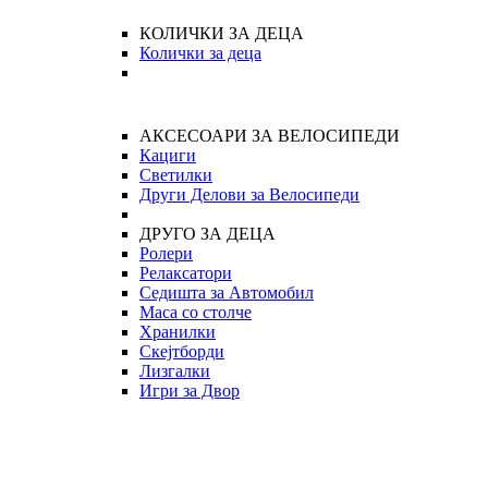
КОЛИЧКИ ЗА ДЕЦА
Колички за деца
АКСЕСОАРИ ЗА ВЕЛОСИПЕДИ
Кациги
Светилки
Други Делови за Велосипеди
ДРУГО ЗА ДЕЦА
Ролери
Релаксатори
Седишта за Автомобил
Маса со столче
Хранилки
Скејтборди
Лизгалки
Игри за Двор