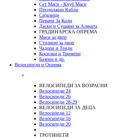
Сет Маси - Клуб Маси
Продолжни Кабли
Сијалици
Перачи За Коли
Даски и Сушари за Алишта
ГРАДИНАРСКА ОПРЕМА
Маси за двор
Столици за двор
Чадори и Тенди
Косилки и Тримери
Базени и др.
Велосипеди и Опрема
ВЕЛОСИПЕДИ ЗА ВОЗРАСНИ
Велосипеди 24
Велосипеди 26
Велосипеди
28-29
ВЕЛОСИПЕДИ ЗА ДЕЦА
Велосипеди 12
Велосипеди 16
Велосипеди 20
ТРОТИНЕТИ