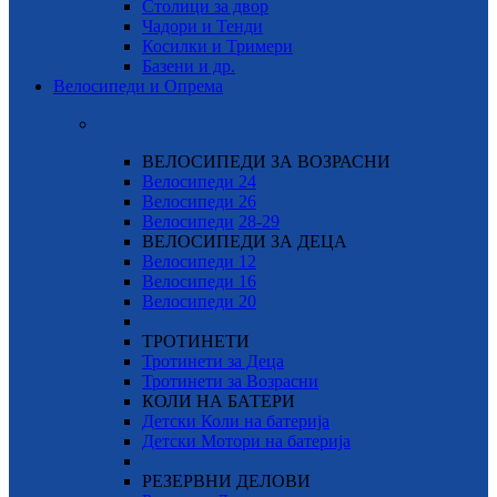
Столици за двор
Чадори и Тенди
Косилки и Тримери
Базени и др.
Велосипеди и Опрема
ВЕЛОСИПЕДИ ЗА ВОЗРАСНИ
Велосипеди 24
Велосипеди 26
Велосипеди
28-29
ВЕЛОСИПЕДИ ЗА ДЕЦА
Велосипеди 12
Велосипеди 16
Велосипеди 20
ТРОТИНЕТИ
Тротинети за Деца
Тротинети за Возрасни
КОЛИ НА БАТЕРИ
Детски Коли на батерија
Детски Мотори на батерија
РЕЗЕРВНИ ДЕЛОВИ