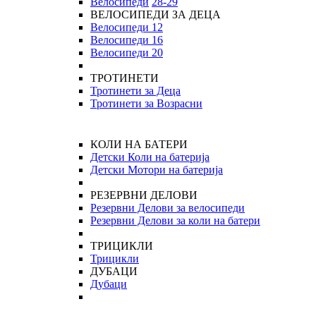
Велосипеди
28-29
ВЕЛОСИПЕДИ ЗА ДЕЦА
Велосипеди 12
Велосипеди 16
Велосипеди 20
ТРОТИНЕТИ
Тротинети за Деца
Тротинети за Возрасни
КОЛИ НА БАТЕРИ
Детски Коли на батерија
Детски Мотори на батерија
РЕЗЕРВНИ ДЕЛОВИ
Резервни Делови за велосипеди
Резервни Делови за коли на батери
ТРИЦИКЛИ
Трицикли
ДУБАЦИ
Дубаци