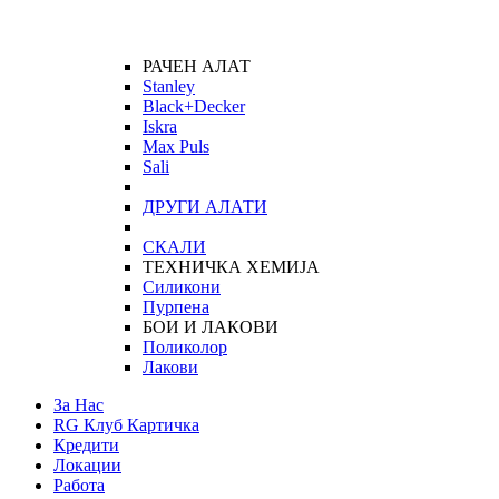
РАЧЕН АЛАТ
Stanley
Black+Decker
Iskra
Max Puls
Sali
ДРУГИ АЛАТИ
СКАЛИ
ТЕХНИЧКА ХЕМИЈА
Силикони
Пурпена
БОИ И ЛАКОВИ
Поликолор
Лакови
За Нас
RG Клуб Картичка
Кредити
Локации
Работа