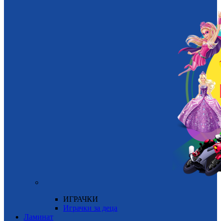
ИГРАЧКИ
Играчки за деца
Ламинат