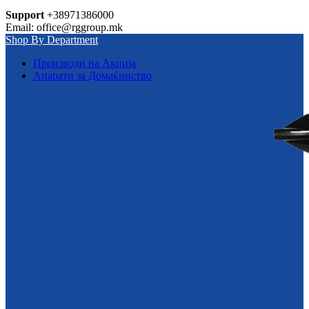
Support
+38971386000
Email: office@rggroup.mk
Shop By Department
Производи на Акција
Апарати за Домаќинство