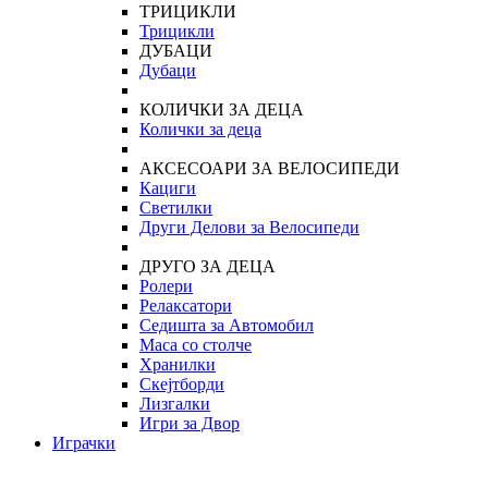
ТРИЦИКЛИ
Трицикли
ДУБАЦИ
Дубаци
КОЛИЧКИ ЗА ДЕЦА
Колички за деца
АКСЕСОАРИ ЗА ВЕЛОСИПЕДИ
Кациги
Светилки
Други Делови за Велосипеди
ДРУГО ЗА ДЕЦА
Ролери
Релаксатори
Седишта за Автомобил
Маса со столче
Хранилки
Скејтборди
Лизгалки
Игри за Двор
Играчки