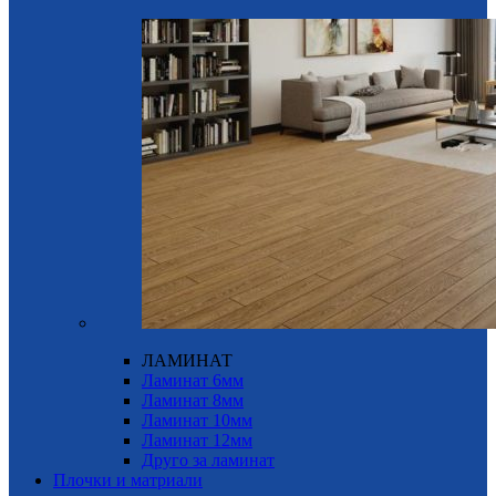
ЛАМИНАТ
Ламинат 6мм
Ламинат 8мм
Ламинат 10мм
Ламинат 12мм
Друго за ламинат
Плочки и матриали