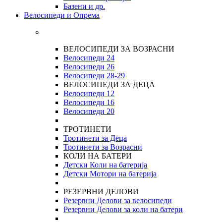
Базени и др.
Велосипеди и Опрема
ВЕЛОСИПЕДИ ЗА ВОЗРАСНИ
Велосипеди 24
Велосипеди 26
Велосипеди
28-29
ВЕЛОСИПЕДИ ЗА ДЕЦА
Велосипеди 12
Велосипеди 16
Велосипеди 20
ТРОТИНЕТИ
Тротинети за Деца
Тротинети за Возрасни
КОЛИ НА БАТЕРИ
Детски Коли на батерија
Детски Мотори на батерија
РЕЗЕРВНИ ДЕЛОВИ
Резервни Делови за велосипеди
Резервни Делови за коли на батери