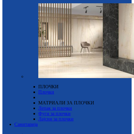
ПЛОЧКИ
Плочки
МАТРИАЛИ ЗА ПЛОЧКИ
Лепак за плочки
Фуги за плочки
Лајсни за плочки
Санитарија