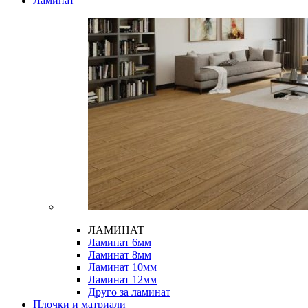
Ламинат
ЛАМИНАТ
Ламинат 6мм
Ламинат 8мм
Ламинат 10мм
Ламинат 12мм
Друго за ламинат
Плочки и матриали