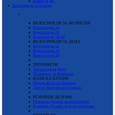
Базени и др.
Велосипеди и Опрема
ВЕЛОСИПЕДИ ЗА ВОЗРАСНИ
Велосипеди 24
Велосипеди 26
Велосипеди
28-29
ВЕЛОСИПЕДИ ЗА ДЕЦА
Велосипеди 12
Велосипеди 16
Велосипеди 20
ТРОТИНЕТИ
Тротинети за Деца
Тротинети за Возрасни
КОЛИ НА БАТЕРИ
Детски Коли на батерија
Детски Мотори на батерија
РЕЗЕРВНИ ДЕЛОВИ
Резервни Делови за велосипеди
Резервни Делови за коли на батери