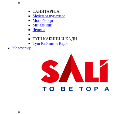
САНИТАРИЈА
Мебел за купатило
Моноблоци
Мијалници
Чешми
ТУШ КАБИНИ И КАДИ
Туш Кабини и Кади
Железарија