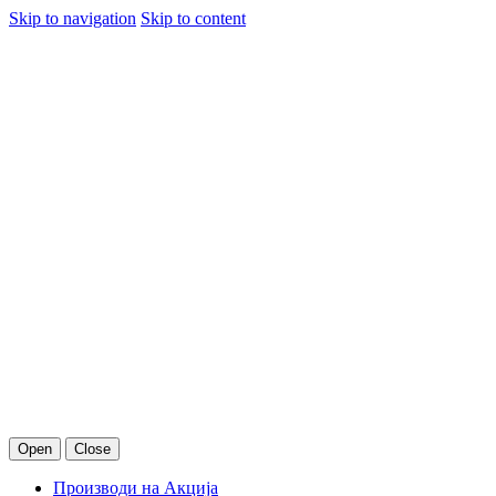
Skip to navigation
Skip to content
Open
Close
Производи на Акција