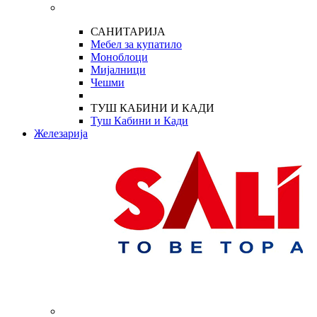
САНИТАРИЈА
Мебел за купатило
Моноблоци
Мијалници
Чешми
ТУШ КАБИНИ И КАДИ
Туш Кабини и Кади
Железарија