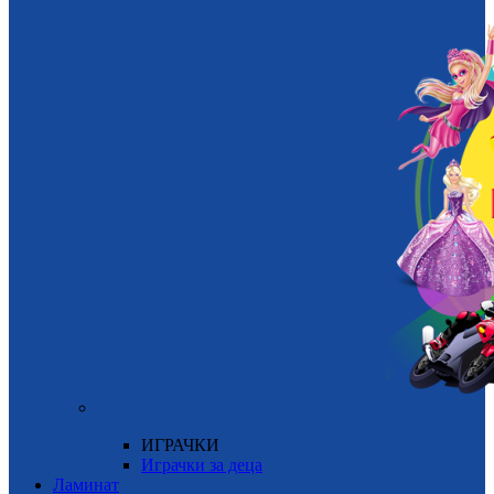
ИГРАЧКИ
Играчки за деца
Ламинат