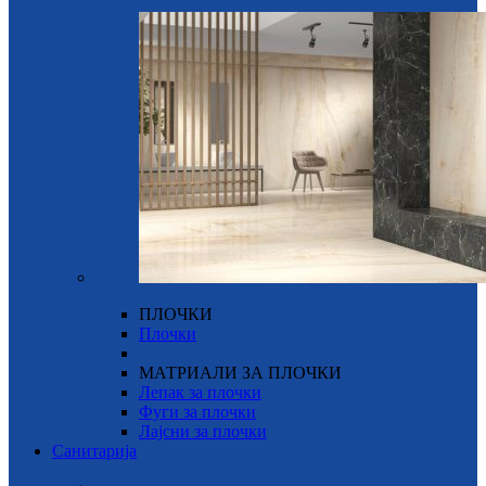
ПЛОЧКИ
Плочки
МАТРИАЛИ ЗА ПЛОЧКИ
Лепак за плочки
Фуги за плочки
Лајсни за плочки
Санитарија