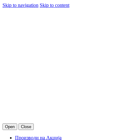
Skip to navigation
Skip to content
Open
Close
Производи на Акција