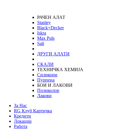
РАЧЕН АЛАТ
Stanley
Black+Decker
Iskra
Max Puls
Sali
ДРУГИ АЛАТИ
СКАЛИ
ТЕХНИЧКА ХЕМИЈА
Силикони
Пурпена
БОИ И ЛАКОВИ
Поликолор
Лакови
За Нас
RG Клуб Картичка
Кредити
Локации
Работа