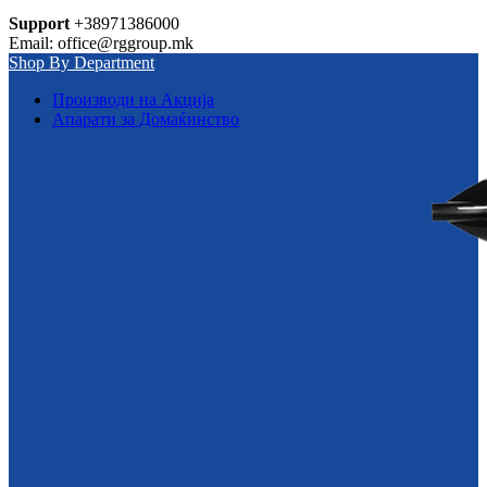
Support
+38971386000
Email: office@rggroup.mk
Shop By Department
Производи на Акција
Апарати за Домаќинство