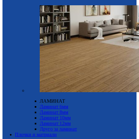
ЛАМИНАТ
Ламинат 6мм
Ламинат 8мм
Ламинат 10мм
Ламинат 12мм
Друго за ламинат
Плочки и матриали