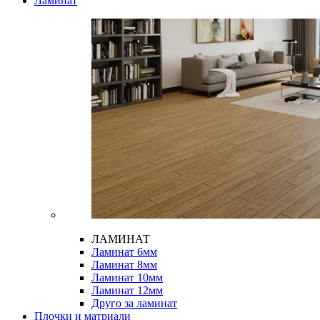
Ламинат
ЛАМИНАТ
Ламинат 6мм
Ламинат 8мм
Ламинат 10мм
Ламинат 12мм
Друго за ламинат
Плочки и матриали