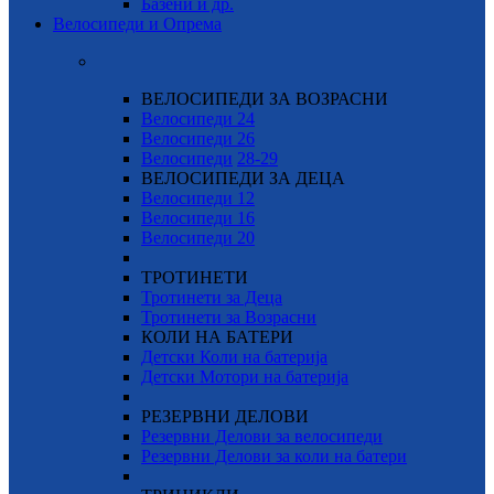
Базени и др.
Велосипеди и Опрема
ВЕЛОСИПЕДИ ЗА ВОЗРАСНИ
Велосипеди 24
Велосипеди 26
Велосипеди
28-29
ВЕЛОСИПЕДИ ЗА ДЕЦА
Велосипеди 12
Велосипеди 16
Велосипеди 20
ТРОТИНЕТИ
Тротинети за Деца
Тротинети за Возрасни
КОЛИ НА БАТЕРИ
Детски Коли на батерија
Детски Мотори на батерија
РЕЗЕРВНИ ДЕЛОВИ
Резервни Делови за велосипеди
Резервни Делови за коли на батери