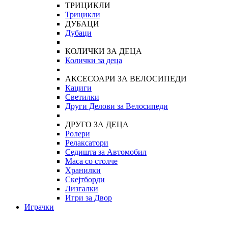
ТРИЦИКЛИ
Трицикли
ДУБАЦИ
Дубаци
КОЛИЧКИ ЗА ДЕЦА
Колички за деца
АКСЕСОАРИ ЗА ВЕЛОСИПЕДИ
Кациги
Светилки
Други Делови за Велосипеди
ДРУГО ЗА ДЕЦА
Ролери
Релаксатори
Седишта за Автомобил
Маса со столче
Хранилки
Скејтборди
Лизгалки
Игри за Двор
Играчки