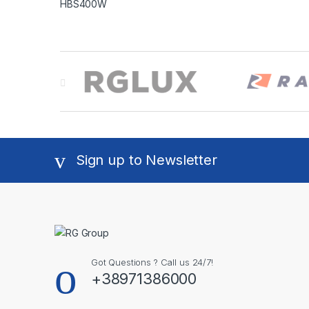
Brands Carousel
Sign up to Newsletter
Got Questions ? Call us 24/7!
+38971386000