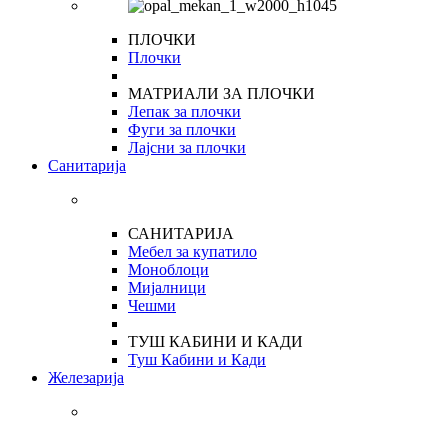
ПЛОЧКИ
Плочки
МАТРИАЛИ ЗА ПЛОЧКИ
Лепак за плочки
Фуги за плочки
Лајсни за плочки
Санитарија
САНИТАРИЈА
Мебел за купатило
Моноблоци
Мијалници
Чешми
ТУШ КАБИНИ И КАДИ
Туш Кабини и Кади
Железарија