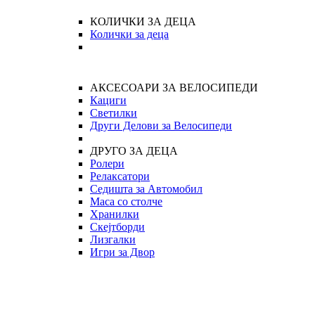
КОЛИЧКИ ЗА ДЕЦА
Колички за деца
АКСЕСОАРИ ЗА ВЕЛОСИПЕДИ
Кациги
Светилки
Други Делови за Велосипеди
ДРУГО ЗА ДЕЦА
Ролери
Релаксатори
Седишта за Автомобил
Маса со столче
Хранилки
Скејтборди
Лизгалки
Игри за Двор