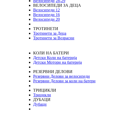
Велосипеди
28-29
ВЕЛОСИПЕДИ ЗА ДЕЦА
Велосипеди 12
Велосипеди 16
Велосипеди 20
ТРОТИНЕТИ
Тротинети за Деца
Тротинети за Возрасни
КОЛИ НА БАТЕРИ
Детски Коли на батерија
Детски Мотори на батерија
РЕЗЕРВНИ ДЕЛОВИ
Резервни Делови за велосипеди
Резервни Делови за коли на батери
ТРИЦИКЛИ
Трицикли
ДУБАЦИ
Дубаци