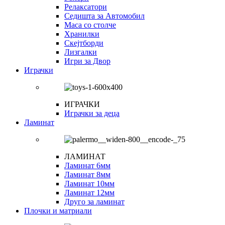
Релаксатори
Седишта за Автомобил
Маса со столче
Хранилки
Скејтборди
Лизгалки
Игри за Двор
Играчки
ИГРАЧКИ
Играчки за деца
Ламинат
ЛАМИНАТ
Ламинат 6мм
Ламинат 8мм
Ламинат 10мм
Ламинат 12мм
Друго за ламинат
Плочки и матриали