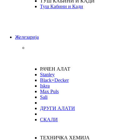
ТУШ КАБИНИ И КАДИ
Туш Кабини и Кади
Железарија
РАЧЕН АЛАТ
Stanley
Black+Decker
Iskra
Max Puls
Sali
ДРУГИ АЛАТИ
СКАЛИ
ТЕХНИЧКА ХЕМИЈА