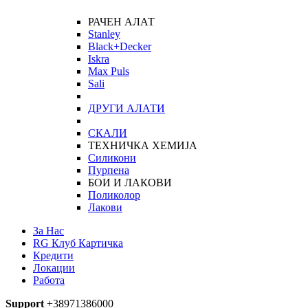
РАЧЕН АЛАТ
Stanley
Black+Decker
Iskra
Max Puls
Sali
ДРУГИ АЛАТИ
СКАЛИ
ТЕХНИЧКА ХЕМИЈА
Силикони
Пурпена
БОИ И ЛАКОВИ
Поликолор
Лакови
За Нас
RG Клуб Картичка
Кредити
Локации
Работа
Support
+38971386000