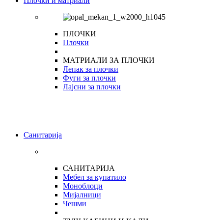
Плочки и матриали
ПЛОЧКИ
Плочки
МАТРИАЛИ ЗА ПЛОЧКИ
Лепак за плочки
Фуги за плочки
Лајсни за плочки
Санитарија
САНИТАРИЈА
Мебел за купатило
Моноблоци
Мијалници
Чешми