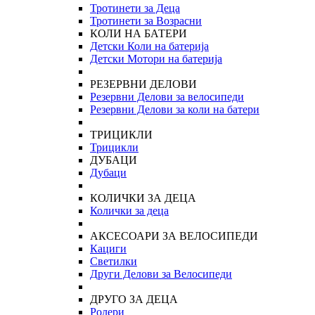
Тротинети за Деца
Тротинети за Возрасни
КОЛИ НА БАТЕРИ
Детски Коли на батерија
Детски Мотори на батерија
РЕЗЕРВНИ ДЕЛОВИ
Резервни Делови за велосипеди
Резервни Делови за коли на батери
ТРИЦИКЛИ
Трицикли
ДУБАЦИ
Дубаци
КОЛИЧКИ ЗА ДЕЦА
Колички за деца
АКСЕСОАРИ ЗА ВЕЛОСИПЕДИ
Кациги
Светилки
Други Делови за Велосипеди
ДРУГО ЗА ДЕЦА
Ролери