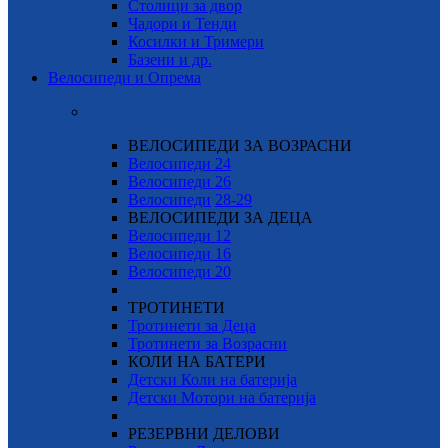
Столици за двор
Чадори и Тенди
Косилки и Тримери
Базени и др.
Велосипеди и Опрема
ВЕЛОСИПЕДИ ЗА ВОЗРАСНИ
Велосипеди 24
Велосипеди 26
Велосипеди
28-29
ВЕЛОСИПЕДИ ЗА ДЕЦА
Велосипеди 12
Велосипеди 16
Велосипеди 20
ТРОТИНЕТИ
Тротинети за Деца
Тротинети за Возрасни
КОЛИ НА БАТЕРИ
Детски Коли на батерија
Детски Мотори на батерија
РЕЗЕРВНИ ДЕЛОВИ