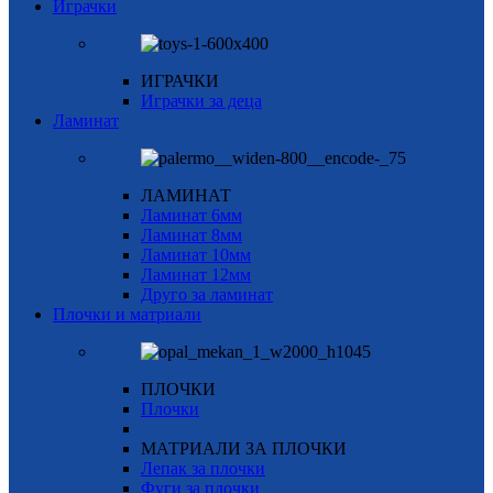
Играчки
ИГРАЧКИ
Играчки за деца
Ламинат
ЛАМИНАТ
Ламинат 6мм
Ламинат 8мм
Ламинат 10мм
Ламинат 12мм
Друго за ламинат
Плочки и матриали
ПЛОЧКИ
Плочки
МАТРИАЛИ ЗА ПЛОЧКИ
Лепак за плочки
Фуги за плочки