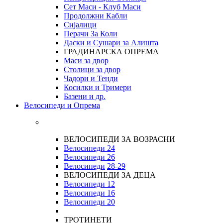
Сет Маси - Клуб Маси
Продолжни Кабли
Сијалици
Перачи За Коли
Даски и Сушари за Алишта
ГРАДИНАРСКА ОПРЕМА
Маси за двор
Столици за двор
Чадори и Тенди
Косилки и Тримери
Базени и др.
Велосипеди и Опрема
ВЕЛОСИПЕДИ ЗА ВОЗРАСНИ
Велосипеди 24
Велосипеди 26
Велосипеди
28-29
ВЕЛОСИПЕДИ ЗА ДЕЦА
Велосипеди 12
Велосипеди 16
Велосипеди 20
ТРОТИНЕТИ