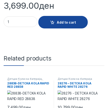
3,699.00
ден
28268 - DETCKA KOLA RAPID WHITE 28268 quantity
Add to cart
Related products
Детцки Коли на батерија
,
Детцки Коли на батерија
Детцки Мотори на батерија
28838-DETCKA KOLA RAPID
28276 – DETCKA KOLA
RED 28838
RAPID WHITE 28276
7,499.00
ден
10,799.00
ден