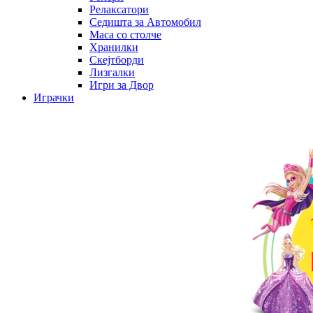
Релаксатори
Седишта за Автомобил
Маса со столче
Хранилки
Скејтборди
Лизгалки
Игри за Двор
Играчки