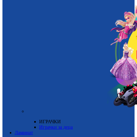
ИГРАЧКИ
Играчки за деца
Ламинат