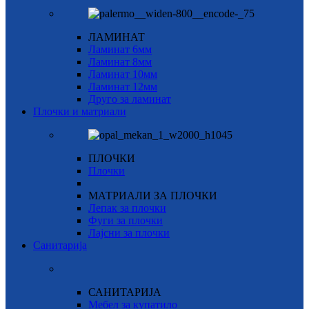
ЛАМИНАТ
Ламинат 6мм
Ламинат 8мм
Ламинат 10мм
Ламинат 12мм
Друго за ламинат
Плочки и матриали
ПЛОЧКИ
Плочки
МАТРИАЛИ ЗА ПЛОЧКИ
Лепак за плочки
Фуги за плочки
Лајсни за плочки
Санитарија
САНИТАРИЈА
Мебел за купатило