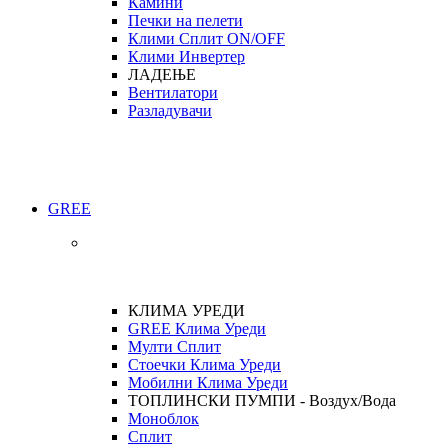
Камини
Печки на пелети
Клими Сплит ON/OFF
Клими Инвертер
ЛАДЕЊЕ
Вентилатори
Разладувачи
GREE
КЛИМА УРЕДИ
GREE Клима Уреди
Мулти Сплит
Стоечки Клима Уреди
Мобилни Клима Уреди
ТОПЛИНСКИ ПУМПИ - Воздух/Вода
Моноблок
Сплит