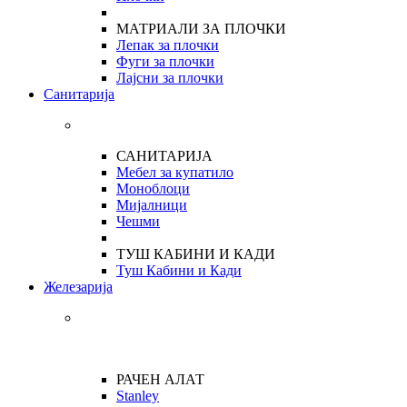
МАТРИАЛИ ЗА ПЛОЧКИ
Лепак за плочки
Фуги за плочки
Лајсни за плочки
Санитарија
САНИТАРИЈА
Мебел за купатило
Моноблоци
Мијалници
Чешми
ТУШ КАБИНИ И КАДИ
Туш Кабини и Кади
Железарија
РАЧЕН АЛАТ
Stanley