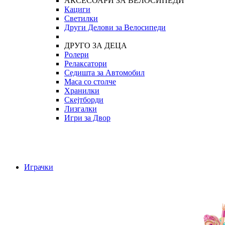
АКСЕСОАРИ ЗА ВЕЛОСИПЕДИ
Кациги
Светилки
Други Делови за Велосипеди
ДРУГО ЗА ДЕЦА
Ролери
Релаксатори
Седишта за Автомобил
Маса со столче
Хранилки
Скејтборди
Лизгалки
Игри за Двор
Играчки