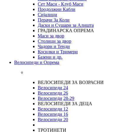
Сет Маси - Клуб Маси
Продолжни Кабли
Сијалици
Перачи За Коли
Даски и Сушари за Алишта
ГРАДИНАРСКА ОПРЕМА
Маси за двор
Столици за двор
Чадори и Тенди
Косилки и Тримери
Базени и др.
Велосипеди и Опрема
ВЕЛОСИПЕДИ ЗА ВОЗРАСНИ
Велосипеди 24
Велосипеди 26
Велосипеди
28-29
ВЕЛОСИПЕДИ ЗА ДЕЦА
Велосипеди 12
Велосипеди 16
Велосипеди 20
ТРОТИНЕТИ