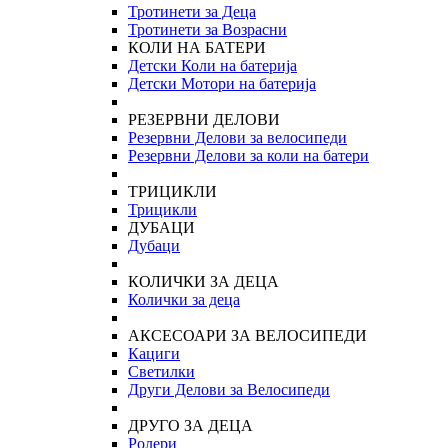
Тротинети за Деца
Тротинети за Возрасни
КОЛИ НА БАТЕРИ
Детски Коли на батерија
Детски Мотори на батерија
РЕЗЕРВНИ ДЕЛОВИ
Резервни Делови за велосипеди
Резервни Делови за коли на батери
ТРИЦИКЛИ
Трицикли
ДУБАЦИ
Дубаци
КОЛИЧКИ ЗА ДЕЦА
Колички за деца
АКСЕСОАРИ ЗА ВЕЛОСИПЕДИ
Кациги
Светилки
Други Делови за Велосипеди
ДРУГО ЗА ДЕЦА
Ролери