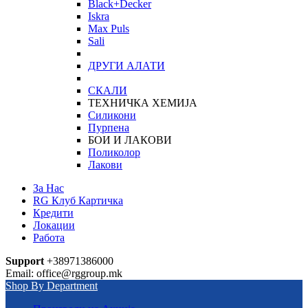
Black+Decker
Iskra
Max Puls
Sali
ДРУГИ АЛАТИ
СКАЛИ
ТЕХНИЧКА ХЕМИЈА
Силикони
Пурпена
БОИ И ЛАКОВИ
Поликолор
Лакови
За Нас
RG Клуб Картичка
Кредити
Локации
Работа
Support
+38971386000
Email: office@rggroup.mk
Shop By Department