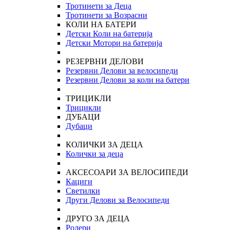
Тротинети за Деца
Тротинети за Возрасни
КОЛИ НА БАТЕРИ
Детски Коли на батерија
Детски Мотори на батерија
РЕЗЕРВНИ ДЕЛОВИ
Резервни Делови за велосипеди
Резервни Делови за коли на батери
ТРИЦИКЛИ
Трицикли
ДУБАЦИ
Дубаци
КОЛИЧКИ ЗА ДЕЦА
Колички за деца
АКСЕСОАРИ ЗА ВЕЛОСИПЕДИ
Кациги
Светилки
Други Делови за Велосипеди
ДРУГО ЗА ДЕЦА
Ролери