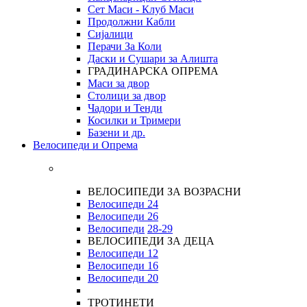
Сет Маси - Клуб Маси
Продолжни Кабли
Сијалици
Перачи За Коли
Даски и Сушари за Алишта
ГРАДИНАРСКА ОПРЕМА
Маси за двор
Столици за двор
Чадори и Тенди
Косилки и Тримери
Базени и др.
Велосипеди и Опрема
ВЕЛОСИПЕДИ ЗА ВОЗРАСНИ
Велосипеди 24
Велосипеди 26
Велосипеди
28-29
ВЕЛОСИПЕДИ ЗА ДЕЦА
Велосипеди 12
Велосипеди 16
Велосипеди 20
ТРОТИНЕТИ