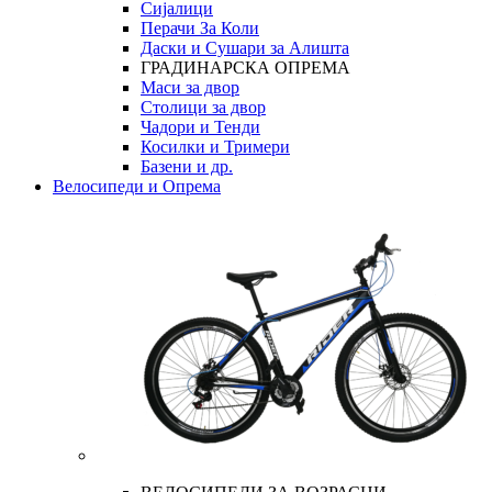
Сијалици
Перачи За Коли
Даски и Сушари за Алишта
ГРАДИНАРСКА ОПРЕМА
Маси за двор
Столици за двор
Чадори и Тенди
Косилки и Тримери
Базени и др.
Велосипеди и Опрема