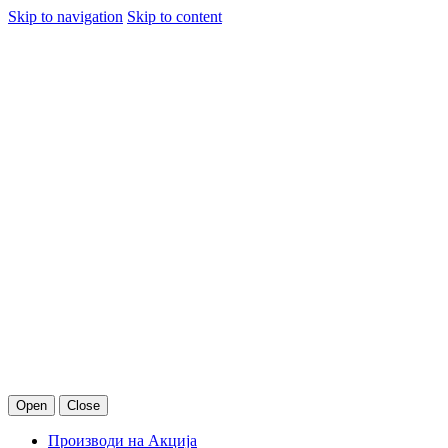
Skip to navigation
Skip to content
Open
Close
Производи на Акција