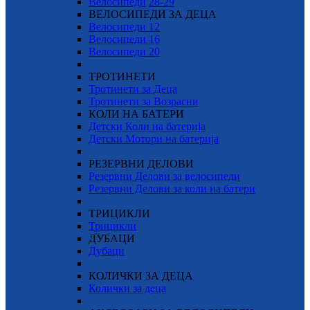
Велосипеди
28-29
ВЕЛОСИПЕДИ ЗА ДЕЦА
Велосипеди 12
Велосипеди 16
Велосипеди 20
ТРОТИНЕТИ
Тротинети за Деца
Тротинети за Возрасни
КОЛИ НА БАТЕРИ
Детски Коли на батерија
Детски Мотори на батерија
РЕЗЕРВНИ ДЕЛОВИ
Резервни Делови за велосипеди
Резервни Делови за коли на батери
ТРИЦИКЛИ
Трицикли
ДУБАЦИ
Дубаци
КОЛИЧКИ ЗА ДЕЦА
Колички за деца