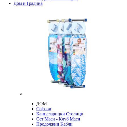
Дом и Градина
ДОМ
Сефови
Канцеларицки Столици
Сет Маси - Клуб Маси
Продолжни Кабли