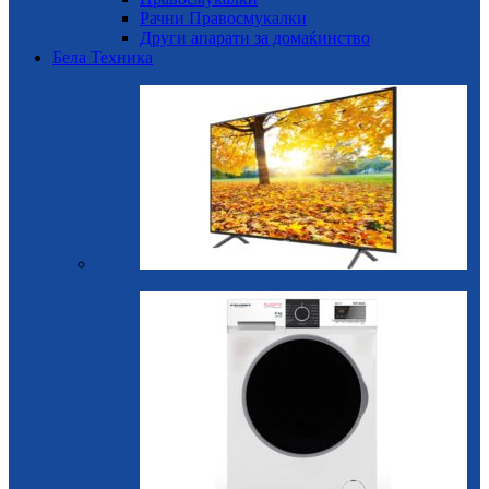
Рачни Правосмукалки
Други апарати за домаќинство
Бела Техника