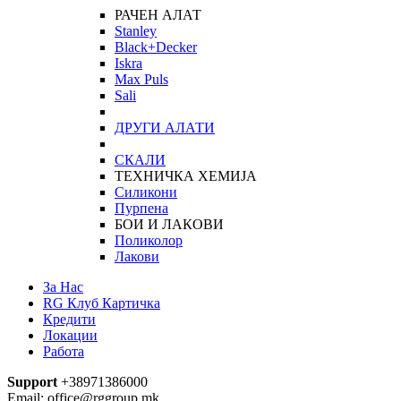
РАЧЕН АЛАТ
Stanley
Black+Decker
Iskra
Max Puls
Sali
ДРУГИ АЛАТИ
СКАЛИ
ТЕХНИЧКА ХЕМИЈА
Силикони
Пурпена
БОИ И ЛАКОВИ
Поликолор
Лакови
За Нас
RG Клуб Картичка
Кредити
Локации
Работа
Support
+38971386000
Email: office@rggroup.mk