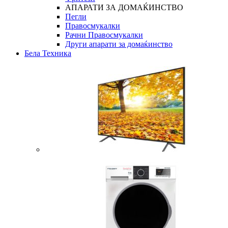
АПАРАТИ ЗА ДОМАЌИНСТВО
Пегли
Правосмукалки
Рачни Правосмукалки
Други апарати за домаќинство
Бела Техника