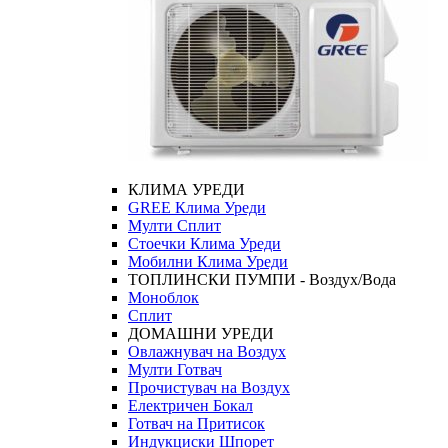
КЛИМА УРЕДИ
GREE Клима Уреди
Мулти Сплит
Стоечки Клима Уреди
Мобилни Клима Уреди
ТОПЛИНСКИ ПУМПИ - Воздух/Вода
Моноблок
Сплит
ДОМАШНИ УРЕДИ
Овлажнувач на Воздух
Мулти Готвач
Прочистувач на Воздух
Електричен Бокал
Готвач на Притисок
Индукциски Шпорет