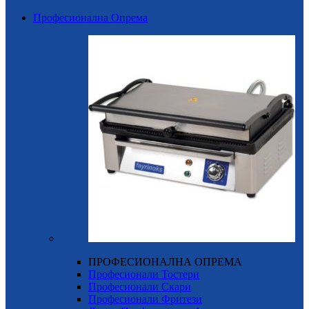
Професионална Опрема
ПРОФЕСИОНАЛНА ОПРЕМА
Професионали Тостери
Професионали Скари
Професионали Фритези