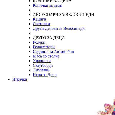
КОЛИЧКИ ЗА ДЕЦА
Колички за деца
АКСЕСОАРИ ЗА ВЕЛОСИПЕДИ
Кациги
Светилки
Други Делови за Велосипеди
ДРУГО ЗА ДЕЦА
Ролери
Релаксатори
Седишта за Автомобил
Маса со столче
Хранилки
Скејтборди
Лизгалки
Игри за Двор
Играчки