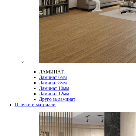
ЛАМИНАТ
Ламинат 6мм
Ламинат 8мм
Ламинат 10мм
Ламинат 12мм
Друго за ламинат
Плочки и матриали