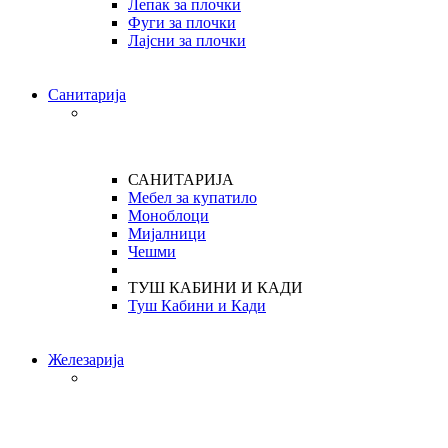
Лепак за плочки
Фуги за плочки
Лајсни за плочки
Санитарија
САНИТАРИЈА
Мебел за купатило
Моноблоци
Мијалници
Чешми
ТУШ КАБИНИ И КАДИ
Туш Кабини и Кади
Железарија