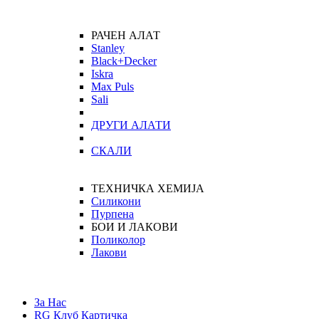
РАЧЕН АЛАТ
Stanley
Black+Decker
Iskra
Max Puls
Sali
ДРУГИ АЛАТИ
СКАЛИ
ТЕХНИЧКА ХЕМИЈА
Силикони
Пурпена
БОИ И ЛАКОВИ
Поликолор
Лакови
За Нас
RG Клуб Картичка