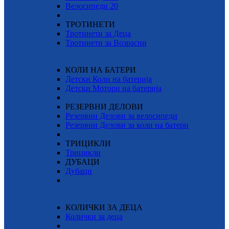
Велосипеди 20
ТРОТИНЕТИ
Тротинети за Деца
Тротинети за Возрасни
КОЛИ НА БАТЕРИ
Детски Коли на батерија
Детски Мотори на батерија
РЕЗЕРВНИ ДЕЛОВИ
Резервни Делови за велосипеди
Резервни Делови за коли на батери
ТРИЦИКЛИ
Трицикли
ДУБАЦИ
Дубаци
КОЛИЧКИ ЗА ДЕЦА
Колички за деца