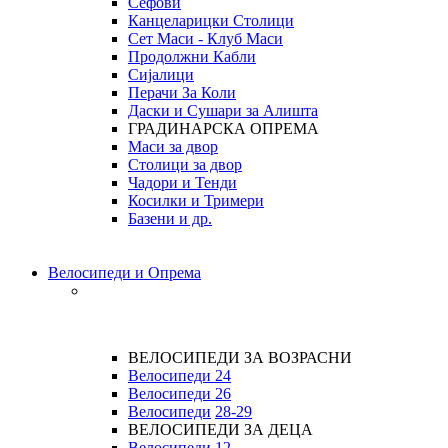
Сефови
Канцеларицки Столици
Сет Маси - Клуб Маси
Продолжни Кабли
Сијалици
Перачи За Коли
Даски и Сушари за Алишта
ГРАДИНАРСКА ОПРЕМА
Маси за двор
Столици за двор
Чадори и Тенди
Косилки и Тримери
Базени и др.
Велосипеди и Опрема
ВЕЛОСИПЕДИ ЗА ВОЗРАСНИ
Велосипеди 24
Велосипеди 26
Велосипеди
28-29
ВЕЛОСИПЕДИ ЗА ДЕЦА
Велосипеди 12