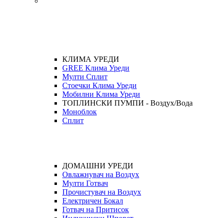
КЛИМА УРЕДИ
GREE Клима Уреди
Мулти Сплит
Стоечки Клима Уреди
Мобилни Клима Уреди
ТОПЛИНСКИ ПУМПИ - Воздух/Вода
Моноблок
Сплит
ДОМАШНИ УРЕДИ
Овлажнувач на Воздух
Мулти Готвач
Прочистувач на Воздух
Електричен Бокал
Готвач на Притисок