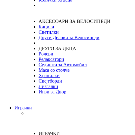
АКСЕСОАРИ ЗА ВЕЛОСИПЕДИ
Кациги
Светилки
Други Делови за Велосипеди
ДРУГО ЗА ДЕЦА
Ролери
Релаксатори
Седишта за Автомобил
Маса со столче
Хранилки
Скејтборди
Лизгалки
Игри за Двор
Играчки
ИГРАЧКИ