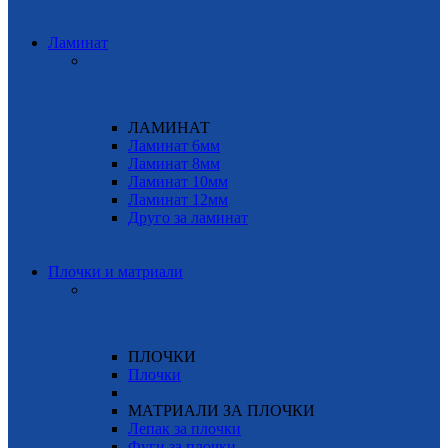
Ламинат
ЛАМИНАТ
Ламинат 6мм
Ламинат 8мм
Ламинат 10мм
Ламинат 12мм
Друго за ламинат
Плочки и матриали
ПЛОЧКИ
Плочки
МАТРИАЛИ ЗА ПЛОЧКИ
Лепак за плочки
Фуги за плочки