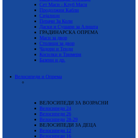
Сет Маси - Клуб Маси
Продолжни Кабли
Сијалици
Перачи За Коли
Даски и Сушари за Алишта
ГРАДИНАРСКА ОПРЕМА
Маси за двор
Столици за двор
Чадори и Тенди
Косилки и Тримери
Базени и др.
Велосипеди и Опрема
ВЕЛОСИПЕДИ ЗА ВОЗРАСНИ
Велосипеди 24
Велосипеди 26
Велосипеди
28-29
ВЕЛОСИПЕДИ ЗА ДЕЦА
Велосипеди 12
Велосипеди 16