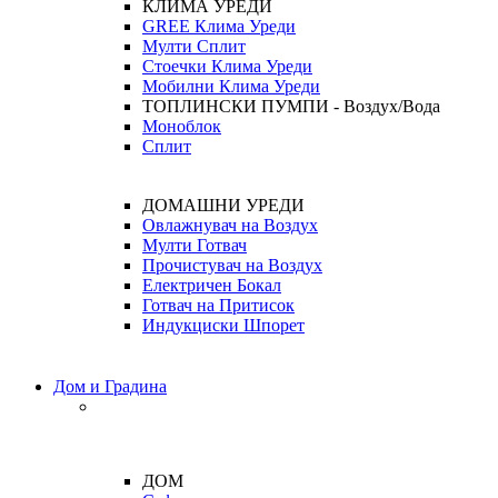
КЛИМА УРЕДИ
GREE Клима Уреди
Мулти Сплит
Стоечки Клима Уреди
Мобилни Клима Уреди
ТОПЛИНСКИ ПУМПИ - Воздух/Вода
Моноблок
Сплит
ДОМАШНИ УРЕДИ
Овлажнувач на Воздух
Мулти Готвач
Прочистувач на Воздух
Електричен Бокал
Готвач на Притисок
Индукциски Шпорет
Дом и Градина
ДОМ