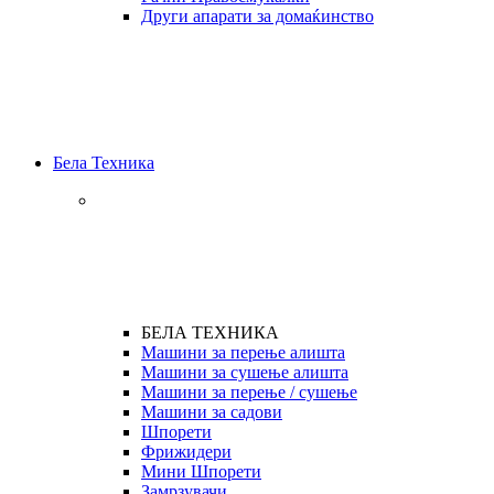
Други апарати за домаќинство
Бела Техника
БЕЛА ТЕХНИКА
Машини за перење алишта
Машини за сушење алишта
Машини за перење / сушење
Машини за садови
Шпорети
Фрижидери
Мини Шпорети
Замрзувачи