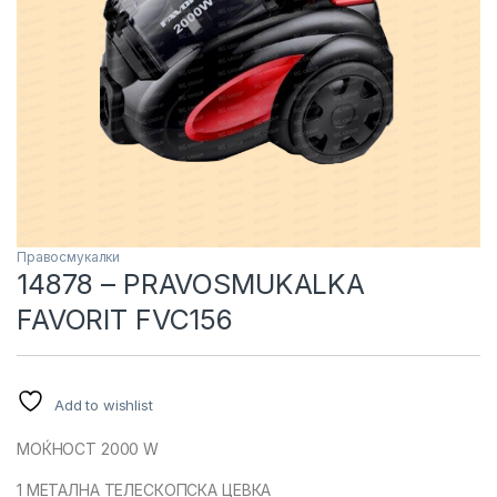
Правосмукалки
14878 – PRAVOSMUKALKA
FAVORIT FVC156
Add to wishlist
МОЌНОСТ 2000 W
1 МЕТАЛНА ТЕЛЕСКОПСКА ЦЕВКА