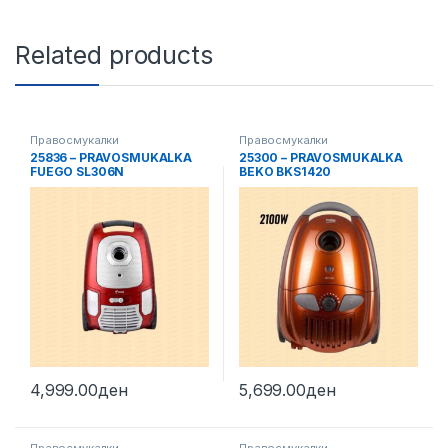
Related products
Правосмукалки
Правосмукалки
25836 – PRAVOSMUKALKA
25300 – PRAVOSMUKALKA
FUEGO SL306N
BEKO BKS1420
4,999.00
ден
5,699.00
ден