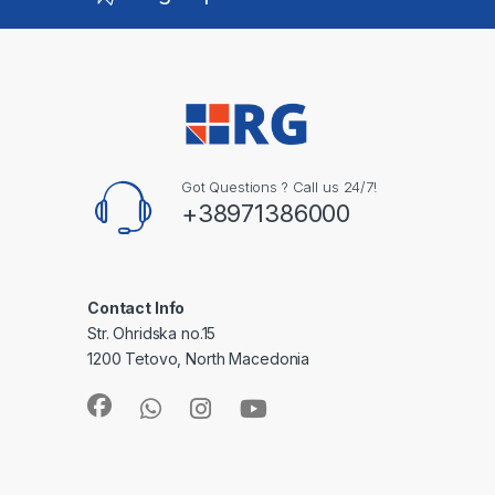
Got Questions ? Call us 24/7!
+38971386000
Contact Info
Str. Ohridska no.15
1200 Tetovo, North Macedonia