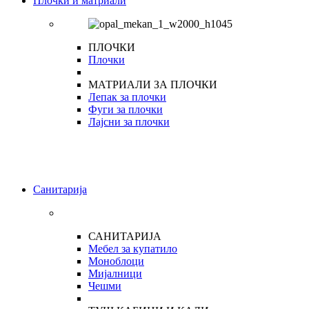
Плочки и матриали
ПЛОЧКИ
Плочки
МАТРИАЛИ ЗА ПЛОЧКИ
Лепак за плочки
Фуги за плочки
Лајсни за плочки
Санитарија
САНИТАРИЈА
Мебел за купатило
Моноблоци
Мијалници
Чешми