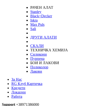
РАЧЕН АЛАТ
Stanley
Black+Decker
Iskra
Max Puls
Sali
ДРУГИ АЛАТИ
СКАЛИ
ТЕХНИЧКА ХЕМИЈА
Силикони
Пурпена
БОИ И ЛАКОВИ
Поликолор
Лакови
За Нас
RG Клуб Картичка
Кредити
Локации
Работа
Support
+38971386000