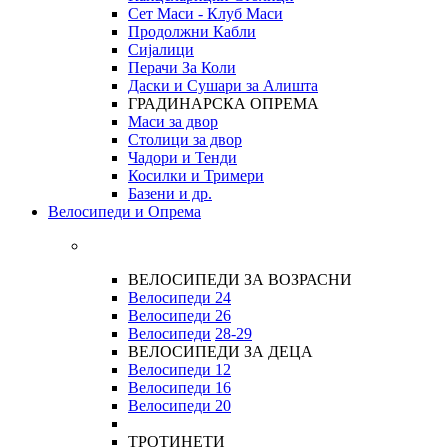
Сет Маси - Клуб Маси
Продолжни Кабли
Сијалици
Перачи За Коли
Даски и Сушари за Алишта
ГРАДИНАРСКА ОПРЕМА
Маси за двор
Столици за двор
Чадори и Тенди
Косилки и Тримери
Базени и др.
Велосипеди и Опрема
ВЕЛОСИПЕДИ ЗА ВОЗРАСНИ
Велосипеди 24
Велосипеди 26
Велосипеди
28-29
ВЕЛОСИПЕДИ ЗА ДЕЦА
Велосипеди 12
Велосипеди 16
Велосипеди 20
ТРОТИНЕТИ