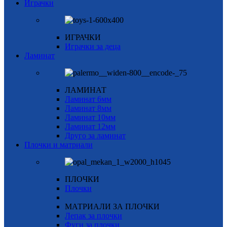
Играчки
ИГРАЧКИ
Играчки за деца
Ламинат
ЛАМИНАТ
Ламинат 6мм
Ламинат 8мм
Ламинат 10мм
Ламинат 12мм
Друго за ламинат
Плочки и матриали
ПЛОЧКИ
Плочки
МАТРИАЛИ ЗА ПЛОЧКИ
Лепак за плочки
Фуги за плочки