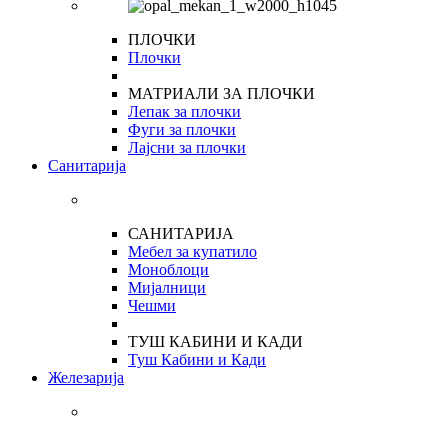
ПЛОЧКИ
Плочки
МАТРИАЛИ ЗА ПЛОЧКИ
Лепак за плочки
Фуги за плочки
Лајсни за плочки
Санитарија
САНИТАРИЈА
Мебел за купатило
Моноблоци
Мијалници
Чешми
ТУШ КАБИНИ И КАДИ
Туш Кабини и Кади
Железарија