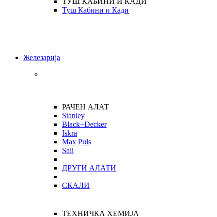
ТУШ КАБИНИ И КАДИ
Туш Кабини и Кади
Железарија
РАЧЕН АЛАТ
Stanley
Black+Decker
Iskra
Max Puls
Sali
ДРУГИ АЛАТИ
СКАЛИ
ТЕХНИЧКА ХЕМИЈА