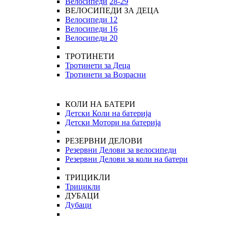
Велосипеди
28-29
ВЕЛОСИПЕДИ ЗА ДЕЦА
Велосипеди 12
Велосипеди 16
Велосипеди 20
ТРОТИНЕТИ
Тротинети за Деца
Тротинети за Возрасни
КОЛИ НА БАТЕРИ
Детски Коли на батерија
Детски Мотори на батерија
РЕЗЕРВНИ ДЕЛОВИ
Резервни Делови за велосипеди
Резервни Делови за коли на батери
ТРИЦИКЛИ
Трицикли
ДУБАЦИ
Дубаци