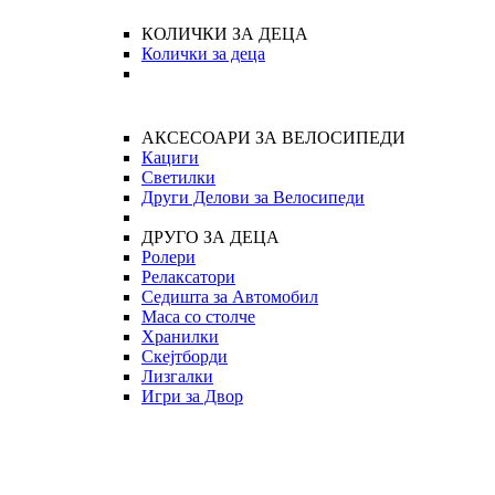
КОЛИЧКИ ЗА ДЕЦА
Колички за деца
АКСЕСОАРИ ЗА ВЕЛОСИПЕДИ
Кациги
Светилки
Други Делови за Велосипеди
ДРУГО ЗА ДЕЦА
Ролери
Релаксатори
Седишта за Автомобил
Маса со столче
Хранилки
Скејтборди
Лизгалки
Игри за Двор