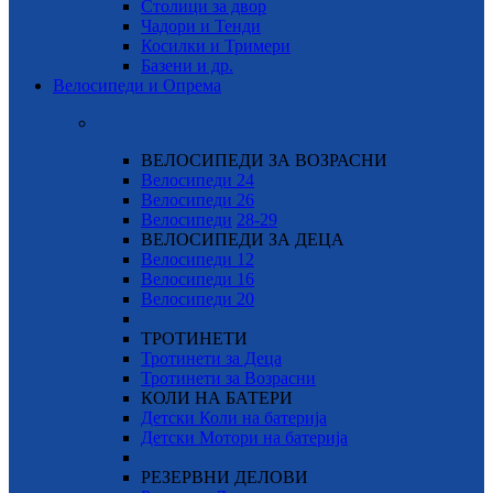
Столици за двор
Чадори и Тенди
Косилки и Тримери
Базени и др.
Велосипеди и Опрема
ВЕЛОСИПЕДИ ЗА ВОЗРАСНИ
Велосипеди 24
Велосипеди 26
Велосипеди
28-29
ВЕЛОСИПЕДИ ЗА ДЕЦА
Велосипеди 12
Велосипеди 16
Велосипеди 20
ТРОТИНЕТИ
Тротинети за Деца
Тротинети за Возрасни
КОЛИ НА БАТЕРИ
Детски Коли на батерија
Детски Мотори на батерија
РЕЗЕРВНИ ДЕЛОВИ