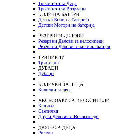
Тротинети за Деца
Тротинети за Возрасни
КОЛИ НА БАТЕРИ
Детски Коли на батерија
Детски Мотори на батерија
РЕЗЕРВНИ ДЕЛОВИ
Резервни Делови за велосипеди
Резервни Делови за коли на батери
ТРИЦИКЛИ
Трицикли
ДУБАЦИ
Дубаци
КОЛИЧКИ ЗА ДЕЦА
Колички за деца
АКСЕСОАРИ ЗА ВЕЛОСИПЕДИ
Кациги
Светилки
Други Делови за Велосипеди
ДРУГО ЗА ДЕЦА
Ролери