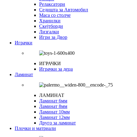
Релаксатори
Седишта за Автомобил
Маса со столче
Хранилки
Скејтборди
Лизгалки
Игри за Двор
Играчки
ИГРАЧКИ
Играчки за деца
Ламинат
ЛАМИНАТ
Ламинат 6мм
Ламинат 8мм
Ламинат 10мм
Ламинат 12мм
Друго за ламинат
Плочки и матриали