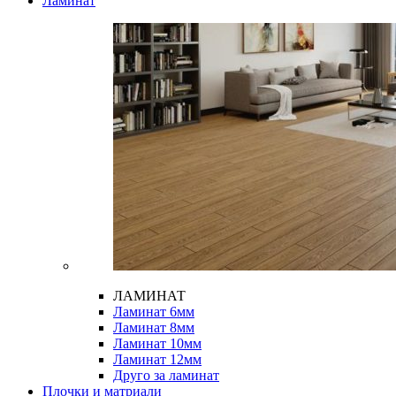
Ламинат
ЛАМИНАТ
Ламинат 6мм
Ламинат 8мм
Ламинат 10мм
Ламинат 12мм
Друго за ламинат
Плочки и матриали