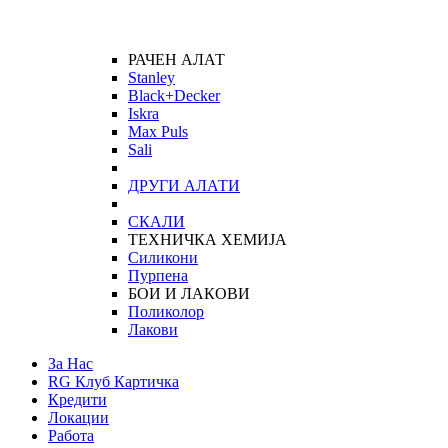
РАЧЕН АЛАТ
Stanley
Black+Decker
Iskra
Max Puls
Sali
ДРУГИ АЛАТИ
СКАЛИ
ТЕХНИЧКА ХЕМИЈА
Силикони
Пурпена
БОИ И ЛАКОВИ
Поликолор
Лакови
За Нас
RG Клуб Картичка
Кредити
Локации
Работа