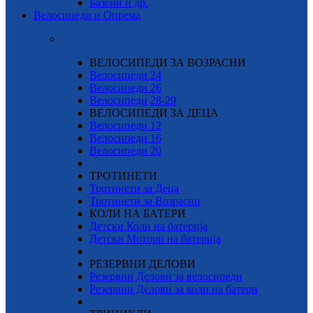
Базени и др.
Велосипеди и Опрема
ВЕЛОСИПЕДИ ЗА ВОЗРАСНИ
Велосипеди 24
Велосипеди 26
Велосипеди
28-29
ВЕЛОСИПЕДИ ЗА ДЕЦА
Велосипеди 12
Велосипеди 16
Велосипеди 20
ТРОТИНЕТИ
Тротинети за Деца
Тротинети за Возрасни
КОЛИ НА БАТЕРИ
Детски Коли на батерија
Детски Мотори на батерија
РЕЗЕРВНИ ДЕЛОВИ
Резервни Делови за велосипеди
Резервни Делови за коли на батери