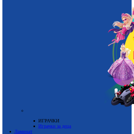
ИГРАЧКИ
Играчки за деца
Ламинат