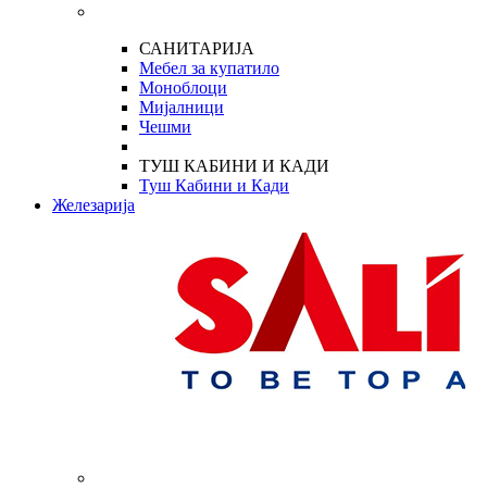
САНИТАРИЈА
Мебел за купатило
Моноблоци
Мијалници
Чешми
ТУШ КАБИНИ И КАДИ
Туш Кабини и Кади
Железарија