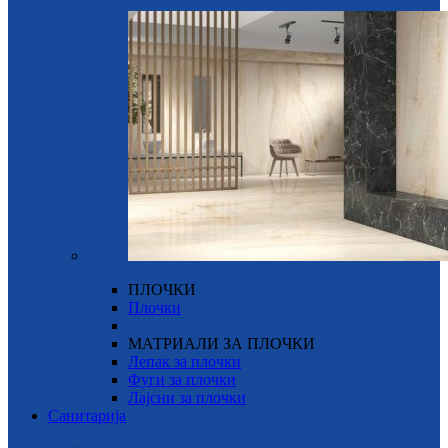
ПЛОЧКИ
Плочки
МАТРИАЛИ ЗА ПЛОЧКИ
Лепак за плочки
Фуги за плочки
Лајсни за плочки
Санитарија