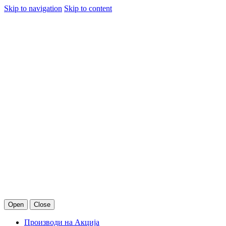
Skip to navigation
Skip to content
Open
Close
Производи на Акција