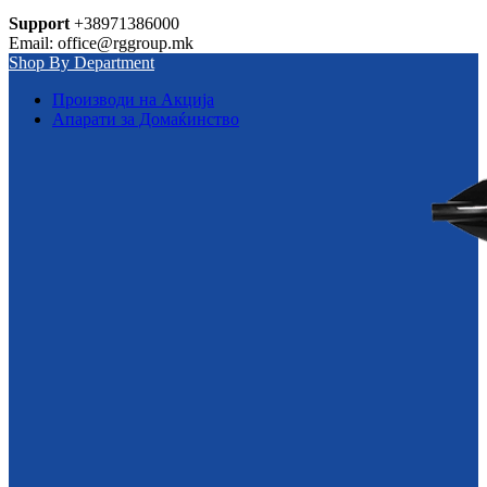
Support
+38971386000
Email: office@rggroup.mk
Shop By Department
Производи на Акција
Апарати за Домаќинство