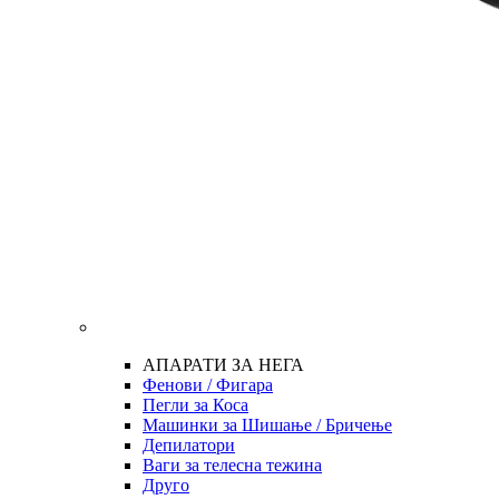
АПАРАТИ ЗА НЕГА
Фенови / Фигара
Пегли за Коса
Машинки за Шишање / Бричење
Депилатори
Ваги за телесна тежина
Друго