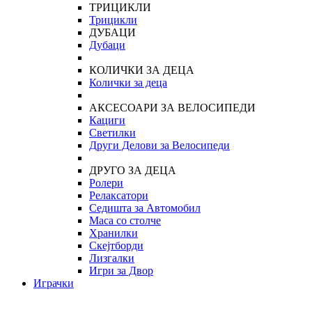
ТРИЦИКЛИ
Трицикли
ДУБАЦИ
Дубаци
КОЛИЧКИ ЗА ДЕЦА
Колички за деца
АКСЕСОАРИ ЗА ВЕЛОСИПЕДИ
Кациги
Светилки
Други Делови за Велосипеди
ДРУГО ЗА ДЕЦА
Ролери
Релаксатори
Седишта за Автомобил
Маса со столче
Хранилки
Скејтборди
Лизгалки
Игри за Двор
Играчки