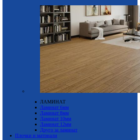
ЛАМИНАТ
Ламинат 6мм
Ламинат 8мм
Ламинат 10мм
Ламинат 12мм
Друго за ламинат
Плочки и матриали