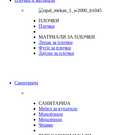
Плочки и матриали
ПЛОЧКИ
Плочки
МАТРИАЛИ ЗА ПЛОЧКИ
Лепак за плочки
Фуги за плочки
Лајсни за плочки
Санитарија
САНИТАРИЈА
Мебел за купатило
Моноблоци
Мијалници
Чешми