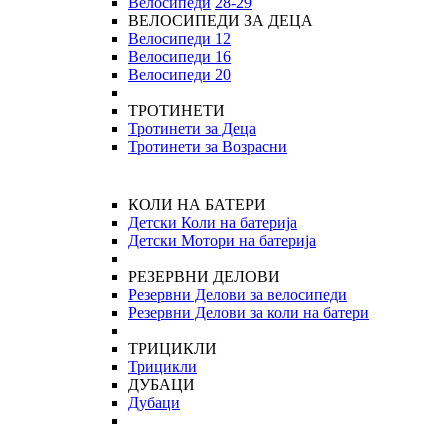
Велосипеди
28-29
ВЕЛОСИПЕДИ ЗА ДЕЦА
Велосипеди 12
Велосипеди 16
Велосипеди 20
ТРОТИНЕТИ
Тротинети за Деца
Тротинети за Возрасни
КОЛИ НА БАТЕРИ
Детски Коли на батерија
Детски Мотори на батерија
РЕЗЕРВНИ ДЕЛОВИ
Резервни Делови за велосипеди
Резервни Делови за коли на батери
ТРИЦИКЛИ
Трицикли
ДУБАЦИ
Дубаци