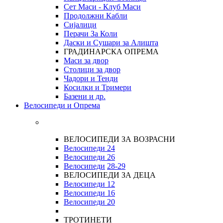
Сет Маси - Клуб Маси
Продолжни Кабли
Сијалици
Перачи За Коли
Даски и Сушари за Алишта
ГРАДИНАРСКА ОПРЕМА
Маси за двор
Столици за двор
Чадори и Тенди
Косилки и Тримери
Базени и др.
Велосипеди и Опрема
ВЕЛОСИПЕДИ ЗА ВОЗРАСНИ
Велосипеди 24
Велосипеди 26
Велосипеди
28-29
ВЕЛОСИПЕДИ ЗА ДЕЦА
Велосипеди 12
Велосипеди 16
Велосипеди 20
ТРОТИНЕТИ