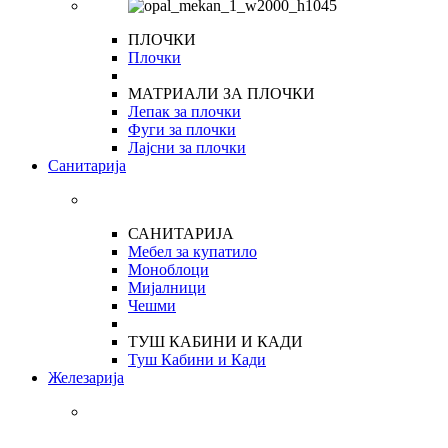
ПЛОЧКИ
Плочки
МАТРИАЛИ ЗА ПЛОЧКИ
Лепак за плочки
Фуги за плочки
Лајсни за плочки
Санитарија
САНИТАРИЈА
Мебел за купатило
Моноблоци
Мијалници
Чешми
ТУШ КАБИНИ И КАДИ
Туш Кабини и Кади
Железарија