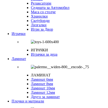
Релаксатори
Седишта за Автомобил
Маса со столче
Хранилки
Скејтборди
Лизгалки
Игри за Двор
Играчки
ИГРАЧКИ
Играчки за деца
Ламинат
ЛАМИНАТ
Ламинат 6мм
Ламинат 8мм
Ламинат 10мм
Ламинат 12мм
Друго за ламинат
Плочки и матриали