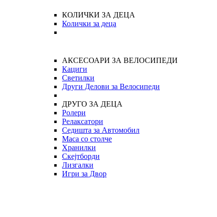
КОЛИЧКИ ЗА ДЕЦА
Колички за деца
АКСЕСОАРИ ЗА ВЕЛОСИПЕДИ
Кациги
Светилки
Други Делови за Велосипеди
ДРУГО ЗА ДЕЦА
Ролери
Релаксатори
Седишта за Автомобил
Маса со столче
Хранилки
Скејтборди
Лизгалки
Игри за Двор