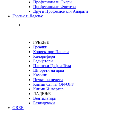
Професионали Скари
Професионали Фритези
Други Професионали Апарати
Греење и Ладење
ГРЕЕЊЕ
Греалки
Конвектори Панели
Калорифери
Радијатори
Плински Грејни Тела
Шпорети на дрва
Камини
Печки на пелети
Клими Сплит ON/OFF
Клими Инвертер
ЛАДЕЊЕ
Вентилатори
Разладувачи
GREE