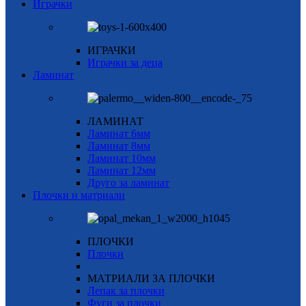
Играчки
ИГРАЧКИ
Играчки за деца
Ламинат
ЛАМИНАТ
Ламинат 6мм
Ламинат 8мм
Ламинат 10мм
Ламинат 12мм
Друго за ламинат
Плочки и матриали
ПЛОЧКИ
Плочки
МАТРИАЛИ ЗА ПЛОЧКИ
Лепак за плочки
Фуги за плочки