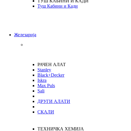
ТУШ КАБИНИ И КАДИ
Туш Кабини и Кади
Железарија
РАЧЕН АЛАТ
Stanley
Black+Decker
Iskra
Max Puls
Sali
ДРУГИ АЛАТИ
СКАЛИ
ТЕХНИЧКА ХЕМИЈА