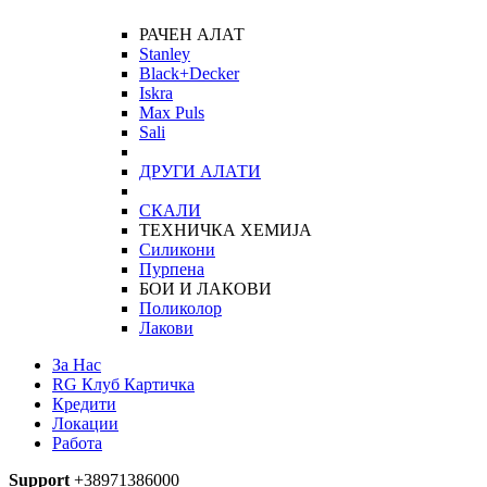
РАЧЕН АЛАТ
Stanley
Black+Decker
Iskra
Max Puls
Sali
ДРУГИ АЛАТИ
СКАЛИ
ТЕХНИЧКА ХЕМИЈА
Силикони
Пурпена
БОИ И ЛАКОВИ
Поликолор
Лакови
За Нас
RG Клуб Картичка
Кредити
Локации
Работа
Support
+38971386000