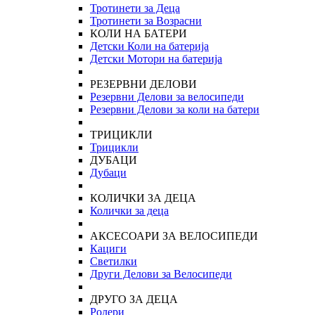
Тротинети за Деца
Тротинети за Возрасни
КОЛИ НА БАТЕРИ
Детски Коли на батерија
Детски Мотори на батерија
РЕЗЕРВНИ ДЕЛОВИ
Резервни Делови за велосипеди
Резервни Делови за коли на батери
ТРИЦИКЛИ
Трицикли
ДУБАЦИ
Дубаци
КОЛИЧКИ ЗА ДЕЦА
Колички за деца
АКСЕСОАРИ ЗА ВЕЛОСИПЕДИ
Кациги
Светилки
Други Делови за Велосипеди
ДРУГО ЗА ДЕЦА
Ролери