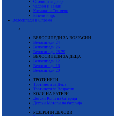
Столици за двор
Чадори и Тенди
Косилки и Тримери
Базени и др.
Велосипеди и Опрема
ВЕЛОСИПЕДИ ЗА ВОЗРАСНИ
Велосипеди 24
Велосипеди 26
Велосипеди
28-29
ВЕЛОСИПЕДИ ЗА ДЕЦА
Велосипеди 12
Велосипеди 16
Велосипеди 20
ТРОТИНЕТИ
Тротинети за Деца
Тротинети за Возрасни
КОЛИ НА БАТЕРИ
Детски Коли на батерија
Детски Мотори на батерија
РЕЗЕРВНИ ДЕЛОВИ