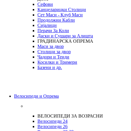
Сефови
Канцеларицки Столици
Сет Маси - Клуб Маси
Продолжни Кабли
Сијалици
Перачи За Коли
Даски и Сушари за Алишта
ГРАДИНАРСКА ОПРЕМА
Маси за двор
Столици за двор
Чадори и Тенди
Косилки и Тримери
Базени и др.
Велосипеди и Опрема
ВЕЛОСИПЕДИ ЗА ВОЗРАСНИ
Велосипеди 24
Велосипеди 26