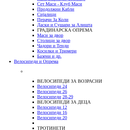
Сет Маси - Клуб Маси
Продолжни Кабли
Сијалици
Перачи За Коли
Даски и Сушари за Алишта
ГРАДИНАРСКА ОПРЕМА
Маси за двор
Столици за двор
Чадори и Тенди
Косилки и Тримери
Базени и др.
Велосипеди и Опрема
ВЕЛОСИПЕДИ ЗА ВОЗРАСНИ
Велосипеди 24
Велосипеди 26
Велосипеди
28-29
ВЕЛОСИПЕДИ ЗА ДЕЦА
Велосипеди 12
Велосипеди 16
Велосипеди 20
ТРОТИНЕТИ