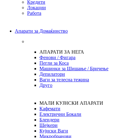
Кредити
Локации
Работа
Апарати за Домаќинство
АПАРАТИ ЗА НЕГА
Фенови / Фигара
Пегли за Коса
Машинки за Шишање / Бричење
Депилатори
Ваги за телесна тежина
Друго
МАЛИ КУЈНСКИ АПАРАТИ
Кафемати
Електрични Бокали
Блендери
Шејкери
Кујнски Ваги
Микробранови