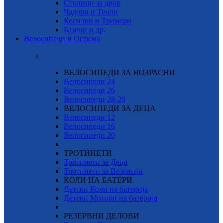
Столици за двор
Чадори и Тенди
Косилки и Тримери
Базени и др.
Велосипеди и Опрема
ВЕЛОСИПЕДИ ЗА ВОЗРАСНИ
Велосипеди 24
Велосипеди 26
Велосипеди
28-29
ВЕЛОСИПЕДИ ЗА ДЕЦА
Велосипеди 12
Велосипеди 16
Велосипеди 20
ТРОТИНЕТИ
Тротинети за Деца
Тротинети за Возрасни
КОЛИ НА БАТЕРИ
Детски Коли на батерија
Детски Мотори на батерија
РЕЗЕРВНИ ДЕЛОВИ