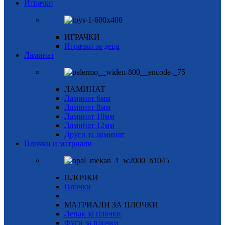
Играчки
ИГРАЧКИ
Играчки за деца
Ламинат
ЛАМИНАТ
Ламинат 6мм
Ламинат 8мм
Ламинат 10мм
Ламинат 12мм
Друго за ламинат
Плочки и матриали
ПЛОЧКИ
Плочки
МАТРИАЛИ ЗА ПЛОЧКИ
Лепак за плочки
Фуги за плочки