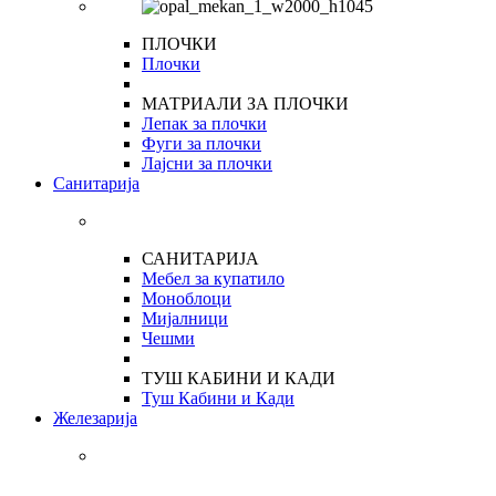
ПЛОЧКИ
Плочки
МАТРИАЛИ ЗА ПЛОЧКИ
Лепак за плочки
Фуги за плочки
Лајсни за плочки
Санитарија
САНИТАРИЈА
Мебел за купатило
Моноблоци
Мијалници
Чешми
ТУШ КАБИНИ И КАДИ
Туш Кабини и Кади
Железарија