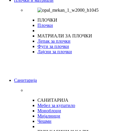
Плочки и матриали
ПЛОЧКИ
Плочки
МАТРИАЛИ ЗА ПЛОЧКИ
Лепак за плочки
Фуги за плочки
Лајсни за плочки
Санитарија
САНИТАРИЈА
Мебел за купатило
Моноблоци
Мијалници
Чешми