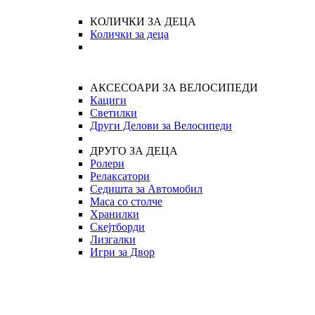
КОЛИЧКИ ЗА ДЕЦА
Колички за деца
АКСЕСОАРИ ЗА ВЕЛОСИПЕДИ
Кациги
Светилки
Други Делови за Велосипеди
ДРУГО ЗА ДЕЦА
Ролери
Релаксатори
Седишта за Автомобил
Маса со столче
Хранилки
Скејтборди
Лизгалки
Игри за Двор