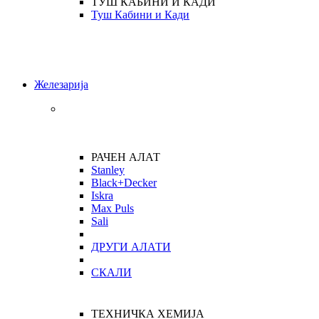
ТУШ КАБИНИ И КАДИ
Туш Кабини и Кади
Железарија
РАЧЕН АЛАТ
Stanley
Black+Decker
Iskra
Max Puls
Sali
ДРУГИ АЛАТИ
СКАЛИ
ТЕХНИЧКА ХЕМИЈА