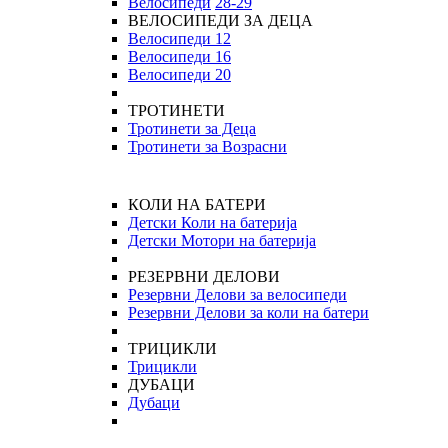
Велосипеди
28-29
ВЕЛОСИПЕДИ ЗА ДЕЦА
Велосипеди 12
Велосипеди 16
Велосипеди 20
ТРОТИНЕТИ
Тротинети за Деца
Тротинети за Возрасни
КОЛИ НА БАТЕРИ
Детски Коли на батерија
Детски Мотори на батерија
РЕЗЕРВНИ ДЕЛОВИ
Резервни Делови за велосипеди
Резервни Делови за коли на батери
ТРИЦИКЛИ
Трицикли
ДУБАЦИ
Дубаци