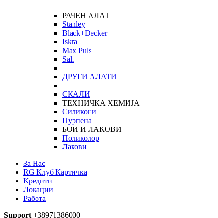
РАЧЕН АЛАТ
Stanley
Black+Decker
Iskra
Max Puls
Sali
ДРУГИ АЛАТИ
СКАЛИ
ТЕХНИЧКА ХЕМИЈА
Силикони
Пурпена
БОИ И ЛАКОВИ
Поликолор
Лакови
За Нас
RG Клуб Картичка
Кредити
Локации
Работа
Support
+38971386000