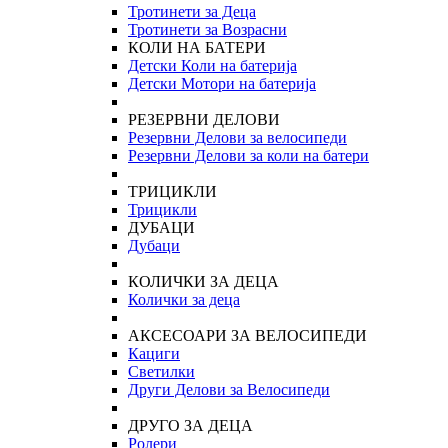
Тротинети за Деца
Тротинети за Возрасни
КОЛИ НА БАТЕРИ
Детски Коли на батерија
Детски Мотори на батерија
РЕЗЕРВНИ ДЕЛОВИ
Резервни Делови за велосипеди
Резервни Делови за коли на батери
ТРИЦИКЛИ
Трицикли
ДУБАЦИ
Дубаци
КОЛИЧКИ ЗА ДЕЦА
Колички за деца
АКСЕСОАРИ ЗА ВЕЛОСИПЕДИ
Кациги
Светилки
Други Делови за Велосипеди
ДРУГО ЗА ДЕЦА
Ролери