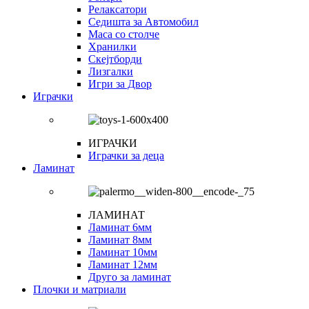
Релаксатори
Седишта за Автомобил
Маса со столче
Хранилки
Скејтборди
Лизгалки
Игри за Двор
Играчки
ИГРАЧКИ
Играчки за деца
Ламинат
ЛАМИНАТ
Ламинат 6мм
Ламинат 8мм
Ламинат 10мм
Ламинат 12мм
Друго за ламинат
Плочки и матриали