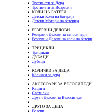
Тротинети за Деца
Тротинети за Возрасни
КОЛИ НА БАТЕРИ
Детски Коли на батерија
Детски Мотори на батерија
РЕЗЕРВНИ ДЕЛОВИ
Резервни Делови за велосипеди
Резервни Делови за коли на батери
ТРИЦИКЛИ
Трицикли
ДУБАЦИ
Дубаци
КОЛИЧКИ ЗА ДЕЦА
Колички за деца
АКСЕСОАРИ ЗА ВЕЛОСИПЕДИ
Кациги
Светилки
Други Делови за Велосипеди
ДРУГО ЗА ДЕЦА
Ролери