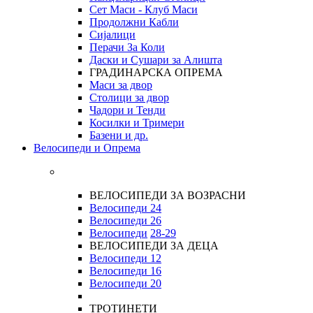
Сет Маси - Клуб Маси
Продолжни Кабли
Сијалици
Перачи За Коли
Даски и Сушари за Алишта
ГРАДИНАРСКА ОПРЕМА
Маси за двор
Столици за двор
Чадори и Тенди
Косилки и Тримери
Базени и др.
Велосипеди и Опрема
ВЕЛОСИПЕДИ ЗА ВОЗРАСНИ
Велосипеди 24
Велосипеди 26
Велосипеди
28-29
ВЕЛОСИПЕДИ ЗА ДЕЦА
Велосипеди 12
Велосипеди 16
Велосипеди 20
ТРОТИНЕТИ