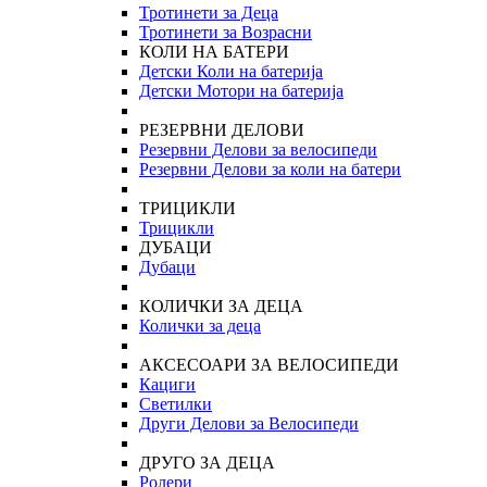
Тротинети за Деца
Тротинети за Возрасни
КОЛИ НА БАТЕРИ
Детски Коли на батерија
Детски Мотори на батерија
РЕЗЕРВНИ ДЕЛОВИ
Резервни Делови за велосипеди
Резервни Делови за коли на батери
ТРИЦИКЛИ
Трицикли
ДУБАЦИ
Дубаци
КОЛИЧКИ ЗА ДЕЦА
Колички за деца
АКСЕСОАРИ ЗА ВЕЛОСИПЕДИ
Кациги
Светилки
Други Делови за Велосипеди
ДРУГО ЗА ДЕЦА
Ролери