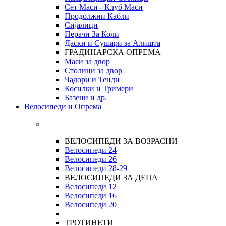
Сет Маси - Клуб Маси
Продолжни Кабли
Сијалици
Перачи За Коли
Даски и Сушари за Алишта
ГРАДИНАРСКА ОПРЕМА
Маси за двор
Столици за двор
Чадори и Тенди
Косилки и Тримери
Базени и др.
Велосипеди и Опрема
ВЕЛОСИПЕДИ ЗА ВОЗРАСНИ
Велосипеди 24
Велосипеди 26
Велосипеди
28-29
ВЕЛОСИПЕДИ ЗА ДЕЦА
Велосипеди 12
Велосипеди 16
Велосипеди 20
ТРОТИНЕТИ