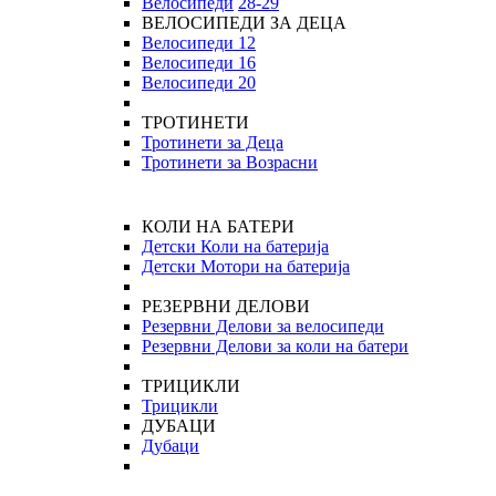
Велосипеди
28-29
ВЕЛОСИПЕДИ ЗА ДЕЦА
Велосипеди 12
Велосипеди 16
Велосипеди 20
ТРОТИНЕТИ
Тротинети за Деца
Тротинети за Возрасни
КОЛИ НА БАТЕРИ
Детски Коли на батерија
Детски Мотори на батерија
РЕЗЕРВНИ ДЕЛОВИ
Резервни Делови за велосипеди
Резервни Делови за коли на батери
ТРИЦИКЛИ
Трицикли
ДУБАЦИ
Дубаци