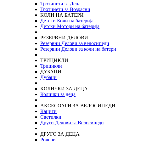
Тротинети за Деца
Тротинети за Возрасни
КОЛИ НА БАТЕРИ
Детски Коли на батерија
Детски Мотори на батерија
РЕЗЕРВНИ ДЕЛОВИ
Резервни Делови за велосипеди
Резервни Делови за коли на батери
ТРИЦИКЛИ
Трицикли
ДУБАЦИ
Дубаци
КОЛИЧКИ ЗА ДЕЦА
Колички за деца
АКСЕСОАРИ ЗА ВЕЛОСИПЕДИ
Кациги
Светилки
Други Делови за Велосипеди
ДРУГО ЗА ДЕЦА
Ролери