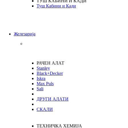
ТУШ КАБИНИ И КАДИ
Туш Кабини и Кади
Железарија
РАЧЕН АЛАТ
Stanley
Black+Decker
Iskra
Max Puls
Sali
ДРУГИ АЛАТИ
СКАЛИ
ТЕХНИЧКА ХЕМИЈА