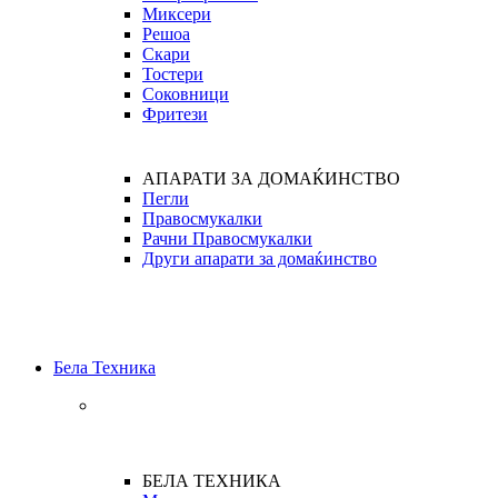
Миксери
Решоа
Скари
Тостери
Соковници
Фритези
АПАРАТИ ЗА ДОМАЌИНСТВО
Пегли
Правосмукалки
Рачни Правосмукалки
Други апарати за домаќинство
Бела Техника
БЕЛА ТЕХНИКА