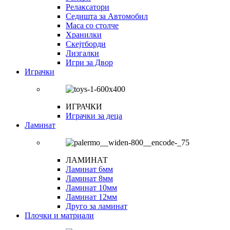
Релаксатори
Седишта за Автомобил
Маса со столче
Хранилки
Скејтборди
Лизгалки
Игри за Двор
Играчки
ИГРАЧКИ
Играчки за деца
Ламинат
ЛАМИНАТ
Ламинат 6мм
Ламинат 8мм
Ламинат 10мм
Ламинат 12мм
Друго за ламинат
Плочки и матриали