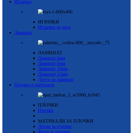
Играчки
ИГРАЧКИ
Играчки за деца
Ламинат
ЛАМИНАТ
Ламинат 6мм
Ламинат 8мм
Ламинат 10мм
Ламинат 12мм
Друго за ламинат
Плочки и матриали
ПЛОЧКИ
Плочки
МАТРИАЛИ ЗА ПЛОЧКИ
Лепак за плочки
Фуги за плочки