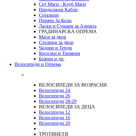
Сет Маси - Клуб Маси
Продолжни Кабли
Сијалици
Перачи За Коли
Даски и Сушари за Алишта
ГРАДИНАРСКА ОПРЕМА
Маси за двор
Столици за двор
Чадори и Тенди
Косилки и Тримери
Базени и др.
Велосипеди и Опрема
ВЕЛОСИПЕДИ ЗА ВОЗРАСНИ
Велосипеди 24
Велосипеди 26
Велосипеди
28-29
ВЕЛОСИПЕДИ ЗА ДЕЦА
Велосипеди 12
Велосипеди 16
Велосипеди 20
ТРОТИНЕТИ