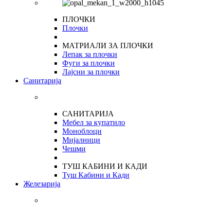
ПЛОЧКИ
Плочки
МАТРИАЛИ ЗА ПЛОЧКИ
Лепак за плочки
Фуги за плочки
Лајсни за плочки
Санитарија
САНИТАРИЈА
Мебел за купатило
Моноблоци
Мијалници
Чешми
ТУШ КАБИНИ И КАДИ
Туш Кабини и Кади
Железарија