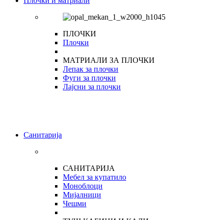
Плочки и матриали
ПЛОЧКИ
Плочки
МАТРИАЛИ ЗА ПЛОЧКИ
Лепак за плочки
Фуги за плочки
Лајсни за плочки
Санитарија
САНИТАРИЈА
Мебел за купатило
Моноблоци
Мијалници
Чешми