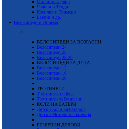
Столици за двор
Чадори и Тенди
Косилки и Тримери
Базени и др.
Велосипеди и Опрема
ВЕЛОСИПЕДИ ЗА ВОЗРАСНИ
Велосипеди 24
Велосипеди 26
Велосипеди
28-29
ВЕЛОСИПЕДИ ЗА ДЕЦА
Велосипеди 12
Велосипеди 16
Велосипеди 20
ТРОТИНЕТИ
Тротинети за Деца
Тротинети за Возрасни
КОЛИ НА БАТЕРИ
Детски Коли на батерија
Детски Мотори на батерија
РЕЗЕРВНИ ДЕЛОВИ