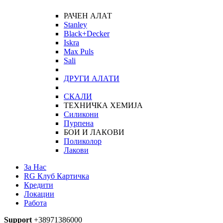
РАЧЕН АЛАТ
Stanley
Black+Decker
Iskra
Max Puls
Sali
ДРУГИ АЛАТИ
СКАЛИ
ТЕХНИЧКА ХЕМИЈА
Силикони
Пурпена
БОИ И ЛАКОВИ
Поликолор
Лакови
За Нас
RG Клуб Картичка
Кредити
Локации
Работа
Support
+38971386000