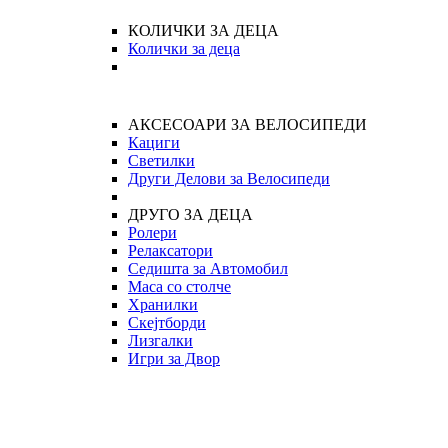
КОЛИЧКИ ЗА ДЕЦА
Колички за деца
АКСЕСОАРИ ЗА ВЕЛОСИПЕДИ
Кациги
Светилки
Други Делови за Велосипеди
ДРУГО ЗА ДЕЦА
Ролери
Релаксатори
Седишта за Автомобил
Маса со столче
Хранилки
Скејтборди
Лизгалки
Игри за Двор